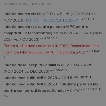
20 Februarie, 2024
By
Florin Rau
Inflatia anuala
din NOV 2024 = 5.1 % (NOV 2024 vs.
vezi GRAF. 1
NOV 2023)
RAPORT INS 325/11.12.2024
Inflatia anuala (calculata pe baza IAPC pentru
comparatii internationale)
din NOV 2024 = 5.4 % (NOV
vezi GRAF. 1
2024 vs. NOV 2023).
Pentru a 11-a luna consecutiv in 2024, Romania are cea
vezi GRAF.
mai mare Inflatie anuala (IAPC), fiind codasa UE!
2
Inflatia de la inceputul anului
in NOV 2024 = 4.8%
vezi GRAF. 3
(NOV 2024 vs. DEC 2023)
vezi GRAF. 4
Inflatia medie din ANUL 2023
= 10.4%
Inflatia medie din ANUL 2023 (calculata pe baza IAPC
vezi GRAFICELE
pentru comparatii internationale)
= 9.7%
4/5