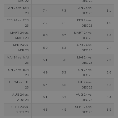
DEC 22
DEC 22
IAN 24 vs. IAN
IAN 24 vs.
7.4
7.3
1.1
23
DEC 23
FEB 24 vs. FEB
FEB 24 vs.
7.2
7.1
1.9
23
DEC 23
MART 24 vs.
MART 24 vs.
6.6
6.7
2.4
MART 23
DEC 23
APR 24 vs.
APR 24 vs.
5.9
6.2
2.4
APR 23
DEC 23
MAI 24 vs. MAI
MAI 24 vs.
5.1
5.8
2.3
23
DEC 23
IUN 24 vs. IUN
IUN 24 vs.
4.9
5.3
2.6
23
DEC 23
IUL 24 vs. IUL
IUL 24 vs.
5.4
5.8
3.2
23
DEC 23
AUG 24 vs.
AUG 24 vs.
5.1
5.3
3.4
AUG 23
DEC 23
SEPT 24 vs.
SEPT 24 vs.
4.6
4.8
3.8
SEPT 23
DEC 23