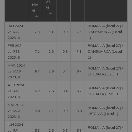
27,
NIA,
%
%
IAN 2024
ROMANIA (locul 27) /
vs. IAN
7.3
3.1
0.9
7.3
DANEMARCA (Locul
2023, %
1)
FEB 2024
ROMANIA (locul 27) /
vs. FEB
7.1
2.8
0.6
7.1
DANEMARCA (Locul
2023, %
1)
MAR 2024
ROMANIA (locul 27) /
vs. MAR
6.7
2.6
0.4
6.7
LITUANIA (Locul 1)
2023, %
APR 2024
ROMANIA (locul 27) /
vs. APR
6.2
2.6
0.4
6.2
LITUANIA (Locul 1)
2023, %
MAI 2024
ROMANIA (locul 27) /
vs. MAI
5.8
2.7
0.0
5.8
LETONIA (Locul 1)
2023, %
IUN 2024
ROMANIA (locul 27) /
vs. IUN
5.3
2.6
0.5
5.3