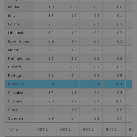
Ireland
1.9
0.5
0.3
0.0
Italy
3.3
1.2
0.2
0.1
Latvia
2.3
0.0
0.7
0.2
Lithuania
3.2
1.2
0.2
-0.7
Luxembourg
2.9
1.7
0.7
0.1
Malta
3.2
1.0
0.8
1.2
Netherlands
2.8
2.6
0.3
0.2
Poland
3.7
0.8
0.1
-0.7
Portugal
2.8
0.4
-0.2
0.5
Romania
3.4
3.2
1.4
-0.4
Slovakia
3.7
1.5
-0.1
-0.3
Slovenia
2.8
1.9
0.4
-0.8
Spain
2.4
1.5
-0.2
-0.6
Sweden
0.9
0.4
0.2
0.7