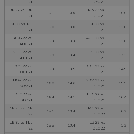
21
DEC 21
IUN 22 vs. IUN
IUN 22 vs.
15.1
13.0
10.0
21
DEC 21
IUL 22 vs. IUL
IUL 22 vs.
15.0
13.0
11.0
21
DEC 21
AUG 22 vs.
AUG 22 vs.
15.3
13.3
11.6
AUG 21
DEC 21
SEPT 22 vs.
SEPT 22 vs.
15.9
13.4
13.1
SEPT 21
DEC 21
OCT 22 vs.
OCT 22 vs.
15.3
13.5
14.5
OCT 21
DEC 21
NOV. 22 vs.
NOV. 22 vs.
16.8
14.6
15.9
NOV 21
DEC 21
DEC 22 vs.
DEC 22 vs.
16.4
14.1
16.4
DEC 21
DEC 21
IAN 23 vs. IAN
IAN 23 vs.
15.1
13.4
0.3
22
DEC 22
FEB 23 vs. FEB
FEB 23 vs.
15.5
13.4
1.3
22
DEC 22