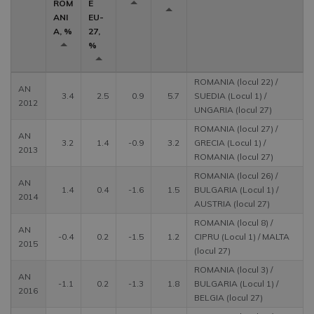
ROM
E
ANI
EU-
A, %
27,
%
ROMANIA (locul 22) /
AN
3.4
2.5
0.9
5.7
SUEDIA (Locul 1) /
2012
UNGARIA (locul 27)
ROMANIA (locul 27) /
AN
3.2
1.4
-0.9
3.2
GRECIA (Locul 1) /
2013
ROMANIA (locul 27)
ROMANIA (locul 26) /
AN
1.4
0.4
-1.6
1.5
BULGARIA (Locul 1) /
2014
AUSTRIA (locul 27)
ROMANIA (locul 8) /
AN
-0.4
0.2
-1.5
1.2
CIPRU (Locul 1) / MALTA
2015
(locul 27)
ROMANIA (locul 3) /
AN
-1.1
0.2
-1.3
1.8
BULGARIA (Locul 1) /
2016
BELGIA (locul 27)