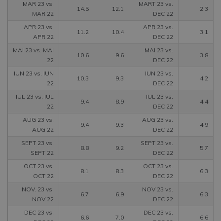
MAR 23 vs.
MART 23 vs.
14.5
12.1
2.3
MAR 22
DEC 22
APR 23 vs.
APR 23 vs.
11.2
10.4
3.1
APR 22
DEC 22
MAI 23 vs. MAI
MAI 23 vs.
10.6
9.6
3.8
22
DEC 22
IUN 23 vs. IUN
IUN 23 vs.
10.3
9.3
4.2
22
DEC 22
IUL 23 vs. IUL
IUL 23 vs.
9.4
8.9
4.4
22
DEC 22
AUG 23 vs.
AUG 23 vs.
9.4
9.3
4.9
AUG 22
DEC 22
SEPT 23 vs.
SEPT 23 vs.
8.8
9.2
5.7
SEPT 22
DEC 22
OCT 23 vs.
OCT 23 vs.
8.1
8.3
6.3
OCT 22
DEC 22
NOV. 23 vs.
NOV 23 vs.
6.7
6.9
6.3
NOV 22
DEC 22
DEC 23 vs.
DEC 23 vs.
6.6
7.0
6.6