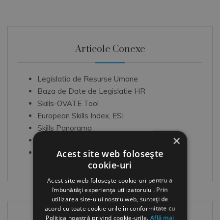
Articole Conexe
Legislatia de Resurse Umane
Baza de Date de Legislatie HR
Skills-OVATE Tool
European Skills Index, ESI
Skills Panorama
×
Editorial Legislatie RU
Acest site web folosește
Software: Registrul Electronic de Evidenta a
cookie-uri
Salariatilor
Acest site web folosește cookie-uri pentru a
îmbunătăți experiența utilizatorului. Prin
utilizarea site-ului nostru web, sunteți de
acord cu toate cookie-urile în conformitate cu
Politica noastră privind cookie-urile.
Află mai