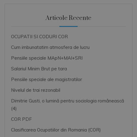
Articole Recente
OCUPATII SI CODURI COR
Cum imbunatatim atmosfera de lucru
Pensiile speciale MApN+MAI+SRI
Salariul Minim Brut pe tara
Pensiile speciale ale magistratilor
Nivelul de trai rezonabil
Dimitrie Gusti, o lumină pentru sociologia românească
(4)
COR PDF
Clasificarea Ocupatiilor din Romania (COR)