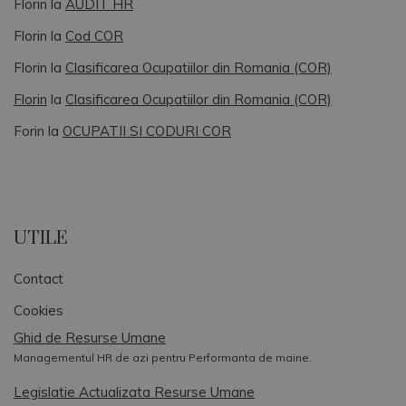
Florin
la
AUDIT HR
Florin
la
Cod COR
Florin
la
Clasificarea Ocupatiilor din Romania (COR)
Florin
la
Clasificarea Ocupatiilor din Romania (COR)
Forin
la
OCUPATII SI CODURI COR
UTILE
Contact
Cookies
Ghid de Resurse Umane
Managementul HR de azi pentru Performanta de maine.
Legislatie Actualizata Resurse Umane