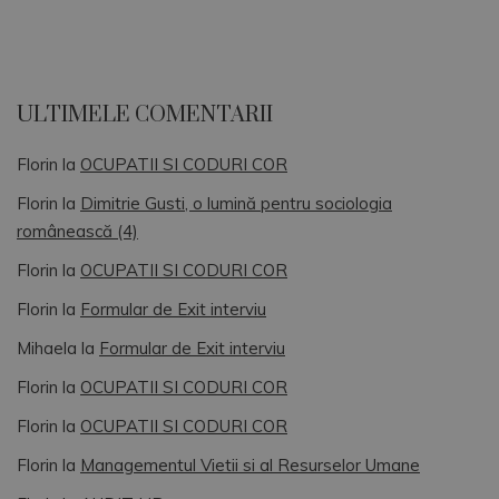
ULTIMELE COMENTARII
Florin
la
OCUPATII SI CODURI COR
Florin
la
Dimitrie Gusti, o lumină pentru sociologia
românească (4)
Florin
la
OCUPATII SI CODURI COR
Florin
la
Formular de Exit interviu
Mihaela
la
Formular de Exit interviu
Florin
la
OCUPATII SI CODURI COR
Florin
la
OCUPATII SI CODURI COR
Florin
la
Managementul Vietii si al Resurselor Umane