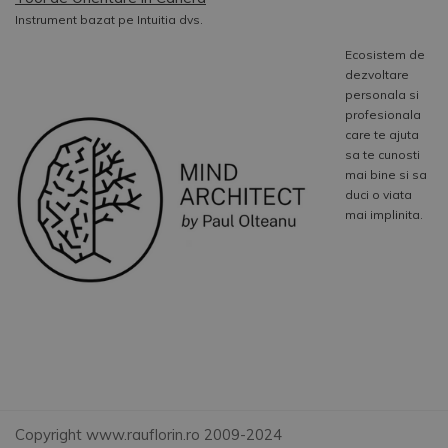
Instrument bazat pe Intuitia dvs.
Ecosistem de
dezvoltare
personala si
profesionala
care te ajuta
sa te cunosti
mai bine si sa
duci o viata
mai implinita.
Copyright www.rauflorin.ro 2009-2024