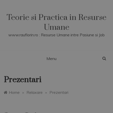
Skip
to
content
Teorie si Practica in Resurse
Umane
www.rauflorin.ro : Resurse Umane intre Pasiune si Job
Menu
Prezentari
Home
»
Relaxare
»
Prezentari