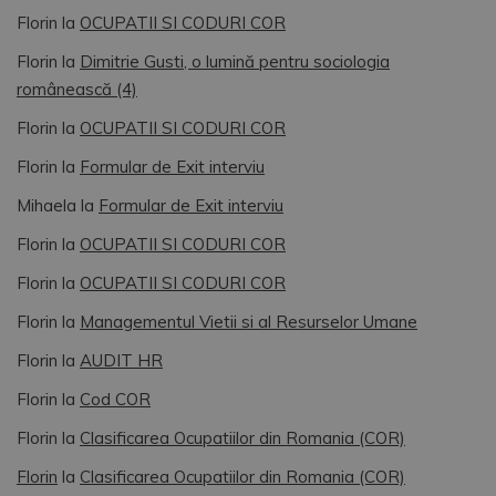
Florin
la
OCUPATII SI CODURI COR
Florin
la
Dimitrie Gusti, o lumină pentru sociologia
românească (4)
Florin
la
OCUPATII SI CODURI COR
Florin
la
Formular de Exit interviu
Mihaela
la
Formular de Exit interviu
Florin
la
OCUPATII SI CODURI COR
Florin
la
OCUPATII SI CODURI COR
Florin
la
Managementul Vietii si al Resurselor Umane
Florin
la
AUDIT HR
Florin
la
Cod COR
Florin
la
Clasificarea Ocupatiilor din Romania (COR)
Florin
la
Clasificarea Ocupatiilor din Romania (COR)