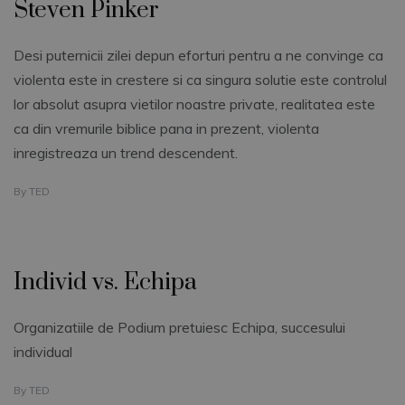
Steven Pinker
Desi puternicii zilei depun eforturi pentru a ne convinge ca
violenta este in crestere si ca singura solutie este controlul
lor absolut asupra vietilor noastre private, realitatea este
ca din vremurile biblice pana in prezent, violenta
inregistreaza un trend descendent.
By
TED
Individ vs. Echipa
Organizatiile de Podium pretuiesc Echipa, succesului
individual
By
TED