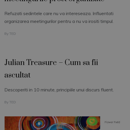
Refuzati sedintele care nu va intereseaza. Influentati
organizarea meetingurilor pentru a nu va irositi timpul.
By
TED
Julian Treasure – Cum sa fii
ascultat
Descoperiti in 10 minute, principiile unui discurs fluent.
By
TED