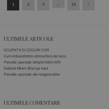
1
2
3
…
10
ULTIMELE ARTICOLE
OCUPATII SI CODURI COR
Cum imbunatatim atmosfera de lucru
Pensiile speciale MApN+MAI+SRI
Salariul Minim Brut pe tara
Pensiile speciale ale magistratilor
ULTIMELE COMENTARII