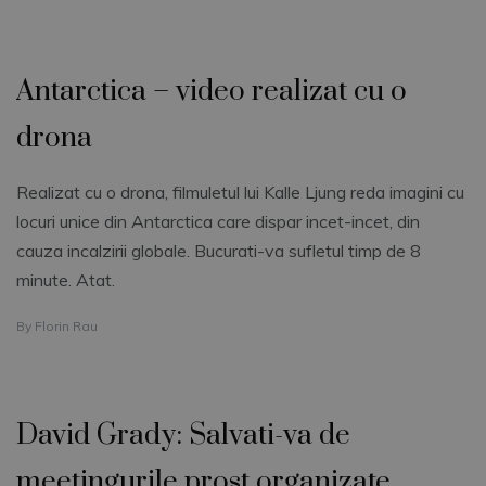
Antarctica – video realizat cu o
drona
Realizat cu o drona, filmuletul lui Kalle Ljung reda imagini cu
locuri unice din Antarctica care dispar incet-incet, din
cauza incalzirii globale. Bucurati-va sufletul timp de 8
minute. Atat.
By
Florin Rau
David Grady: Salvati-va de
meetingurile prost organizate