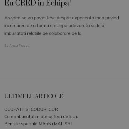
Eu CRED in Echipa!
As vrea sa va povestesc despre experienta mea privind
incercarea de a forma o echipa adevarata si de a
imbunatati relatiile de colaborare de la
By
Anca Pasat
ULTIMELE ARTICOLE
OCUPATII SI CODURI COR
Cum imbunatatim atmosfera de lucru
Pensiile speciale MApN+MAI+SRI