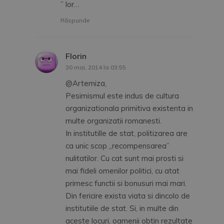
” lor…
Răspunde
Florin
spune:
30 mai, 2014 la 03:55
@Artemiza,
Pesimismul este indus de cultura
organizationala primitiva existenta in
multe organizatii romanesti.
In institutille de stat, politizarea are
ca unic scop „recompensarea”
nulitatilor. Cu cat sunt mai prosti si
mai fideli omenilor politici, cu atat
primesc functii si bonusuri mai mari.
Din fericire exista viata si dincolo de
institutiile de stat. Si, in multe din
aceste locuri, oamenii obtin rezultate