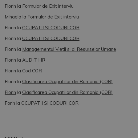
Florin
la
Formular de Exit interviu
Mihaela
la
Formular de Exit interviu
Florin
la
OCUPATII SI CODURI COR
Florin
la
OCUPATII SI CODURI COR
Florin
la
Managementul Vietii si al Resurselor Umane
Florin
la
AUDIT HR
Florin
la
Cod COR
Florin
la
Clasificarea Ocupatiilor din Romania (COR)
Florin
la
Clasificarea Ocupatiilor din Romania (COR)
Forin
la
OCUPATII SI CODURI COR