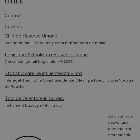
UTILE
Contact
Cookies
Ghid de Resurse Umane
Managementul HR de azi pentru Performanta de maine.
Legislatie Actualizata Resurse Umane
Descarcati gratuit Legislatia HR 2025.
Statistici care ne influenteaza Viata
Intelegeti Realitatile Construite de „cei Alesi” pe fondul Lipsei Noastre
de Reactie.
Tool de Orientare in Cariera
Instrument bazat pe Intuitia dvs.
Ecosistem de
dezvoltare
personala si
profesionala