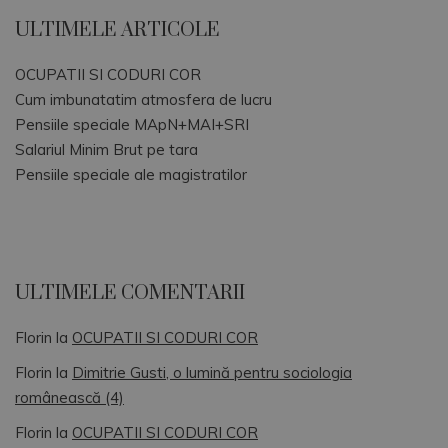
ULTIMELE ARTICOLE
OCUPATII SI CODURI COR
Cum imbunatatim atmosfera de lucru
Pensiile speciale MApN+MAI+SRI
Salariul Minim Brut pe tara
Pensiile speciale ale magistratilor
ULTIMELE COMENTARII
Florin
la
OCUPATII SI CODURI COR
Florin
la
Dimitrie Gusti, o lumină pentru sociologia
românească (4)
Florin
la
OCUPATII SI CODURI COR