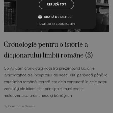
REFUZĂ TOT
ARATĂ DETALIILE
POWERED BY COOKIESCRIPT
Cronologie pentru o istorie a
dicţionarului limbii române (3)
Continuăm cronologia noastră prezentând lucrările
lexicografice ale începutului de secol XIX, perioadă până la
care limba română literară era deja conturată în cele patru
varietăţi ale idiomurilor principale: muntenesc,
moldovenesc, ardelenesc şi bănăţean
By
Constantin Nemes