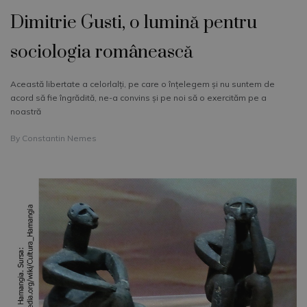
Dimitrie Gusti, o lumină pentru
sociologia românească
Această libertate a celorlalţi, pe care o înţelegem şi nu suntem de
acord să fie îngrădită, ne-a convins şi pe noi să o exercităm pe a
noastră
By
Constantin Nemes