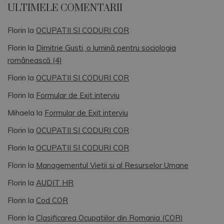
ULTIMELE COMENTARII
Florin
la
OCUPATII SI CODURI COR
Florin
la
Dimitrie Gusti, o lumină pentru sociologia
românească (4)
Florin
la
OCUPATII SI CODURI COR
Florin
la
Formular de Exit interviu
Mihaela
la
Formular de Exit interviu
Florin
la
OCUPATII SI CODURI COR
Florin
la
OCUPATII SI CODURI COR
Florin
la
Managementul Vietii si al Resurselor Umane
Florin
la
AUDIT HR
Florin
la
Cod COR
Florin
la
Clasificarea Ocupatiilor din Romania (COR)