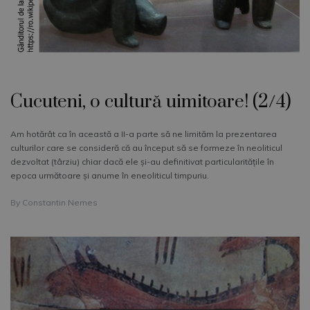
Cucuteni, o cultură uimitoare! (2/4)
Am hotărât ca în această a II-a parte să ne limităm la prezentarea
culturilor care se consideră că au început să se formeze în neoliticul
dezvoltat (târziu) chiar dacă ele şi-au definitivat particularităţile în
epoca următoare şi anume în eneoliticul timpuriu.
By
Constantin Nemes