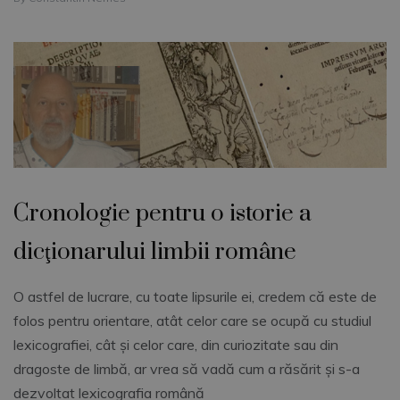
Cronologie pentru o istorie a
dicţionarului limbii române
O astfel de lucrare, cu toate lipsurile ei, credem că este de
folos pentru orientare, atât celor care se ocupă cu studiul
lexicografiei, cât şi celor care, din curiozitate sau din
dragoste de limbă, ar vrea să vadă cum a răsărit şi s-a
dezvoltat lexicografia română