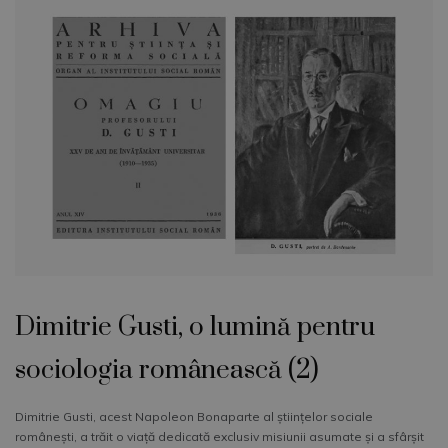
Dimitrie Gusti, o lumină pentru
sociologia românească (2)
Dimitrie Gusti, acest Napoleon Bonaparte al ştiinţelor sociale
româneşti, a trăit o viaţă dedicată exclusiv misiunii asumate şi a sfârşit