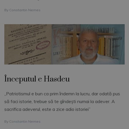
By
Constantin Nemes
Începutul e Hasdeu
„Patriotismul e bun ca prim îndemn la lucru, dar odată pus
să faci istorie, trebue să te gîndeşti numai la adever. A
sacrifica adeverul, este a zice adio istoriei”
By
Constantin Nemes