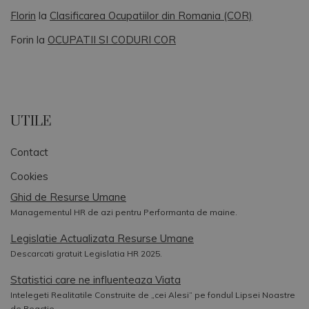
Florin
la
Clasificarea Ocupatiilor din Romania (COR)
Forin
la
OCUPATII SI CODURI COR
UTILE
Contact
Cookies
Ghid de Resurse Umane
Managementul HR de azi pentru Performanta de maine.
Legislatie Actualizata Resurse Umane
Descarcati gratuit Legislatia HR 2025.
Statistici care ne influenteaza Viata
Intelegeti Realitatile Construite de „cei Alesi” pe fondul Lipsei Noastre
de Reactie.