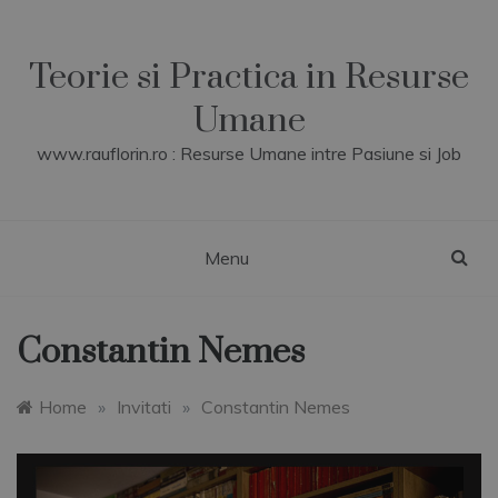
Skip
to
content
Teorie si Practica in Resurse
Umane
www.rauflorin.ro : Resurse Umane intre Pasiune si Job
Menu
Constantin Nemes
Home
»
Invitati
»
Constantin Nemes