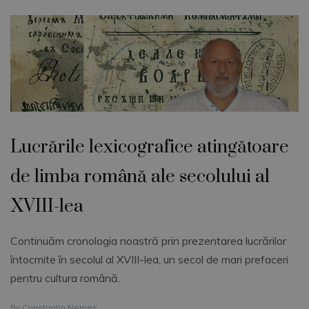
Lucrările lexicografice atingătoare
de limba română ale secolului al
XVIII-lea
Continuăm cronologia noastră prin prezentarea lucrărilor
întocmite în secolul al XVIII-lea, un secol de mari prefaceri
pentru cultura română.
By
Constantin Nemes