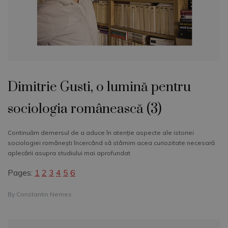
Dimitrie Gusti, o lumină pentru
sociologia românească (3)
Continuăm demersul de a aduce în atenţie aspecte ale istoriei
sociologiei româneşti încercând să stârnim acea curiozitate necesară
aplecării asupra studiului mai aprofundat
Pages:
1
2
3
4
5
6
By
Constantin Nemes