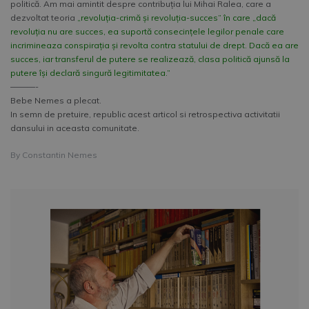
politică. Am mai amintit despre contribuția lui Mihai Ralea, care a
dezvoltat teoria
„revoluția-crimă și revoluția-succes” în care „dacă
revoluția nu are succes, ea suportă consecințele legilor penale care
incrimineaza conspirația și revolta contra statului de drept. Dacă ea are
succes, iar transferul de putere se realizează, clasa politică ajunsă la
putere își declară singură legitimitatea.”
––––––-
Bebe Nemes a plecat.
In semn de pretuire, republic acest articol si retrospectiva activitatii
dansului in aceasta comunitate.
By
Constantin Nemes