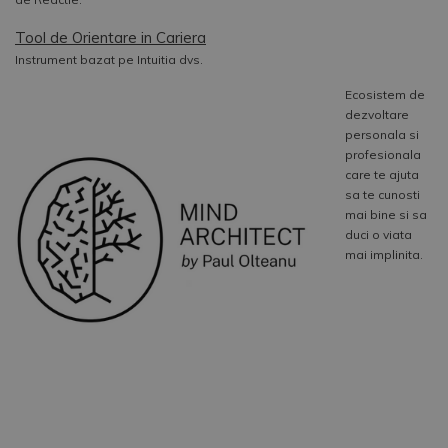
Tool de Orientare in Cariera
Instrument bazat pe Intuitia dvs.
Ecosistem de
dezvoltare
personala si
profesionala
care te ajuta
sa te cunosti
mai bine si sa
duci o viata
mai implinita.