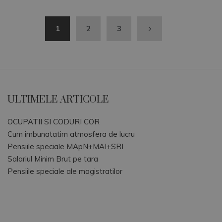
1
2
3
ULTIMELE ARTICOLE
OCUPATII SI CODURI COR
Cum imbunatatim atmosfera de lucru
Pensiile speciale MApN+MAI+SRI
Salariul Minim Brut pe tara
Pensiile speciale ale magistratilor