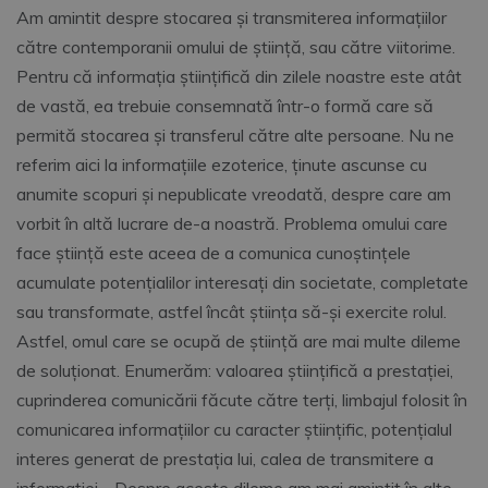
Am amintit despre stocarea și transmiterea informațiilor
către contemporanii omului de știință, sau către viitorime.
Pentru că informația științifică din zilele noastre este atât
de vastă, ea trebuie consemnată într-o formă care să
permită stocarea și transferul către alte persoane. Nu ne
referim aici la informațiile ezoterice, ținute ascunse cu
anumite scopuri și nepublicate vreodată, despre care am
vorbit în altă lucrare de-a noastră. Problema omului care
face știință este aceea de a comunica cunoștințele
acumulate potențialilor interesați din societate, completate
sau transformate, astfel încât știința să-și exercite rolul.
Astfel, omul care se ocupă de știință are mai multe dileme
de soluționat. Enumerăm: valoarea științifică a prestației,
cuprinderea comunicării făcute către terți, limbajul folosit în
comunicarea informațiilor cu caracter științific, potențialul
interes generat de prestația lui, calea de transmitere a