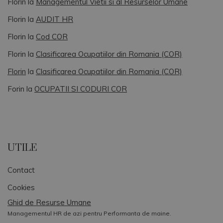
Florin
la
Managementul Vietii si al Resurselor Umane
Florin
la
AUDIT HR
Florin
la
Cod COR
Florin
la
Clasificarea Ocupatiilor din Romania (COR)
Florin
la
Clasificarea Ocupatiilor din Romania (COR)
Forin
la
OCUPATII SI CODURI COR
UTILE
Contact
Cookies
Ghid de Resurse Umane
Managementul HR de azi pentru Performanta de maine.