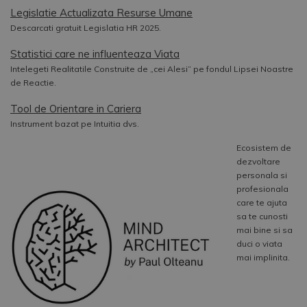
Legislatie Actualizata Resurse Umane
Descarcati gratuit Legislatia HR 2025.
Statistici care ne influenteaza Viata
Intelegeti Realitatile Construite de „cei Alesi” pe fondul Lipsei Noastre
de Reactie.
Tool de Orientare in Cariera
Instrument bazat pe Intuitia dvs.
Ecosistem de
dezvoltare
personala si
profesionala
care te ajuta
sa te cunosti
mai bine si sa
duci o viata
mai implinita.