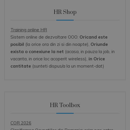
HR Shop
Training online HR
Sistem online de dezvoltare OOO:
Oricand este
posibil
(la orice ora din zi si din noapte),
Oriunde
exista o conexiune la net
(acasa, in pauza la job, in
vacanta, in orice loc acoperit wireless),
in Orice
cantitate
(sunteti dispus/a la un moment-dat)
HR Toolbox
COR 2026