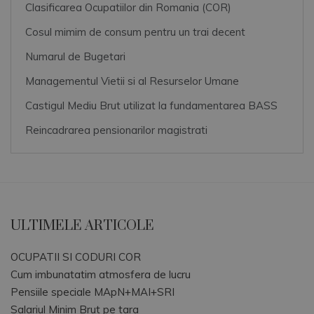
Clasificarea Ocupatiilor din Romania (COR)
Cosul mimim de consum pentru un trai decent
Numarul de Bugetari
Managementul Vietii si al Resurselor Umane
Castigul Mediu Brut utilizat la fundamentarea BASS
Reincadrarea pensionarilor magistrati
ULTIMELE ARTICOLE
OCUPATII SI CODURI COR
Cum imbunatatim atmosfera de lucru
Pensiile speciale MApN+MAI+SRI
Salariul Minim Brut pe tara