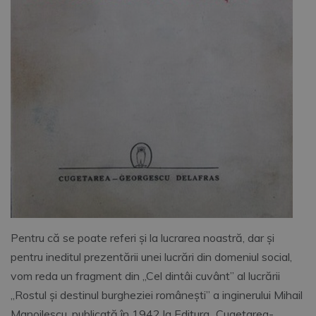
Pentru că se poate referi și la lucrarea noastră, dar și
pentru ineditul prezentării unei lucrări din domeniul social,
vom reda un fragment din „Cel dintâi cuvânt” al lucrării
„Rostul și destinul burgheziei românești” a inginerului Mihail
Manoilescu, publicată în 1942 la Editura „Cugetarea-