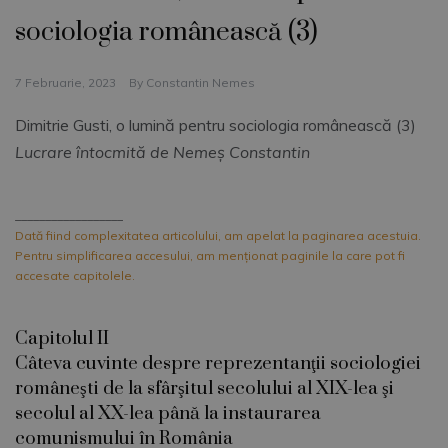
sociologia românească (3)
7 Februarie, 2023
By
Constantin Nemes
Dimitrie Gusti, o lumină pentru sociologia românească (3)
Lucrare întocmită de Nemeş Constantin
__________________
Dată fiind complexitatea articolului, am apelat la paginarea acestuia.
Pentru simplificarea accesului, am menționat paginile la care pot fi
accesate capitolele.
Capitolul II
Câteva cuvinte despre reprezentanţii sociologiei
româneşti de la sfârşitul secolului al XIX-lea şi
secolul al XX-lea până la instaurarea
comunismului în România