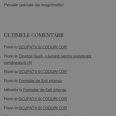
Pensiile speciale ale magistratilor
ULTIMELE COMENTARII
Florin
la
OCUPATII SI CODURI COR
Florin
la
Dimitrie Gusti, o lumină pentru sociologia
românească (4)
Florin
la
OCUPATII SI CODURI COR
Florin
la
Formular de Exit interviu
Mihaela
la
Formular de Exit interviu
Florin
la
OCUPATII SI CODURI COR
Florin
la
OCUPATII SI CODURI COR