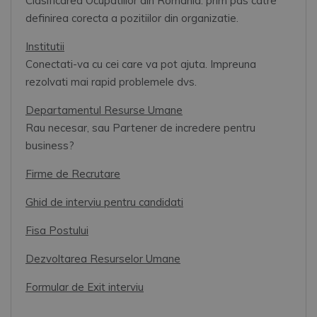
Clasificarea Ocupatiilor din Romania: prim pas catre
definirea corecta a pozitiilor din organizatie.
Institutii
Conectati-va cu cei care va pot ajuta. Impreuna
rezolvati mai rapid problemele dvs.
Departamentul Resurse Umane
Rau necesar, sau Partener de incredere pentru
business?
Firme de Recrutare
Ghid de interviu pentru candidati
Fisa Postului
Dezvoltarea Resurselor Umane
Formular de Exit interviu