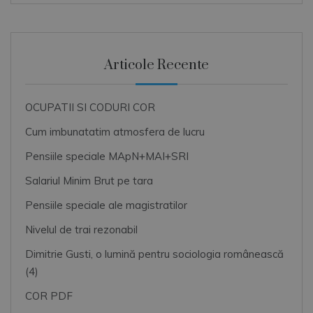
Articole Recente
OCUPATII SI CODURI COR
Cum imbunatatim atmosfera de lucru
Pensiile speciale MApN+MAI+SRI
Salariul Minim Brut pe tara
Pensiile speciale ale magistratilor
Nivelul de trai rezonabil
Dimitrie Gusti, o lumină pentru sociologia românească
(4)
COR PDF