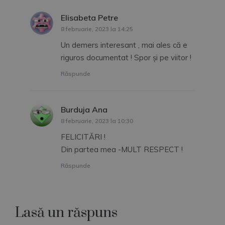
Elisabeta Petre
spune:
8 februarie, 2023 la 14:25
Un demers interesant , mai ales că e
riguros documentat ! Spor și pe viitor !
Răspunde
Burduja Ana
spune:
8 februarie, 2023 la 10:30
FELICITĂRI !
Din partea mea -MULT RESPECT !
Răspunde
Lasă un răspuns