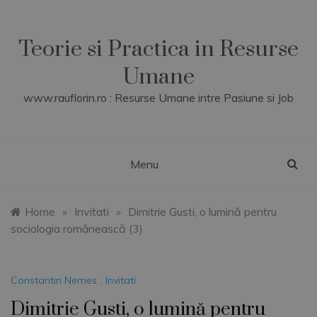
Skip
to
content
Teorie si Practica in Resurse
Umane
www.rauflorin.ro : Resurse Umane intre Pasiune si Job
Menu
Home
»
Invitati
»
Dimitrie Gusti, o lumină pentru
sociologia românească (3)
Constantin Nemes
,
Invitati
Dimitrie Gusti, o lumină pentru