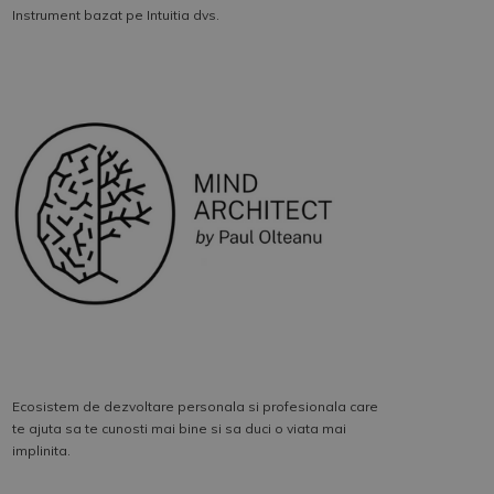
Instrument bazat pe Intuitia dvs.
Ecosistem de dezvoltare personala si profesionala care
te ajuta sa te cunosti mai bine si sa duci o viata mai
implinita.