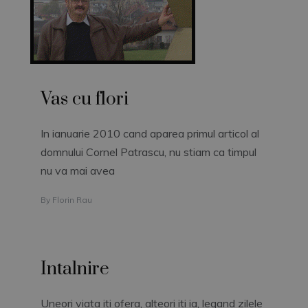
Vas cu flori
In ianuarie 2010 cand aparea primul articol al
domnului Cornel Patrascu, nu stiam ca timpul
nu va mai avea
By
Florin Rau
Intalnire
Uneori viata iti ofera, alteori iti ia, legand zilele