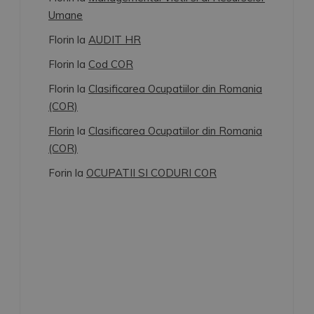
Umane
Florin
la
AUDIT HR
Florin
la
Cod COR
Florin
la
Clasificarea Ocupatiilor din Romania
(COR)
Florin
la
Clasificarea Ocupatiilor din Romania
(COR)
Forin
la
OCUPATII SI CODURI COR