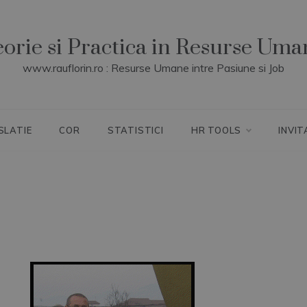
eorie si Practica in Resurse Uma
www.rauflorin.ro : Resurse Umane intre Pasiune si Job
SLATIE
COR
STATISTICI
HR TOOLS
INVIT