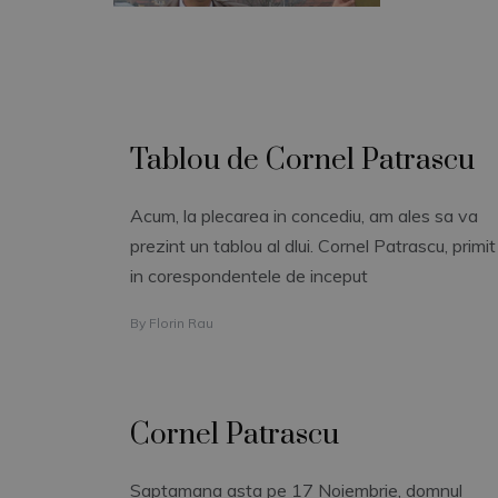
Tablou de Cornel Patrascu
Acum, la plecarea in concediu, am ales sa va
prezint un tablou al dlui. Cornel Patrascu, primit
in corespondentele de inceput
By
Florin Rau
Cornel Patrascu
Saptamana asta pe 17 Noiembrie, domnul