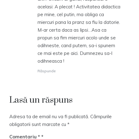
acelasi: A plecat ! Activitatea didactica
pe mine, cel putin, ma obliga ca
miercuri pana la pranz sa fiu la datorie.
M-ar certa daca as lipsi…Asa ca
propun sa fim miercuri acolo unde se
odihneste, cand putem, sa-i spunem
ce mai este pe aici. Dumnezeu sa-l
odihneasca !
Răspunde
Lasă un răspuns
Adresa ta de email nu va fi publicată.
Câmpurile
obligatorii sunt marcate cu
*
Comentariu
*