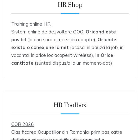
HR Shop
Training online HR
Sistem online de dezvoltare OOO:
Oricand este
posibil
(la orice ora din zi si din noapte),
Oriunde
exista o conexiune la net
(acasa, in pauza la job, in
vacanta, in orice loc acoperit wireless),
in Orice
cantitate
(sunteti dispus/a la un moment-dat)
HR Toolbox
COR 2026
Clasificarea Ocupatiilor din Romania: prim pas catre
definirea corecta a pozitiilor din organizatie.