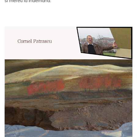
si mereu la indemana.