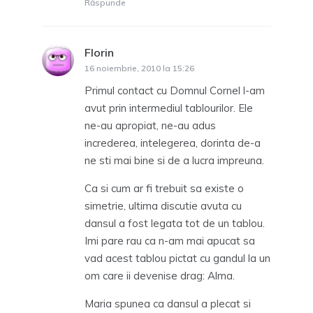
Răspunde
Florin
spune:
16 noiembrie, 2010 la 15:26
Primul contact cu Domnul Cornel l-am
avut prin intermediul tablourilor. Ele
ne-au apropiat, ne-au adus
increderea, intelegerea, dorinta de-a
ne sti mai bine si de a lucra impreuna.
Ca si cum ar fi trebuit sa existe o
simetrie, ultima discutie avuta cu
dansul a fost legata tot de un tablou.
Imi pare rau ca n-am mai apucat sa
vad acest tablou pictat cu gandul la un
om care ii devenise drag: Alma.
Maria spunea ca dansul a plecat si