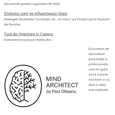
Descarcati gratuit Legislatia HR 2025.
Statistici care ne influenteaza Viata
Intelegeti Realitatile Construite de „cei Alesi” pe fondul Lipsei Noastre
de Reactie.
Tool de Orientare in Cariera
Instrument bazat pe Intuitia dvs.
Ecosistem de
dezvoltare
personala si
profesionala
care te ajuta
sa te cunosti
mai bine si sa
duci o viata
mai implinita.