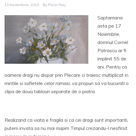
13 Noiembrie, 2010
By
Florin Rau
Saptamana
asta pe 17
Noiembrie,
domnul Cornel
Patrascu ar fi
implinit 55 de
ani. Pentru ca
oamenii dragi nu dispar prin Plecare ci traiesc multiplicat in
mintile si sufletele celor ramasi, va propun sa va bucurati o
clipa de doua tablouri separate de o piatra.
Realizand ca viata e fragila si ca cei dragi sunt importanti,
putem invata sa nu mai risipim Timpul crezandu-l nesfirsit