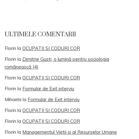
ULTIMELE COMENTARII
Florin
la
OCUPATII SI CODURI COR
Florin
la
Dimitrie Gusti, o lumină pentru sociologia
românească (4)
Florin
la
OCUPATII SI CODURI COR
Florin
la
Formular de Exit interviu
Mihaela
la
Formular de Exit interviu
Florin
la
OCUPATII SI CODURI COR
Florin
la
OCUPATII SI CODURI COR
Florin
la
Managementul Vietii si al Resurselor Umane