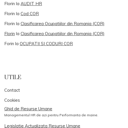
Florin
la
AUDIT HR
Florin
la
Cod COR
Florin
la
Clasificarea Ocupatiilor din Romania (COR)
Florin
la
Clasificarea Ocupatiilor din Romania (COR)
Forin
la
OCUPATII SI CODURI COR
UTILE
Contact
Cookies
Ghid de Resurse Umane
Managementul HR de azi pentru Performanta de maine.
Legislatie Actualizata Resurse Umane