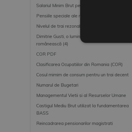
Salariul Minim Brut pe tara
Pensiile speciale ale magistratilor
Nivelul de trai rezonabil
Dimitrie Gusti, o lumină pentru sociologia
românească (4)
COR PDF
Clasificarea Ocupatiilor din Romania (COR)
Cosul mimim de consum pentru un trai decent
Numarul de Bugetari
Managementul Vietii si al Resurselor Umane
Castigul Mediu Brut utilizat la fundamentarea
BASS
Reincadrarea pensionarilor magistrati