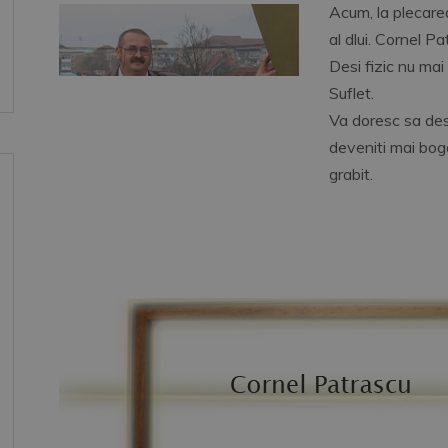
Acum, la plecare
al dlui. Cornel P
Desi fizic nu mai 
Suflet.
Va doresc sa desc
deveniti mai bog
grabit.