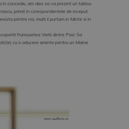
a in concediu, am ales sa va prezint un tablou
atrascu, primit in corespondentele de inceput.
exista printre noi, multi il purtam in Minte si in
operiti frumusetea Vietii dintre Pasi. Sa
ati/(e) cu o aducere aminte pentru un Maine