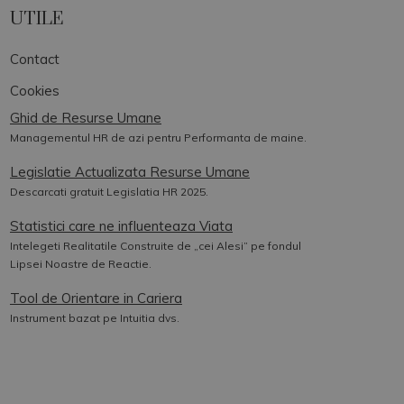
UTILE
Contact
Cookies
Ghid de Resurse Umane
Managementul HR de azi pentru Performanta de maine.
Legislatie Actualizata Resurse Umane
Descarcati gratuit Legislatia HR 2025.
Statistici care ne influenteaza Viata
Intelegeti Realitatile Construite de „cei Alesi” pe fondul
Lipsei Noastre de Reactie.
Tool de Orientare in Cariera
Instrument bazat pe Intuitia dvs.