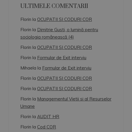
ULTIMELE COMENTARII
Florin
la
OCUPATII SI CODURI COR
Florin
la
Dimitrie Gusti, o lumină pentru
sociologia românească (4)
Florin
la
OCUPATII SI CODURI COR
Florin
la
Formular de Exit interviu
Mihaela
la
Formular de Exit interviu
Florin
la
OCUPATII SI CODURI COR
Florin
la
OCUPATII SI CODURI COR
Florin
la
Managementul Vietii si al Resurselor
Umane
Florin
la
AUDIT HR
Florin
la
Cod COR