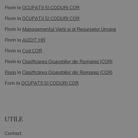
Florin
la
OCUPATII SI CODURI COR
Florin
la
OCUPATII SI CODURI COR
Florin
la
Managementul Vietii si al Resurselor Umane
Florin
la
AUDIT HR
Florin
la
Cod COR
Florin
la
Clasificarea Ocupatiilor din Romania (COR)
Florin
la
Clasificarea Ocupatiilor din Romania (COR)
Forin
la
OCUPATII SI CODURI COR
UTILE
Contact