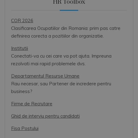
HR Toolbox
COR 2026
Clasificarea Ocupatiilor din Romania: prim pas catre
definirea corecta a pozitiilor din organizatie.
Institutii
Conectati-va cu cei care va pot ajuta. Impreuna
rezolvati mai rapid problemele dvs.
Departamentul Resurse Umane
Rau necesar, sau Partener de incredere pentru
business?
Firme de Recrutare
Ghid de interviu pentru candidati
Fisa Postului