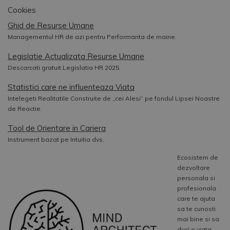
Cookies
Ghid de Resurse Umane
Managementul HR de azi pentru Performanta de maine.
Legislatie Actualizata Resurse Umane
Descarcati gratuit Legislatia HR 2025.
Statistici care ne influenteaza Viata
Intelegeti Realitatile Construite de „cei Alesi” pe fondul Lipsei Noastre
de Reactie.
Tool de Orientare in Cariera
Instrument bazat pe Intuitia dvs.
Ecosistem de
dezvoltare
personala si
profesionala
care te ajuta
sa te cunosti
mai bine si sa
duci o viata