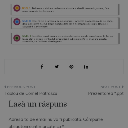
Navigare
Tablou de Cornel Patrascu
Prezentarea *.ppt
în
Lasă un răspuns
articole
Adresa ta de email nu va fi publicată.
Câmpurile
obligatorii sunt marcate cu
*