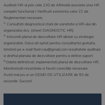
Auditati HR-ul prin cele 130 de Afirmatii asociate unui HR
complet functional / Verificati existenta celor 22 de
Reglementari necesare;
3.
Consultati diagnosticul starii de sanatate a HR-ului din
organizatia dvs. (sheet DIAGNOSTIC HR);
4.
Intocmiti planul de dezvoltare HR aliniat cu strategia
organizatiei. Daca ati optat pentru consultanta gratuita,
trimiteti pe e-mail florin.rau@gmail.com rezultatele auditului
si draftul planului de dezvoltare pentru a obtine suport.
5.
Odata definitivat, implementati planul de dezvoltare HR.
Monitorizati rezutatele si faceti corectiile necesare.
Aveti mai jos si-un DEMO DE UTILIZARE de 93 de
secunde. Succes!