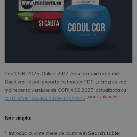
Cod COR. 2025. Online, 24/7. Gasesti rapid ocupatiile.
Daca vrei, le poti exporta instant ca PDF. Lucrezi cu cea
mai recenta versiune de COR: 4.06.2025, actualizata cu
(MOR 520/
4.06.2025)
ORD. MMFTSS/INS 1109/325/2025
Este simplu:
1.
Introduci cuvinte cheie de cautare in
Search table
;