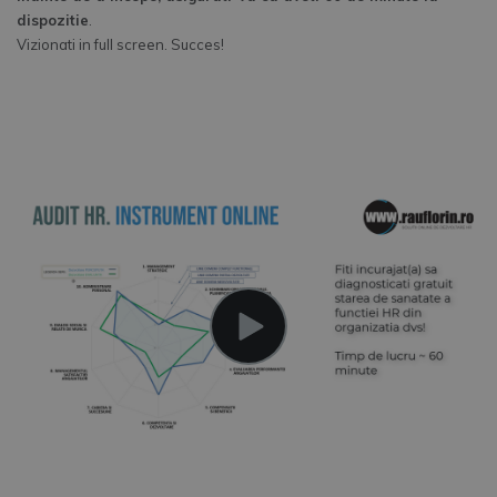
dispozitie
.
Vizionati in full screen. Succes!