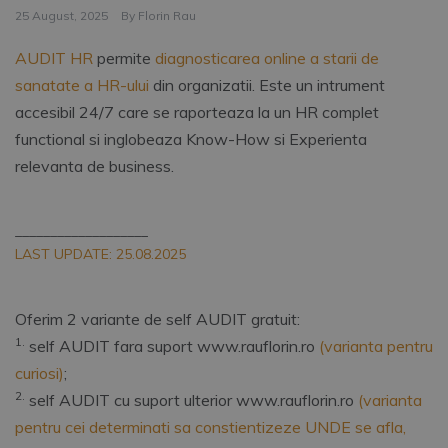
25 August, 2025
By
Florin Rau
AUDIT HR
permite
diagnosticarea online a starii de
sanatate a HR-ului
din organizatii. Este un intrument
accesibil 24/7 care se raporteaza la un HR complet
functional si inglobeaza Know-How si Experienta
relevanta de business.
___________________
LAST UPDATE: 25.08.2025
Oferim 2 variante de self AUDIT gratuit:
1.
self AUDIT fara suport www.rauflorin.ro
(varianta pentru
curiosi)
;
2.
self AUDIT cu suport ulterior www.rauflorin.ro
(varianta
pentru cei determinati sa constientizeze UNDE se afla,