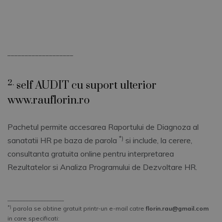
___________________
2.
self AUDIT cu suport ulterior
www.rauflorin.ro
Pachetul permite accesarea Raportului de Diagnoza al
*)
sanatatii HR pe baza de parola
si include, la cerere,
consultanta gratuita online pentru interpretarea
Rezultatelor si Analiza Programului de Dezvoltare HR.
___________________
*)
parola se obtine gratuit printr-un e-mail catre
florin.rau@gmail.com
in care specificati: