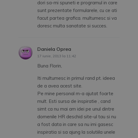
dori sa-mi spuneti e programul in care
sunt prezentate formularele, cu ce ati
facut partea grafica. multumesc si va
doresc multa sanatate si succes.
Daniela Oprea
spune:
17 iunie, 2013 la 11:42
Buna Florin,
Iti multumesc in primul rand pt. ideea
de a avea acest site.
Pe mine personal m-a ajutat foarte
mult. Esti sursa de inspiratie , cand
simt ca nu mai am idei pe unul dintre
domenile HR deschid site-ul tau si nu
a fost data in care sa nu imi gasesc
inspiratia si sa ajung la solutiila unele