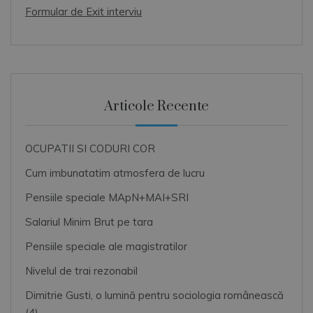
Formular de Exit interviu
Articole Recente
OCUPATII SI CODURI COR
Cum imbunatatim atmosfera de lucru
Pensiile speciale MApN+MAI+SRI
Salariul Minim Brut pe tara
Pensiile speciale ale magistratilor
Nivelul de trai rezonabil
Dimitrie Gusti, o lumină pentru sociologia românească
(4)