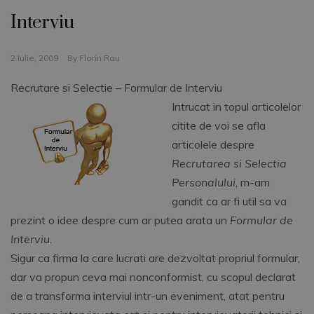
Interviu
2 Iulie, 2009
By
Florin Rau
Recrutare si Selectie – Formular de Interviu
Intrucat in topul articolelor
citite de voi se afla
articolele despre
Recrutarea si Selectia
Personalului
, m-am
gandit ca ar fi util sa va
prezint o idee despre cum ar putea arata un
Formular de
Interviu
.
Sigur ca firma la care lucrati are dezvoltat propriul formular,
dar va propun ceva mai nonconformist, cu scopul declarat
de a transforma interviul intr-un eveniment, atat pentru