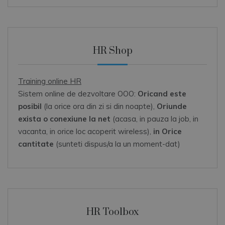
HR Shop
Training online HR
Sistem online de dezvoltare OOO:
Oricand este
posibil
(la orice ora din zi si din noapte),
Oriunde
exista o conexiune la net
(acasa, in pauza la job, in
vacanta, in orice loc acoperit wireless),
in Orice
cantitate
(sunteti dispus/a la un moment-dat)
HR Toolbox