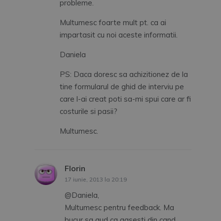
probleme.
Multumesc foarte mult pt. ca ai
impartasit cu noi aceste informatii.
Daniela
PS: Daca doresc sa achizitionez de la
tine formularul de ghid de interviu pe
care l-ai creat poti sa-mi spui care ar fi
costurile si pasii?
Multumesc.
Florin
spune:
17 iunie, 2013 la 20:19
@Daniela,
Multumesc pentru feedback. Ma
bucur sa aud ca gasesti din cand