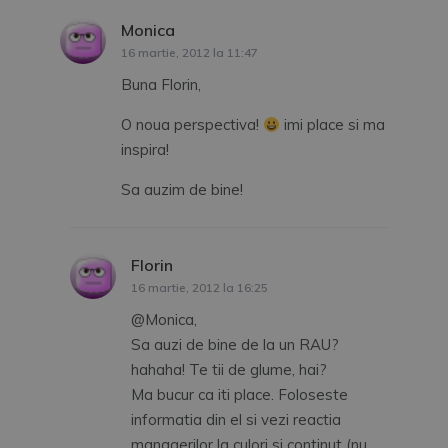
Monica
spune:
16 martie, 2012 la 11:47
Buna Florin,
O noua perspectiva!
imi place si ma
inspira!
Sa auzim de bine!
Florin
spune:
16 martie, 2012 la 16:25
@Monica,
Sa auzi de bine de la un RAU?
hahaha! Te tii de glume, hai?
Ma bucur ca iti place. Foloseste
informatia din el si vezi reactia
managerilor la culori si continut (nu