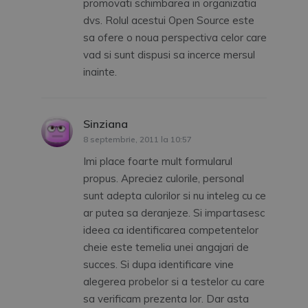
promovati schimbarea in organizatia
dvs. Rolul acestui Open Source este
sa ofere o noua perspectiva celor care
vad si sunt dispusi sa incerce mersul
inainte.
Sinziana
spune:
8 septembrie, 2011 la 10:57
Imi place foarte mult formularul
propus. Apreciez culorile, personal
sunt adepta culorilor si nu inteleg cu ce
ar putea sa deranjeze. Si impartasesc
ideea ca identificarea competentelor
cheie este temelia unei angajari de
succes. Si dupa identificare vine
alegerea probelor si a testelor cu care
sa verificam prezenta lor. Dar asta