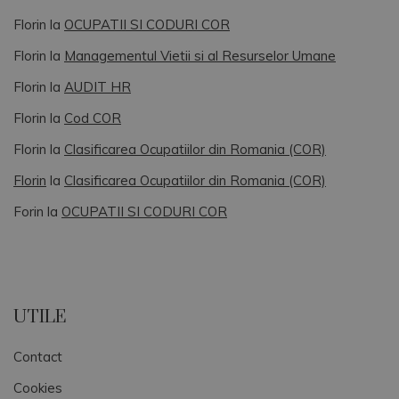
Florin
la
OCUPATII SI CODURI COR
Florin
la
Managementul Vietii si al Resurselor Umane
Florin
la
AUDIT HR
Florin
la
Cod COR
Florin
la
Clasificarea Ocupatiilor din Romania (COR)
Florin
la
Clasificarea Ocupatiilor din Romania (COR)
Forin
la
OCUPATII SI CODURI COR
UTILE
Contact
Cookies