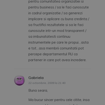
pentru comunitatea organizatiei si
pentru business / sa le faci cunoscute
in cadrul organizatie / sa generezi
implicare si aplicare cu buna credinta /
sa fructifici rezultatele si sa le faci
cunoscute intr-un mod transparent /
sa imbunatatesti continuu
instrumentele pe care le propui…asta
e tot…asa membrii comunitatii pot
percepe departamentul RU ca
partener in care pot avea incredere.
Gabriela
spune:
22 octombrie, 2009 la 21:40
Buna seara,
Ma bucur sincer pentru cele citite, insa