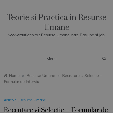
Skip
to
content
Teorie si Practica in Resurse
Umane
www.rauflorin.ro : Resurse Umane intre Pasiune si Job
Menu
Home
»
Resurse Umane
»
Recrutare si Selectie –
Formular de Interviu
Articole
,
Resurse Umane
Recrutare si Selectie – Formular de