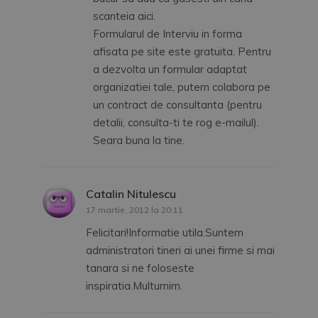
scanteia aici.
Formularul de Interviu in forma
afisata pe site este gratuita. Pentru
a dezvolta un formular adaptat
organizatiei tale, putem colabora pe
un contract de consultanta (pentru
detalii, consulta-ti te rog e-mailul).
Seara buna la tine.
Catalin Nitulescu
spune:
17 martie, 2012 la 20:11
Felicitari!Informatie utila.Suntem
administratori tineri ai unei firme si mai
tanara si ne foloseste
inspiratia.Multumim.