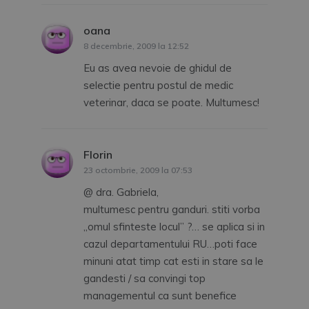
oana
spune:
8 decembrie, 2009 la 12:52
Eu as avea nevoie de ghidul de
selectie pentru postul de medic
veterinar, daca se poate. Multumesc!
Florin
spune:
23 octombrie, 2009 la 07:53
@ dra. Gabriela,
multumesc pentru ganduri. stiti vorba
„omul sfinteste locul” ?… se aplica si in
cazul departamentului RU…poti face
minuni atat timp cat esti in stare sa le
gandesti / sa convingi top
managementul ca sunt benefice