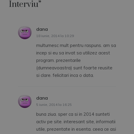
Interviu
”
dana
spune:
18 iunie, 2014 la 10:29
multumesc mult pentru raspuns. am sa
incep si eu sa invat sa utilizez acest
program. prezentarile
(dumneavoastra) sunt foarte reusite
si clare. felicitari inca o data.
dana
spune:
5 iunie, 2014 la 16:25
buna ziua. sper ca si in 2014 sunteti
activ pe site. interesant site, informatii
utile, prezentate in esenta. ceea ce asi