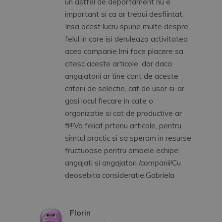
un astfel de departament nu e
important si ca ar trebui desfiintat.
Insa acest lucru spune multe despre
felul in care isi deruleaza activitatea
acea companie.Imi face placere sa
citesc aceste articole, dar daca
angajatorii ar tine cont de aceste
criterii de selectie, cat de usor si-ar
gasi locul fiecare in cate o
organizatie si cat de productive ar
fi!!!Va felicit prtenu articole, pentru
simtul practic si sa speram in resurse
fructuoase pentru ambele echipe:
angajati si angajatori /companii!Cu
deosebita consideratie,Gabriela
Florin
spune: