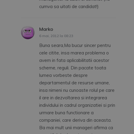
cumva sa uitati de candidat!)
Marko
spune:
6 mai, 2012 la 08:23
Buna seara,Ma bucur sincer pentru
cele citite, insa marea problema o
avem in fata aplicabilitatii acestor
scheme, reguli. Din pacate toata
lumea vorbeste despre
departamentul de resurse umane,
insa nimeni nu cunoaste rolul pe care
il are in dezvoltarea si integrarea
individului in cadrul organizatiei si prin
urmare buna functionare a
companiei, care deriva din aceasta.
Ba mai mult unii manageri afirma ca