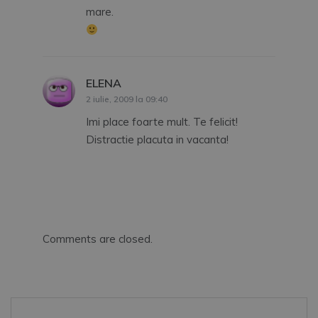
mare.
ELENA
spune:
2 iulie, 2009 la 09:40
Imi place foarte mult. Te felicit!
Distractie placuta in vacanta!
Comments are closed.