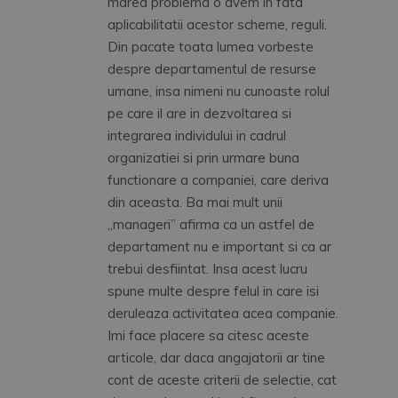
marea problema o avem in fata
aplicabilitatii acestor scheme, reguli.
Din pacate toata lumea vorbeste
despre departamentul de resurse
umane, insa nimeni nu cunoaste rolul
pe care il are in dezvoltarea si
integrarea individului in cadrul
organizatiei si prin urmare buna
functionare a companiei, care deriva
din aceasta. Ba mai mult unii
„manageri” afirma ca un astfel de
departament nu e important si ca ar
trebui desfiintat. Insa acest lucru
spune multe despre felul in care isi
deruleaza activitatea acea companie.
Imi face placere sa citesc aceste
articole, dar daca angajatorii ar tine
cont de aceste criterii de selectie, cat