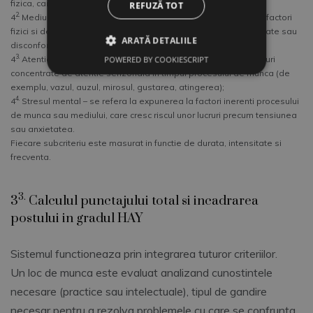
fizica, care pot produce fizic, stres sau oboseala;
REFUZĂ TOT
2.
4
Mediul fizic – locuri de munca care pot include expunerea la factori
fizici si de mediu inevitabili care cresc riscul de accident, sanatate sau
ARATĂ DETALIILE
disconfort pentru angajat;
3.
4
Atentie senzoriala – locuri de munca care pot necesita niveluri
POWERED BY COOKIESCRIPT
concentrate de atentie senzoriala in timpul procesului de munca (de
exemplu, vazul, auzul, mirosul, gustarea, atingerea);
4.
4
Stresul mental – se refera la expunerea la factori inerenti procesului
de munca sau mediului, care cresc riscul unor lucruri precum tensiunea
sau anxietatea.
Fiecare subcriteriu este masurat in functie de durata, intensitate si
frecventa.
3.
3
Calculul punctajului total si incadrarea
postului in gradul HAY
Sistemul functioneaza prin integrarea tuturor criteriilor.
Un loc de munca este evaluat analizand cunostintele
necesare (practice sau intelectuale), tipul de gandire
necesar pentru a rezolva problemele cu care se confrunta