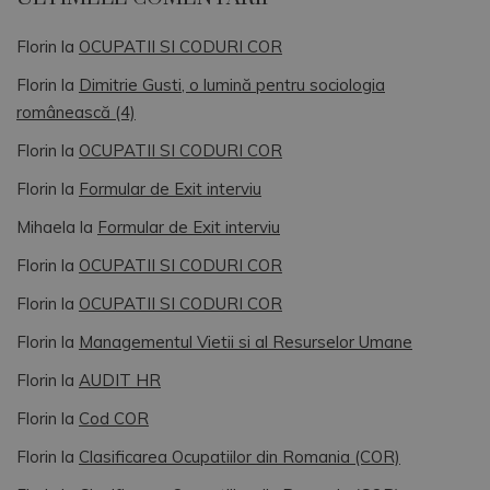
Florin
la
OCUPATII SI CODURI COR
Florin
la
Dimitrie Gusti, o lumină pentru sociologia
românească (4)
Florin
la
OCUPATII SI CODURI COR
Florin
la
Formular de Exit interviu
Mihaela
la
Formular de Exit interviu
Florin
la
OCUPATII SI CODURI COR
Florin
la
OCUPATII SI CODURI COR
Florin
la
Managementul Vietii si al Resurselor Umane
Florin
la
AUDIT HR
Florin
la
Cod COR
Florin
la
Clasificarea Ocupatiilor din Romania (COR)