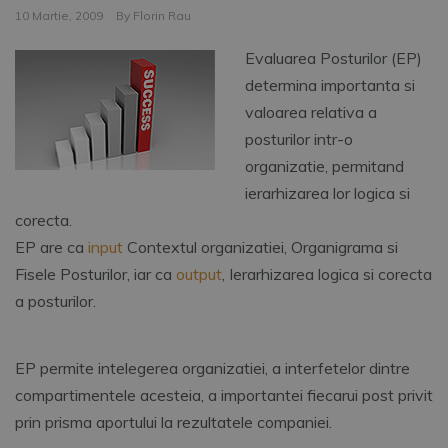
10 Martie, 2009
By
Florin Rau
Evaluarea Posturilor (EP)
determina importanta si
valoarea relativa a
posturilor intr-o
organizatie, permitand
ierarhizarea lor logica si
corecta.
EP are ca
input
Contextul organizatiei, Organigrama si
Fisele Posturilor, iar ca
output
, Ierarhizarea logica si corecta
a posturilor.
EP permite intelegerea organizatiei, a interfetelor dintre
compartimentele acesteia, a importantei fiecarui post privit
prin prisma aportului la rezultatele companiei.