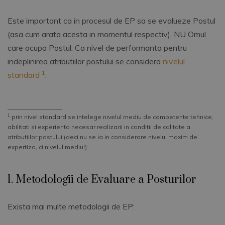
Este important ca in procesul de EP sa se evalueze Postul
(asa cum arata acesta in momentul respectiv), NU Omul
care ocupa Postul. Ca nivel de performanta pentru
indeplinirea atributiilor postului se considera
nivelul
1
standard
.
__________________
1
prin nivel standard se intelege nivelul mediu de competente tehnice,
abilitati si experienta necesar realizarii in conditii de calitate a
atributiilor postului (deci nu se ia in considerare nivelul maxim de
expertiza, ci nivelul mediu!)
1. Metodologii de Evaluare a Posturilor
Exista mai multe metodologii de EP: