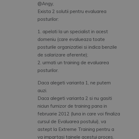
@Angy,
Exista 2 solutii pentru evaluarea
posturilor:
1. apelati la un specialist in acest
domeniu (care evalueaza toate
posturile organizatiei si indica benzile
de salarizare aferente);
2. urmati un training de evaluarea
posturilor.
Daca alegeti varianta 1, ne putem
auzi.
Daca alegeti varianta 2 si nu gasiti
niciun furnizor de training pana in
februarie 2012 (luna in care voi finaliza
cursul de Evaluarea postului), va
astept la Extreme Training pentru a
va impartasi tainele acestui proces.