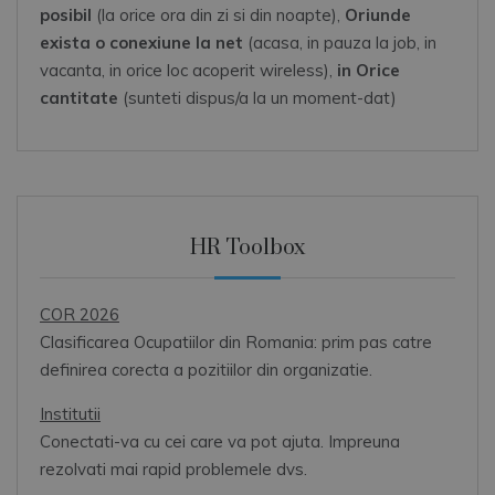
posibil
(la orice ora din zi si din noapte),
Oriunde
exista o conexiune la net
(acasa, in pauza la job, in
vacanta, in orice loc acoperit wireless),
in Orice
cantitate
(sunteti dispus/a la un moment-dat)
HR Toolbox
COR 2026
Clasificarea Ocupatiilor din Romania: prim pas catre
definirea corecta a pozitiilor din organizatie.
Institutii
Conectati-va cu cei care va pot ajuta. Impreuna
rezolvati mai rapid problemele dvs.