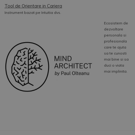
Tool de Orientare in Cariera
Instrument bazat pe Intuitia dvs.
Ecosistem de
dezvoltare
personala si
profesionala
care te ajuta
sa te cunosti
mai bine si sa
duci o viata
mai implinita.