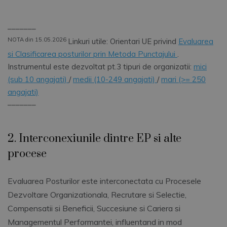
–––––––
NOTA din 15.05.2026
Linkuri utile: Orientari UE privind
Evaluarea
si Clasificarea posturilor prin Metoda Punctajului
.
Instrumentul este dezvoltat pt.3 tipuri de organizatii:
mici
(sub 10 angajati)
/
medii (10-249 angajati)
/
mari (>= 250
angajati)
–––––––
2. Interconexiunile dintre EP si alte
procese
Evaluarea Posturilor este interconectata cu Procesele
Dezvoltare Organizationala, Recrutare si Selectie,
Compensatii si Beneficii, Succesiune si Cariera si
Managementul Performantei, influentand in mod