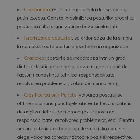
Comparatia
: este cea mai simpla dar si cea mai
putin exacta. Consta in asimilarea posturilor proprii cu
posturi din alte organizatii pe baza similaritatii;
Ierarhizarea posturilor
: se ordoneaza de la simplu
la complex toate posturile existente in organizatie
Gradarea
: posturile se incadreaza intr-un grad
dintr-o clasificare ce are la baza un grup definit de
factori ( cunostinte tehnice, responsabilitate,
rezolvarea problemelor, volum de munca, etc);
Clasificarea prin Puncte
: valoarea postului se
obtine insumand punctajele aferente fiecarui criteriu
de analiza definit de metoda (ex. cunostinte,
responsabilitate, rezolvarea problemelor, etc). Pentru
fiecare criteriu exista o plaja de valori din care se
alege valoarea corespunzatoare pozitiei respective.