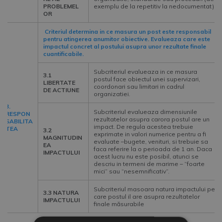
PROBLEMEL
exemplu de la repetitiv la nedocumentat)
OR
Criteriul determina in ce masura un post este responsabil
pentru atingerea anumitor obiective. Evalueaza care este
impactul concret al postului asupra unor rezultate finale
cuantificabile.
Subcriteriul evalueaza in ce masura
3.1
postul face obiectul unei supervizari,
LIBERTATE
coordonari sau limitari in cadrul
DE ACTIUNE
organizatiei.
3.
Subcriteriul evalueaza dimensiunile
RESPON
rezultatelor asupra carora postul are un
SABILITA
impact. De regula acestea trebuie
TEA
3.2
exprimate in valori numerice pentru a fi
MAGNITUDIN
evaluate –bugete, venituri, si trebuie sa
EA
faca referire la o perioada de 1 an. Daca
IMPACTULUI
acest lucru nu este posibil, atunci se
descriu in termeni de marime – “foarte
mici” sau “nesemnificativ”.
Subcriteriul masoara natura impactului pe
3.3 NATURA
care postul il are asupra rezultatelor
IMPACTULUI
finale măsurabile