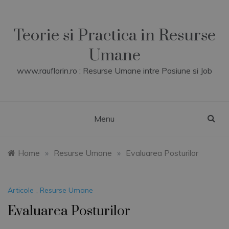
Skip
to
content
Teorie si Practica in Resurse
Umane
www.rauflorin.ro : Resurse Umane intre Pasiune si Job
Menu
Home
»
Resurse Umane
»
Evaluarea Posturilor
Articole
,
Resurse Umane
Evaluarea Posturilor