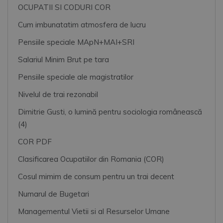
OCUPATII SI CODURI COR
Cum imbunatatim atmosfera de lucru
Pensiile speciale MApN+MAI+SRI
Salariul Minim Brut pe tara
Pensiile speciale ale magistratilor
Nivelul de trai rezonabil
Dimitrie Gusti, o lumină pentru sociologia românească
(4)
COR PDF
Clasificarea Ocupatiilor din Romania (COR)
Cosul mimim de consum pentru un trai decent
Numarul de Bugetari
Managementul Vietii si al Resurselor Umane