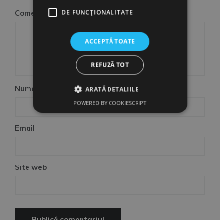
DE FUNCŢIONALITATE
Comentariu
*
ACCEPTĂ TOATE
REFUZĂ TOT
Nume
ARATĂ DETALIILE
POWERED BY COOKIESCRIPT
Email
Site web