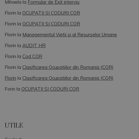
Mihaela
la
Formular de Exit interviu
Florin
la
OCUPATII SI CODURI COR
Florin
la
OCUPATII SI CODURI COR
Florin
la
Managementul Vietii si al Resurselor Umane
Florin
la
AUDIT HR
Florin
la
Cod COR
Florin
la
Clasificarea Ocupatiilor din Romania (COR)
Florin
la
Clasificarea Ocupatiilor din Romania (COR)
Forin
la
OCUPATII SI CODURI COR
UTILE