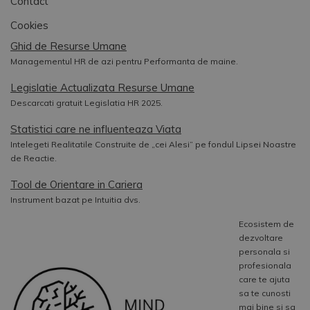
Contact
Cookies
Ghid de Resurse Umane
Managementul HR de azi pentru Performanta de maine.
Legislatie Actualizata Resurse Umane
Descarcati gratuit Legislatia HR 2025.
Statistici care ne influenteaza Viata
Intelegeti Realitatile Construite de „cei Alesi” pe fondul Lipsei Noastre
de Reactie.
Tool de Orientare in Cariera
Instrument bazat pe Intuitia dvs.
Ecosistem de
dezvoltare
personala si
profesionala
care te ajuta
sa te cunosti
mai bine si sa