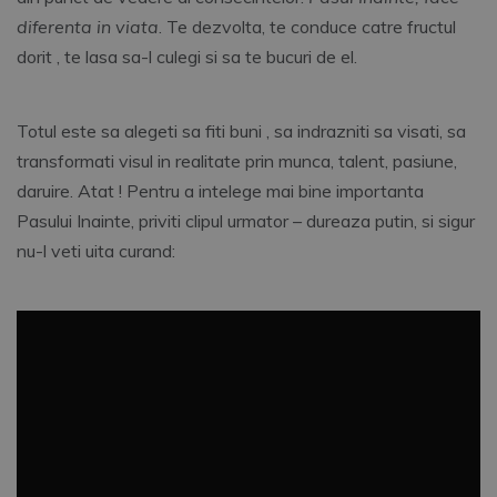
diferenta in viata
. Te dezvolta, te conduce catre fructul
dorit , te lasa sa-l culegi si sa te bucuri de el.
Totul este sa alegeti sa fiti buni , sa indrazniti sa visati, sa
transformati visul in realitate prin munca, talent, pasiune,
daruire. Atat ! Pentru a intelege mai bine importanta
Pasului Inainte, priviti clipul urmator – dureaza putin, si sigur
nu-l veti uita curand: