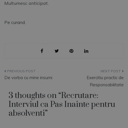
Multumesc anticipat.
Pe curand.
Navigare
De vorba cu mine insumi
Exercitiu practic de
în
Responsabilitate
3 thoughts on “
Recrutare:
articole
Interviul ca Pas Inainte pentru
absolventi
”