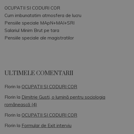
OCUPATII SI CODURI COR
Cum imbunatatim atmosfera de lucru
Pensiile speciale MApN+MAI+SRI
Salariul Minim Brut pe tara
Pensiile speciale ale magistratilor
ULTIMELE COMENTARII
Florin
la
OCUPATII SI CODURI COR
Florin
la
Dimitrie Gusti, o lumină pentru sociologia
românească (4)
Florin
la
OCUPATII SI CODURI COR
Florin
la
Formular de Exit interviu