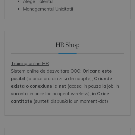
Alege Talentul
Managementul Unicitatii
HR Shop
Training online HR
Sistem online de dezvoltare OOO:
Oricand este
posibil
(la orice ora din zi si din noapte),
Oriunde
exista o conexiune la net
(acasa, in pauza la job, in
vacanta, in orice loc acoperit wireless),
in Orice
cantitate
(sunteti dispus/a la un moment-dat)