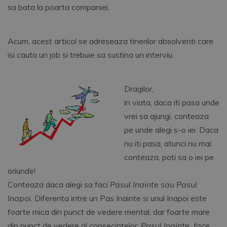
sa bata la poarta companiei.
Acum, acest articol se adreseaza tinerilor absolventi care
isi cauta un job si trebuie sa sustina un interviu.
Dragilor,
in viata, daca iti pasa unde
vrei sa ajungi, conteaza
pe unde alegi s-o iei. Daca
nu iti pasa, atunci nu mai
conteaza, poti sa o iei pe
oriunde!
Conteaza daca alegi sa faci
Pasul Inainte sau Pasul
Inapoi
. Diferenta intre un Pas Inainte si unul Inapoi este
foarte mica din punct de vedere mental, dar foarte mare
din punct de vedere al consecintelor.
Pasul Inainte, face