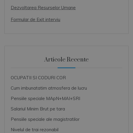
Dezvoltarea Resurselor Umane
Formular de Exit interviu
Articole Recente
OCUPATII SI CODURI COR
Cum imbunatatim atmosfera de lucru
Pensiile speciale MApN+MAI+SRI
Salariul Minim Brut pe tara
Pensiile speciale ale magistratilor
Nivelul de trai rezonabil