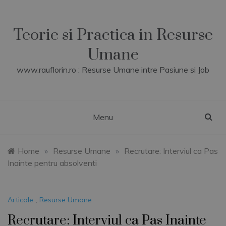
Skip
to
content
Teorie si Practica in Resurse
Umane
www.rauflorin.ro : Resurse Umane intre Pasiune si Job
Menu
Home
»
Resurse Umane
»
Recrutare: Interviul ca Pas
Inainte pentru absolventi
Articole
,
Resurse Umane
Recrutare: Interviul ca Pas Inainte