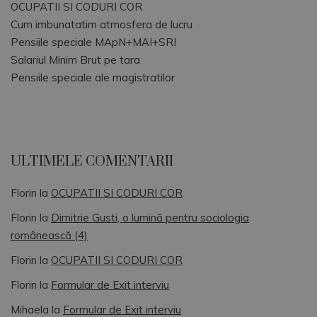
OCUPATII SI CODURI COR
Cum imbunatatim atmosfera de lucru
Pensiile speciale MApN+MAI+SRI
Salariul Minim Brut pe tara
Pensiile speciale ale magistratilor
ULTIMELE COMENTARII
Florin
la
OCUPATII SI CODURI COR
Florin
la
Dimitrie Gusti, o lumină pentru sociologia
românească (4)
Florin
la
OCUPATII SI CODURI COR
Florin
la
Formular de Exit interviu
Mihaela
la
Formular de Exit interviu