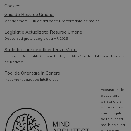
Cookies
Ghid de Resurse Umane
Managementul HR de azi pentru Performanta de maine.
Legislatie Actualizata Resurse Umane
Descarcati gratuit Legislatia HR 2025.
Statistici care ne influenteaza Viata
Intelegeti Realitatile Construite de „cei Alesi” pe fondul Lipsei Noastre
de Reactie.
Tool de Orientare in Cariera
Instrument bazat pe Intuitia dvs.
Ecosistem de
dezvoltare
personala si
profesionala
care te ajuta
sa te cunosti
mai bine si sa
duci o viata