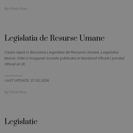
By
Florin Rau
Legislatia de Resurse Umane
Cauta rapid si descarca Legislatia de Resurse Umane, Legislatia
Muncii, SSM si Asigurari Sociale publicata in Monitorul Oficial / Jurnalul
Oficial al UE
__________
LAST UPDATE: 27.02.2026
By
Florin Rau
Legislatie