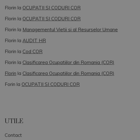
Florin
la
OCUPATII SI CODURI COR
Florin
la
OCUPATII SI CODURI COR
Florin
la
Managementul Vietii si al Resurselor Umane
Florin
la
AUDIT HR
Florin
la
Cod COR
Florin
la
Clasificarea Ocupatiilor din Romania (COR)
Florin
la
Clasificarea Ocupatiilor din Romania (COR)
Forin
la
OCUPATII SI CODURI COR
UTILE
Contact