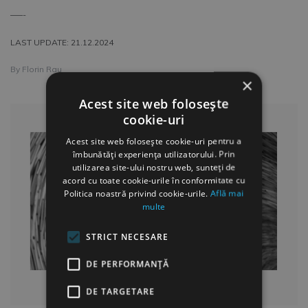
–––-
LAST UPDATE: 21.12.2024
By
Florin Rau
×
Acest site web folosește
cookie-uri
Acest site web folosește cookie-uri pentru a
îmbunătăți experiența utilizatorului. Prin
utilizarea site-ului nostru web, sunteți de
acord cu toate cookie-urile în conformitate cu
Politica noastră privind cookie-urile.
Află mai
multe
STRICT NECESARE
DE PERFORMANȚĂ
DE TARGETARE