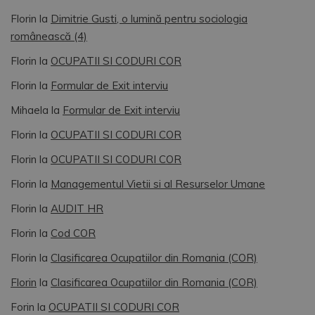
Florin
la
Dimitrie Gusti, o lumină pentru sociologia
românească (4)
Florin
la
OCUPATII SI CODURI COR
Florin
la
Formular de Exit interviu
Mihaela
la
Formular de Exit interviu
Florin
la
OCUPATII SI CODURI COR
Florin
la
OCUPATII SI CODURI COR
Florin
la
Managementul Vietii si al Resurselor Umane
Florin
la
AUDIT HR
Florin
la
Cod COR
Florin
la
Clasificarea Ocupatiilor din Romania (COR)
Florin
la
Clasificarea Ocupatiilor din Romania (COR)
Forin
la
OCUPATII SI CODURI COR