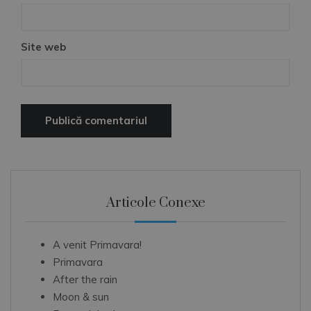
Site web
Articole Conexe
A venit Primavara!
Primavara
After the rain
Moon & sun