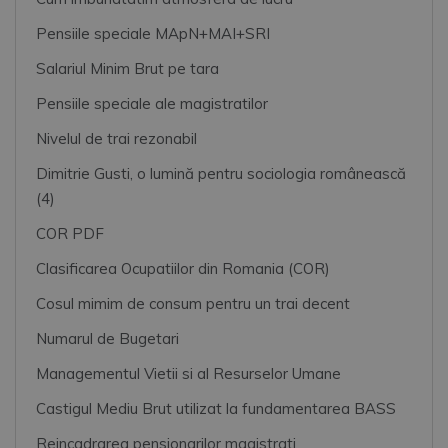
Pensiile speciale MApN+MAI+SRI
Salariul Minim Brut pe tara
Pensiile speciale ale magistratilor
Nivelul de trai rezonabil
Dimitrie Gusti, o lumină pentru sociologia românească
(4)
COR PDF
Clasificarea Ocupatiilor din Romania (COR)
Cosul mimim de consum pentru un trai decent
Numarul de Bugetari
Managementul Vietii si al Resurselor Umane
Castigul Mediu Brut utilizat la fundamentarea BASS
Reincadrarea pensionarilor magistrati