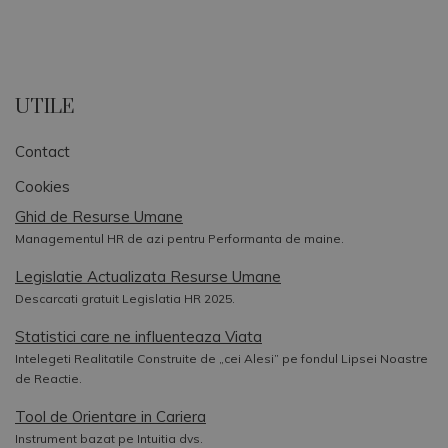
UTILE
Contact
Cookies
Ghid de Resurse Umane
Managementul HR de azi pentru Performanta de maine.
Legislatie Actualizata Resurse Umane
Descarcati gratuit Legislatia HR 2025.
Statistici care ne influenteaza Viata
Intelegeti Realitatile Construite de „cei Alesi” pe fondul Lipsei Noastre
de Reactie.
Tool de Orientare in Cariera
Instrument bazat pe Intuitia dvs.