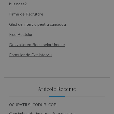
business?
Firme de Recrutare
Ghid de interviu pentru candidati
Fisa Postului
Dezvoltarea Resurselor Umane
Formular de Exit interviu
Articole Recente
OCUPATII SI CODURI COR
Cum imbunatatim atmosfera de lucru