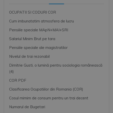
OCUPATII SI CODURI COR
Cum imbunatatim atmosfera de lucru
Pensiile speciale MApN+MAI+SRI
Salariul Minim Brut pe tara
Pensiile speciale ale magistratilor
Nivelul de trai rezonabil
Dimitrie Gusti, o lumină pentru sociologia românească
(4)
COR PDF
Clasificarea Ocupatiilor din Romania (COR)
Cosul mimim de consum pentru un trai decent
Numarul de Bugetari