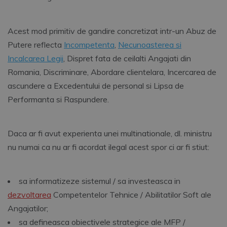
Acest mod primitiv de gandire concretizat intr-un Abuz de
Putere reflecta
Incompetenta
,
Necunoasterea si
Incalcarea Legii
, Dispret fata de ceilalti Angajati din
Romania, Discriminare, Abordare clientelara, Incercarea de
ascundere a Excedentului de personal si Lipsa de
Performanta si Raspundere.
Daca ar fi avut experienta unei multinationale, dl. ministru
nu numai ca nu ar fi acordat ilegal acest spor ci ar fi stiut:
sa informatizeze sistemul / sa investeasca in
dezvoltarea
Competentelor Tehnice / Abilitatilor Soft ale
Angajatilor;
sa defineasca obiectivele strategice ale MFP /