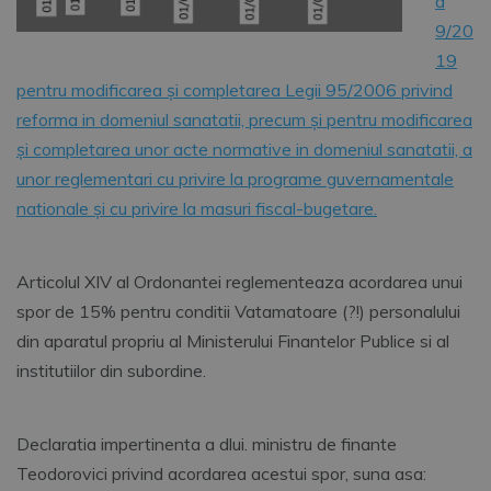
a
9/20
19
pentru modificarea și completarea Legii 95/2006 privind
reforma in domeniul sanatatii, precum și pentru modificarea
și completarea unor acte normative in domeniul sanatatii, a
unor reglementari cu privire la programe guvernamentale
nationale și cu privire la masuri fiscal-bugetare.
Articolul XIV al Ordonantei reglementeaza acordarea unui
spor de 15% pentru conditii Vatamatoare (?!) personalului
din aparatul propriu al Ministerului Finantelor Publice si al
institutiilor din subordine.
Declaratia impertinenta a dlui. ministru de finante
Teodorovici privind acordarea acestui spor, suna asa: