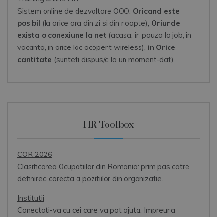
Sistem online de dezvoltare OOO:
Oricand este
posibil
(la orice ora din zi si din noapte),
Oriunde
exista o conexiune la net
(acasa, in pauza la job, in
vacanta, in orice loc acoperit wireless),
in Orice
cantitate
(sunteti dispus/a la un moment-dat)
HR Toolbox
COR 2026
Clasificarea Ocupatiilor din Romania: prim pas catre
definirea corecta a pozitiilor din organizatie.
Institutii
Conectati-va cu cei care va pot ajuta. Impreuna