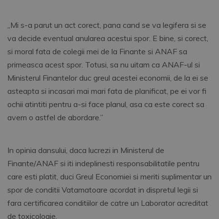
„Mi s-a parut un act corect, pana cand se va legifera si se
va decide eventual anularea acestui spor. E bine, si corect,
si moral fata de colegii mei de la Finante si ANAF sa
primeasca acest spor. Totusi, sa nu uitam ca ANAF-ul si
Ministerul Finantelor duc greul acestei economii, de la ei se
asteapta si incasari mai mari fata de planificat, pe ei vor fi
ochii atintiti pentru a-si face planul, asa ca este corect sa
avem o astfel de abordare.”
In opinia dansului, daca lucrezi in Ministerul de
Finante/ANAF si iti indeplinesti responsabilitatile pentru
care esti platit, duci Greul Economiei si meriti suplimentar un
spor de conditii Vatamatoare acordat in dispretul legii si
fara certificarea conditiilor de catre un Laborator acreditat
de toxicologie.