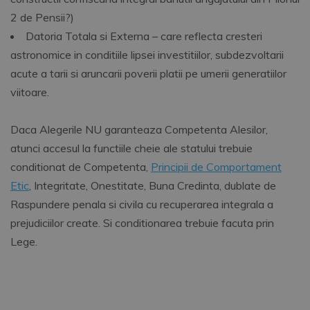
2 de Pensii?)
Datoria Totala si Externa – care reflecta cresteri
astronomice in conditiile lipsei investitiilor, subdezvoltarii
acute a tarii si aruncarii poverii platii pe umerii generatiilor
viitoare.
Daca Alegerile NU garanteaza Competenta Alesilor,
atunci accesul la functiile cheie ale statului trebuie
conditionat de Competenta,
Principii de Comportament
Etic
, Integritate, Onestitate, Buna Credinta, dublate de
Raspundere penala si civila cu recuperarea integrala a
prejudiciilor create. Si conditionarea trebuie facuta prin
Lege.