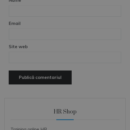
Nume
Email
Site web
HR Shop
Training online HR