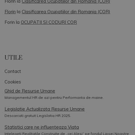
Florin
la
Clasificarea Ocupatiilor din Romania (COR)
Florin
la
Clasificarea Ocupatiilor din Romania (COR)
Forin
la
OCUPATII SI CODURI COR
UTILE
Contact
Cookies
Ghid de Resurse Umane
Managementul HR de azi pentru Performanta de maine.
Legislatie Actualizata Resurse Umane
Descarcati gratuit Legislatia HR 2025.
Statistici care ne influenteaza Viata
Intelegeti Realitatile Construite de „cei Alesi” pe fondul Lipsei Noastre