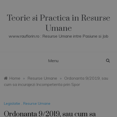
Skip
to
content
Teorie si Practica in Resurse
Umane
www.rauflorin.ro : Resurse Umane intre Pasiune si Job
Menu
Home
»
Resurse Umane
»
Ordonanta 9/2019, sau
cum sa incurajezi Incompetenta prin Spor
Legislatie
,
Resurse Umane
Ordonanta 9/2019, sau cum sa