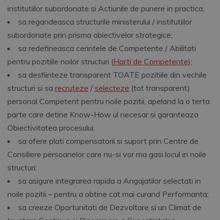
institutiilor subordonate si Actiunile de punere in practica;
sa regandeasca structurile ministerului / institutiilor
subordonate prin prisma obiectivelor strategice;
sa redefineasca cerintele de Competente / Abilitati
pentru pozitiile noilor structuri (
Harti de Competente
);
sa desfiinteze transparent TOATE pozitiile din vechile
structuri si sa
recruteze
/
selecteze
(tot transparent)
personal Competent pentru noile pozitii, apeland la o terta
parte care detine Know-How ul necesar si garanteaza
Obiectivitatea procesului;
sa ofere plati compensatorii si suport prin Centre de
Consiliere persoanelor care nu-si vor ma gasi locul in noile
structuri;
sa asigure integrarea rapida a Angajatilor selectati in
noile pozitii – pentru a obtine cat mai curand Performanta;
sa creeze Oportunitati de Dezvoltare si un Climat de