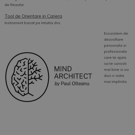
de Reactie.
Tool de Orientare in Cariera
Instrument bazat pe Intuitia dvs.
Ecosistem de
dezvoltare
personala si
profesionala
care te ajuta
sa te cunosti
mai bine si sa
duci o viata
mai implinita.