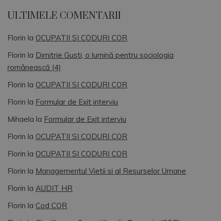
ULTIMELE COMENTARII
Florin
la
OCUPATII SI CODURI COR
Florin
la
Dimitrie Gusti, o lumină pentru sociologia
românească (4)
Florin
la
OCUPATII SI CODURI COR
Florin
la
Formular de Exit interviu
Mihaela
la
Formular de Exit interviu
Florin
la
OCUPATII SI CODURI COR
Florin
la
OCUPATII SI CODURI COR
Florin
la
Managementul Vietii si al Resurselor Umane
Florin
la
AUDIT HR
Florin
la
Cod COR