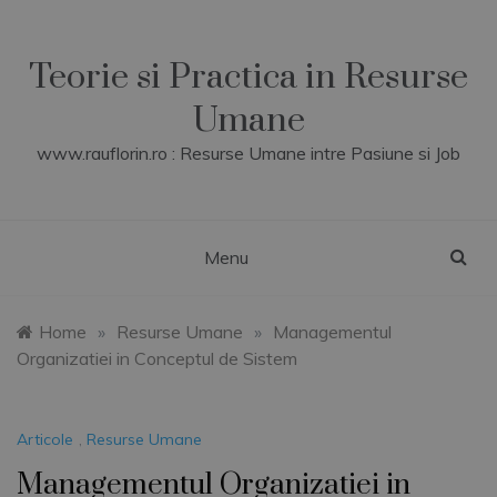
Skip
to
content
Teorie si Practica in Resurse
Umane
www.rauflorin.ro : Resurse Umane intre Pasiune si Job
Menu
Home
»
Resurse Umane
»
Managementul
Organizatiei in Conceptul de Sistem
Articole
,
Resurse Umane
Managementul Organizatiei in