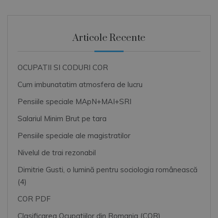
Articole Recente
OCUPATII SI CODURI COR
Cum imbunatatim atmosfera de lucru
Pensiile speciale MApN+MAI+SRI
Salariul Minim Brut pe tara
Pensiile speciale ale magistratilor
Nivelul de trai rezonabil
Dimitrie Gusti, o lumină pentru sociologia românească
(4)
COR PDF
Clasificarea Ocupatiilor din Romania (COR)