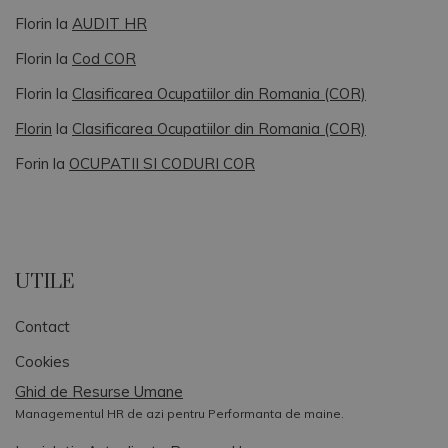
Florin
la
AUDIT HR
Florin
la
Cod COR
Florin
la
Clasificarea Ocupatiilor din Romania (COR)
Florin
la
Clasificarea Ocupatiilor din Romania (COR)
Forin
la
OCUPATII SI CODURI COR
UTILE
Contact
Cookies
Ghid de Resurse Umane
Managementul HR de azi pentru Performanta de maine.