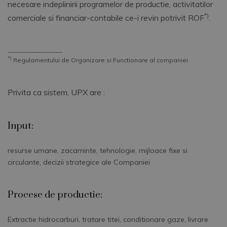
necesare indeplinirii programelor de productie, activitatilor
*)
comerciale si financiar-contabile ce-i revin potrivit ROF
.
__________________
*)
Regulamentului de Organizare si Functionare al companiei
Privita ca sistem, UPX are :
Input:
resurse umane, zacaminte, tehnologie, mijloace fixe si
circulante, decizii strategice ale Companiei
Procese de productie:
Extractie hidrocarburi, tratare titei, conditionare gaze, livrare