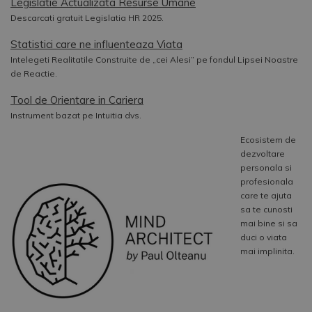
Legislatie Actualizata Resurse Umane
Descarcati gratuit Legislatia HR 2025.
Statistici care ne influenteaza Viata
Intelegeti Realitatile Construite de „cei Alesi” pe fondul Lipsei Noastre
de Reactie.
Tool de Orientare in Cariera
Instrument bazat pe Intuitia dvs.
Ecosistem de
dezvoltare
personala si
profesionala
care te ajuta
sa te cunosti
mai bine si sa
duci o viata
mai implinita.