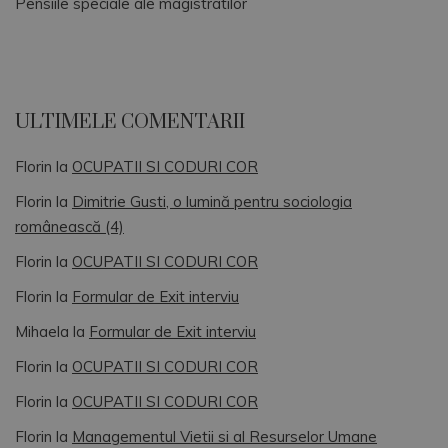
Pensiile speciale ale magistratilor
ULTIMELE COMENTARII
Florin
la
OCUPATII SI CODURI COR
Florin
la
Dimitrie Gusti, o lumină pentru sociologia
românească (4)
Florin
la
OCUPATII SI CODURI COR
Florin
la
Formular de Exit interviu
Mihaela
la
Formular de Exit interviu
Florin
la
OCUPATII SI CODURI COR
Florin
la
OCUPATII SI CODURI COR
Florin
la
Managementul Vietii si al Resurselor Umane