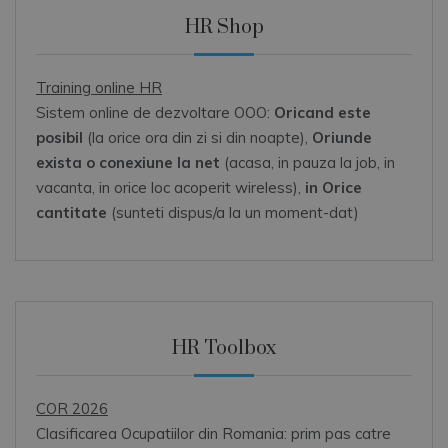
HR Shop
Training online HR
Sistem online de dezvoltare OOO:
Oricand este
posibil
(la orice ora din zi si din noapte),
Oriunde
exista o conexiune la net
(acasa, in pauza la job, in
vacanta, in orice loc acoperit wireless),
in Orice
cantitate
(sunteti dispus/a la un moment-dat)
HR Toolbox
COR 2026
Clasificarea Ocupatiilor din Romania: prim pas catre