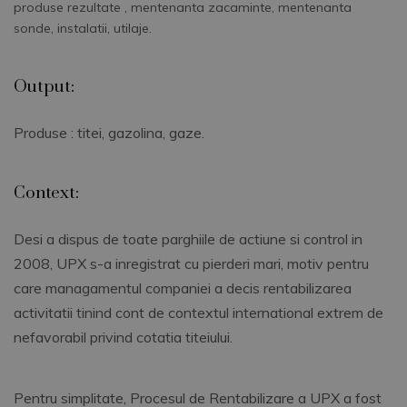
produse rezultate , mentenanta zacaminte, mentenanta
sonde, instalatii, utilaje.
Output:
Produse : titei, gazolina, gaze.
Context:
Desi a dispus de toate parghiile de actiune si control in
2008, UPX s-a inregistrat cu pierderi mari, motiv pentru
care managamentul companiei a decis rentabilizarea
activitatii tinind cont de contextul international extrem de
nefavorabil privind cotatia titeiului.
Pentru simplitate, Procesul de Rentabilizare a UPX a fost