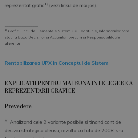
1)
reprezentat grafic
(vezi linkul de mai jos).
__________________
1)
Graficul include Elementele Sistemului, Legaturile, Informatiilor care
stau la baza Deciziilor si Actiunilor, precum si Responsabilitatile
aferente
Rentabilizarea UPX in Conceptul de Sistem
EXPLICATII PENTRU MAI BUNA INTELEGERE A
REPREZENTARII GRAFICE
Prevedere
A)
Analizand cele 2 variante posibile si tinand cont de
decizia strategica aleasa, rezulta ca fata de 2008, s-a