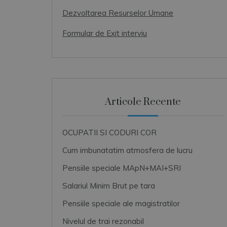
Dezvoltarea Resurselor Umane
Formular de Exit interviu
Articole Recente
OCUPATII SI CODURI COR
Cum imbunatatim atmosfera de lucru
Pensiile speciale MApN+MAI+SRI
Salariul Minim Brut pe tara
Pensiile speciale ale magistratilor
Nivelul de trai rezonabil