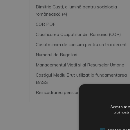
Dimitrie Gusti, o lumină pentru sociologia
românească (4)
COR PDF
Clasificarea Ocupatiilor din Romania (COR)
Cosul mimim de consum pentru un trai decent
Numarul de Bugetari
Managementul Vietii si al Resurselor Umane
Castigul Mediu Brut utilizat la fundamentarea
BASS
Reincadrarea pensionarilor magistrati
Acest site 
ului nost