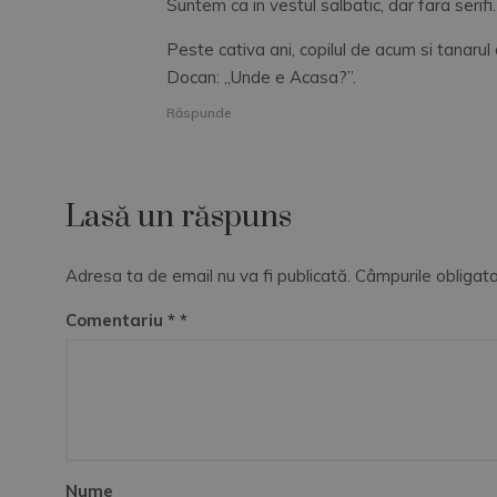
Suntem ca in vestul salbatic, dar fara serifi
Peste cativa ani, copilul de acum si tanarul
Docan: „Unde e Acasa?”.
Răspunde
Lasă un răspuns
Adresa ta de email nu va fi publicată.
Câmpurile obligato
Comentariu
*
Nume