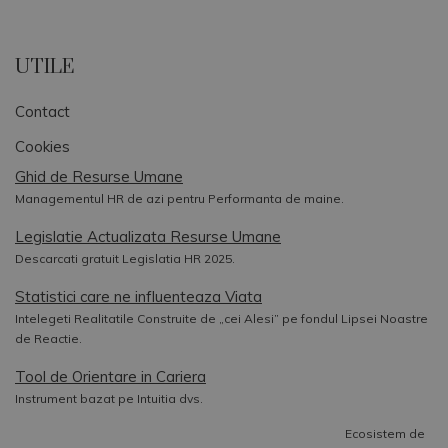
UTILE
Contact
Cookies
Ghid de Resurse Umane
Managementul HR de azi pentru Performanta de maine.
Legislatie Actualizata Resurse Umane
Descarcati gratuit Legislatia HR 2025.
Statistici care ne influenteaza Viata
Intelegeti Realitatile Construite de „cei Alesi” pe fondul Lipsei Noastre
de Reactie.
Tool de Orientare in Cariera
Instrument bazat pe Intuitia dvs.
Ecosistem de