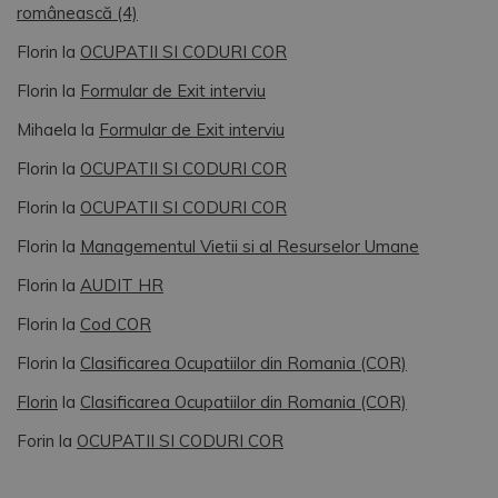
românească (4)
Florin
la
OCUPATII SI CODURI COR
Florin
la
Formular de Exit interviu
Mihaela
la
Formular de Exit interviu
Florin
la
OCUPATII SI CODURI COR
Florin
la
OCUPATII SI CODURI COR
Florin
la
Managementul Vietii si al Resurselor Umane
Florin
la
AUDIT HR
Florin
la
Cod COR
Florin
la
Clasificarea Ocupatiilor din Romania (COR)
Florin
la
Clasificarea Ocupatiilor din Romania (COR)
Forin
la
OCUPATII SI CODURI COR