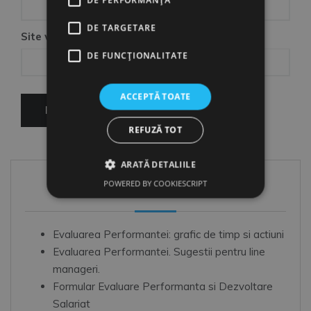
DE TARGETARE
Site web
DE FUNCŢIONALITATE
ACCEPTĂ TOATE
REFUZĂ TOT
ARATĂ DETALIILE
POWERED BY COOKIESCRIPT
Articole Conexe
Evaluarea Performantei: grafic de timp si actiuni
Evaluarea Performantei. Sugestii pentru line
manageri.
Formular Evaluare Performanta si Dezvoltare
Salariat