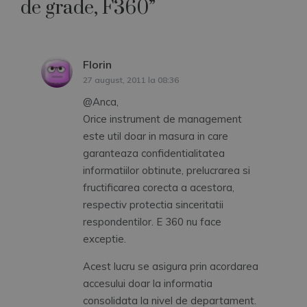
articole
de grade, F360
”
Florin
spune:
27 august, 2011 la 08:36
@Anca,
Orice instrument de management
este util doar in masura in care
garanteaza confidentialitatea
informatiilor obtinute, prelucrarea si
fructificarea corecta a acestora,
respectiv protectia sinceritatii
respondentilor. E 360 nu face
exceptie.
Acest lucru se asigura prin acordarea
accesului doar la informatia
consolidata la nivel de departament.