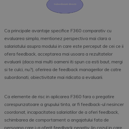
Ca principale avantaje specifice F360 comparativ cu
evaluarea simpla, mentionez perspectiva mai clara a
salariatului asupra modului in care este perceput de cei ce ii
ofera feedback, acceptarea mai usoara a rezultatelor
evaluarii (daca mai multi oameni iti spun ca esti baut, mergi
si te culci, nu?), oferirea de feedback managerilor de catre
subordonati, obiectivitate mai ridicata a evaluarii.
Ca elemente de risc in aplicarea F360 fara o pregatire
corespunzatoare a grupului tinta, ar fi feedback-ul nesincer
coordonat, incapacitatea salariatilor de a oferi feedback,
schimbarea de comportament a angajatului fata de
persoana care i-a oferit feedback negativ (in cazul in care