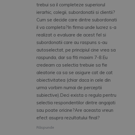
trebui sa il completeze superiorul
ierarhic, colegii, subordonatii si clientii?
Cum se decide care dintre subordonati
il va completa?In firma unde lucrez s-a
realizat o evaluare de acest fel si
subordonatii care au raspuns s-au
autoselectat, pe principiul cine vrea sa
raspunda, dar sa fiti maxim 7-8.Eu
credeam ca selectia trebuie sa fie
aleatorie ca sa se asigure cat de cat
obiectivitatea (chiar daca in cele din
urma vorbim numai de perceptii
subiective).Deci exista o regula pentru
selectia respondentilor dintre angajati
sau poate oricine?Are aceasta vreun
efect asupra rezultatului final?
Răspunde