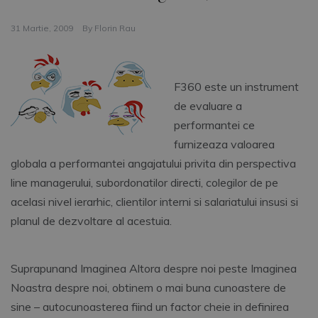
31 Martie, 2009
By
Florin Rau
F360 este un instrument
de evaluare a
performantei ce
furnizeaza valoarea
globala a performantei angajatului privita din perspectiva
line managerului, subordonatilor directi, colegilor de pe
acelasi nivel ierarhic, clientilor interni si salariatului insusi si
planul de dezvoltare al acestuia.
Suprapunand Imaginea Altora despre noi peste Imaginea
Noastra despre noi, obtinem o mai buna cunoastere de
sine – autocunoasterea fiind un factor cheie in definirea