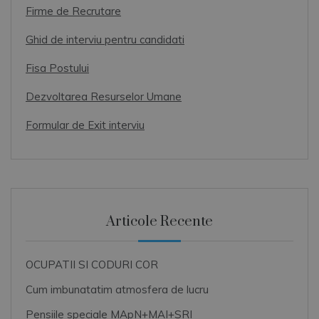
Firme de Recrutare
Ghid de interviu pentru candidati
Fisa Postului
Dezvoltarea Resurselor Umane
Formular de Exit interviu
Articole Recente
OCUPATII SI CODURI COR
Cum imbunatatim atmosfera de lucru
Pensiile speciale MApN+MAI+SRI