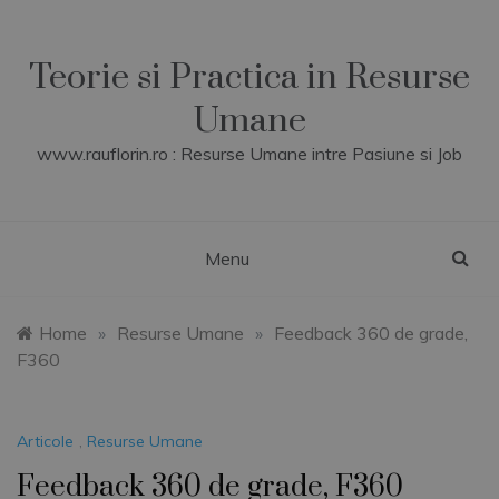
Skip
to
content
Teorie si Practica in Resurse
Umane
www.rauflorin.ro : Resurse Umane intre Pasiune si Job
Menu
Home
»
Resurse Umane
»
Feedback 360 de grade,
F360
Articole
,
Resurse Umane
Feedback 360 de grade, F360