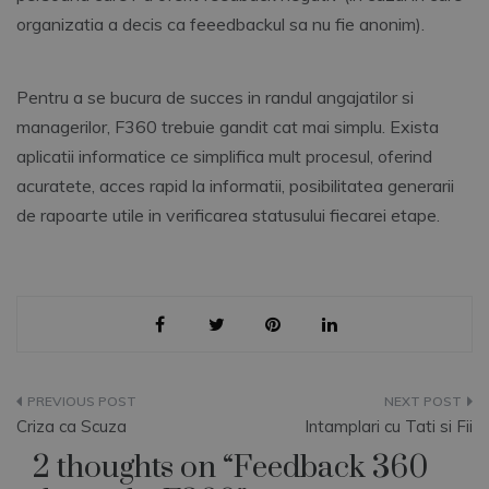
organizatia a decis ca feeedbackul sa nu fie anonim).
Pentru a se bucura de succes in randul angajatilor si
managerilor, F360 trebuie gandit cat mai simplu. Exista
aplicatii informatice ce simplifica mult procesul, oferind
acuratete, acces rapid la informatii, posibilitatea generarii
de rapoarte utile in verificarea statusului fiecarei etape.
Navigare
Criza ca Scuza
Intamplari cu Tati si Fii
în
2 thoughts on “
Feedback 360