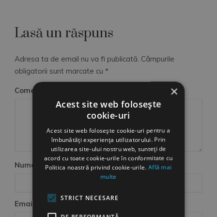
Lasă un răspuns
Adresa ta de email nu va fi publicată.
Câmpurile
obligatorii sunt marcate cu
*
×
Comentariu
*
Acest site web folosește
cookie-uri
Acest site web folosește cookie-uri pentru a
îmbunătăți experiența utilizatorului. Prin
utilizarea site-ului nostru web, sunteți de
acord cu toate cookie-urile în conformitate cu
Nume
Politica noastră privind cookie-urile.
Află mai
multe
STRICT NECESARE
Email
DE PERFORMANȚĂ