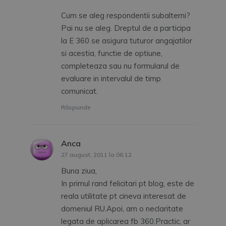
Cum se aleg respondentii subalterni?
Pai nu se aleg. Dreptul de a participa
la E 360 se asigura tuturor angajatilor
si acestia, functie de optiune,
completeaza sau nu formularul de
evaluare in intervalul de timp
comunicat.
Răspunde
Anca
spune:
27 august, 2011 la 06:12
Buna ziua,
In primul rand felicitari pt blog, este de
reala utilitate pt cineva interesat de
domeniul RU.Apoi, am o neclaritate
legata de aplicarea fb 360.Practic, ar