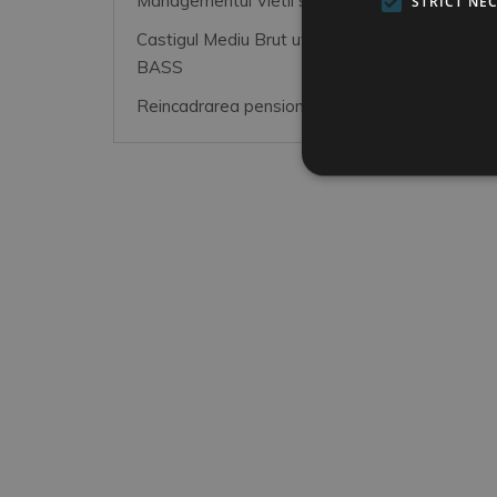
Managementul Vietii si al Resurselor Umane
STRICT NE
Castigul Mediu Brut utilizat la fundamentarea
BASS
Reincadrarea pensionarilor magistrati