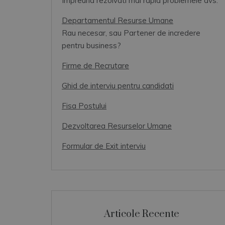
Impreuna rezolvati mai rapid problemele dvs.
Departamentul Resurse Umane
Rau necesar, sau Partener de incredere
pentru business?
Firme de Recrutare
Ghid de interviu pentru candidati
Fisa Postului
Dezvoltarea Resurselor Umane
Formular de Exit interviu
Articole Recente