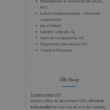
Management in cunostinta de cauza,
MCC
Cultura Organizationala – Elemente
componente
Job si Relatii
Gandire Laterala, GL
Harti de Competenta, HC
Organizatia care invata, OCI
Timpul si Placerea
HR Shop
Training online HR
Sistem online de dezvoltare OOO:
Oricand
este posibil
(la orice ora din zi si din noapte),