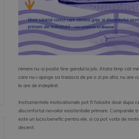
nimeni nu-si poate tine gandul la job. Atata timp cat mi
care nu-i ajunge sa traiasca de pe o zi pe alta, nu are c
le are de indeplinit.
Instrumentele motivationale pot fi folosite doar dupa ce 
disconfortul nevoilor existentiale primare. Companiile tr
este un lucru benefic pentru ele, si ca pot vorbi de mot
decent.