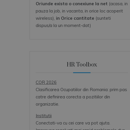
Oriunde exista o conexiune la net
(acasa, in
pauza la job, in vacanta, in orice loc acoperit
wireless),
in Orice cantitate
(sunteti
dispus/a la un moment-dat)
HR Toolbox
COR 2026
Clasificarea Ocupatiilor din Romania: prim pas
catre definirea corecta a pozitiilor din
organizatie.
Institutii
Conectati-va cu cei care va pot ajuta.