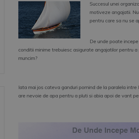
Succesul unei organiza
motiveze angajatii. Nu 
pentru care sa nu se a
De unde poate incepe 
conditii minime trebuiesc asigurate angajatilor pentru 
muncim?
Iata mai jos cateva ganduri pornind de la paralela intre
are nevoie de apa pentru a pluti si abia apoi de vant pe