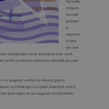
facturile,
asigura
nevoile
primare
si
sigurant
a fara
de care
ntea angajatului sta la dramuirea unui venit
um sa fie cu inima si mintea la sarcinile pe care
s-a asigurat venitul ce elimina grija si
ebuie sa inteleaga ca a plati salariatul corect
ivare doar dupa ce au asigurat venitul minim