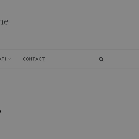
ne
ATI
CONTACT
?