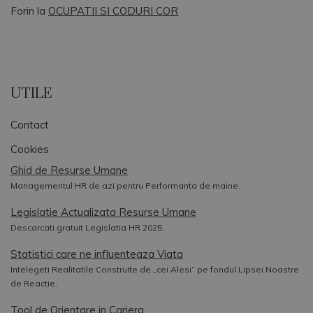
Forin
la
OCUPATII SI CODURI COR
UTILE
Contact
Cookies
Ghid de Resurse Umane
Managementul HR de azi pentru Performanta de maine.
Legislatie Actualizata Resurse Umane
Descarcati gratuit Legislatia HR 2025.
Statistici care ne influenteaza Viata
Intelegeti Realitatile Construite de „cei Alesi” pe fondul Lipsei Noastre
de Reactie.
Tool de Orientare in Cariera