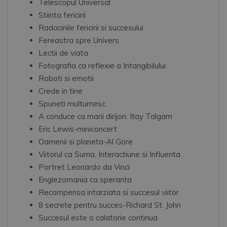
Telescopul Universal
Stiinta fericirii
Radacinile fericirii si succesului
Fereastra spre Univers
Lectii de viata
Fotografia ca reflexie a Intangibilului
Roboti si emotii
Crede in tine
Spuneti multumesc
A conduce ca marii dirijori. Itay Talgam
Eric Lewis-miniconcert
Oamenii si planeta-Al Gore
Viitorul ca Suma, Interactiune si Influenta
Portret Leonardo da Vinci
Englezomania ca speranta
Recompensa intarziata si succesul viitor
8 secrete pentru succes-Richard St. John
Succesul este o calatorie continua