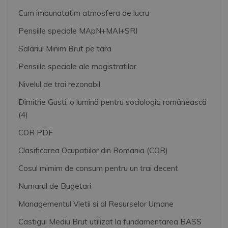
Cum imbunatatim atmosfera de lucru
Pensiile speciale MApN+MAI+SRI
Salariul Minim Brut pe tara
Pensiile speciale ale magistratilor
Nivelul de trai rezonabil
Dimitrie Gusti, o lumină pentru sociologia românească
(4)
COR PDF
Clasificarea Ocupatiilor din Romania (COR)
Cosul mimim de consum pentru un trai decent
Numarul de Bugetari
Managementul Vietii si al Resurselor Umane
Castigul Mediu Brut utilizat la fundamentarea BASS