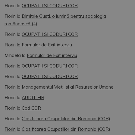
Florin
la
OCUPATII SI CODURI COR
Florin
la
Dimitrie Gusti, o lumină pentru sociologia
românească (4)
Florin
la
OCUPATII SI CODURI COR
Florin
la
Formular de Exit interviu
Mihaela
la
Formular de Exit interviu
Florin
la
OCUPATII SI CODURI COR
Florin
la
OCUPATII SI CODURI COR
Florin
la
Managementul Vietii si al Resurselor Umane
Florin
la
AUDIT HR
Florin
la
Cod COR
Florin
la
Clasificarea Ocupatiilor din Romania (COR)
Florin
la
Clasificarea Ocupatiilor din Romania (COR)