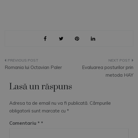
Navigare
Romania lui Octavian Paler
Evaluarea posturilor prin
în
metoda HAY
Lasă un răspuns
articole
Adresa ta de email nu va fi publicată.
Câmpurile
obligatorii sunt marcate cu
*
Comentariu
*