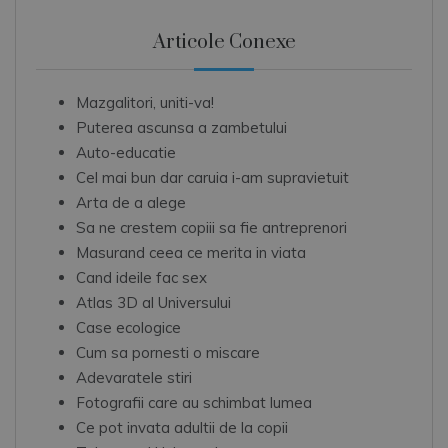
Articole Conexe
Mazgalitori, uniti-va!
Puterea ascunsa a zambetului
Auto-educatie
Cel mai bun dar caruia i-am supravietuit
Arta de a alege
Sa ne crestem copiii sa fie antreprenori
Masurand ceea ce merita in viata
Cand ideile fac sex
Atlas 3D al Universului
Case ecologice
Cum sa pornesti o miscare
Adevaratele stiri
Fotografii care au schimbat lumea
Ce pot invata adultii de la copii