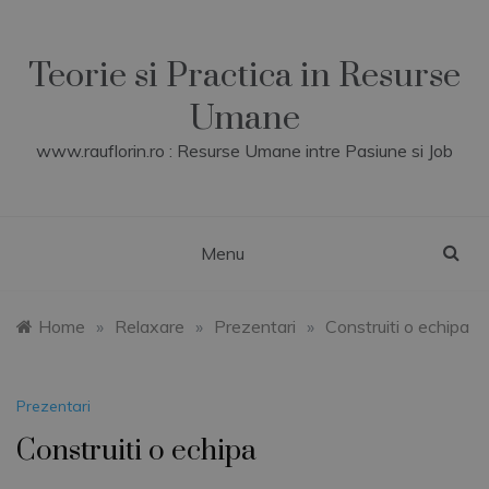
Skip
to
content
Teorie si Practica in Resurse
Umane
www.rauflorin.ro : Resurse Umane intre Pasiune si Job
Menu
Home
»
Relaxare
»
Prezentari
»
Construiti o echipa
Prezentari
Construiti o echipa