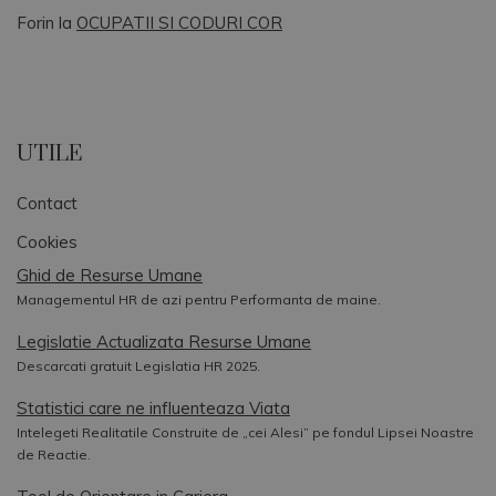
Forin
la
OCUPATII SI CODURI COR
UTILE
Contact
Cookies
Ghid de Resurse Umane
Managementul HR de azi pentru Performanta de maine.
Legislatie Actualizata Resurse Umane
Descarcati gratuit Legislatia HR 2025.
Statistici care ne influenteaza Viata
Intelegeti Realitatile Construite de „cei Alesi” pe fondul Lipsei Noastre
de Reactie.