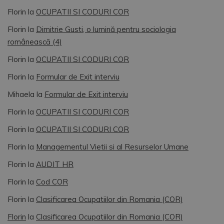
Florin
la
OCUPATII SI CODURI COR
Florin
la
Dimitrie Gusti, o lumină pentru sociologia
românească (4)
Florin
la
OCUPATII SI CODURI COR
Florin
la
Formular de Exit interviu
Mihaela
la
Formular de Exit interviu
Florin
la
OCUPATII SI CODURI COR
Florin
la
OCUPATII SI CODURI COR
Florin
la
Managementul Vietii si al Resurselor Umane
Florin
la
AUDIT HR
Florin
la
Cod COR
Florin
la
Clasificarea Ocupatiilor din Romania (COR)
Florin
la
Clasificarea Ocupatiilor din Romania (COR)