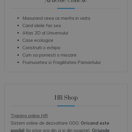
Articole Conexe
Masurand ceea ce merita in viata
Cand ideile fac sex
Atlas 3D al Universului
Case ecologice
Construiti o echipa
Cum sa pornesti o miscare
Frumusetea si Fragilitatea Pamantului
HR Shop
Training online HR
Sistem online de dezvoltare OOO:
Oricand este
posibil
(la orice ora din zi si din noapte),
Oriunde