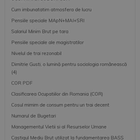
Cum imbunatatim atmosfera de lucru
Pensiile speciale MApN+MAI+SRI
Salariul Minim Brut pe tara
Pensiile speciale ale magistratilor
Nivelul de trai rezonabil
Dimitrie Gusti, o lumină pentru sociologia românească
(4)
COR PDF
Clasificarea Ocupatiilor din Romania (COR)
Cosul mimim de consum pentru un trai decent
Numarul de Bugetari
Managementul Vietii si al Resurselor Umane
Castigul Mediu Brut utilizat la fundamentarea BASS