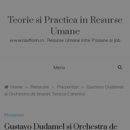
Skip
to
content
Teorie si Practica in Resurse
Umane
www.rauflorin.ro : Resurse Umane intre Pasiune si Job
Menu
Home
»
Relaxare
»
Prezentari
»
Gustavo Dudamel
si Orchestra de tineret Teresa Carenno
Prezentari
Gustavo Dudamel si Orchestra de