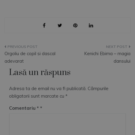
Navigare
Orgoliu de copil si dascal
Kenichi Ebima – magia
în
adevarat
dansului
Lasă un răspuns
articole
Adresa ta de email nu va fi publicată.
Câmpurile
obligatorii sunt marcate cu
*
Comentariu
*