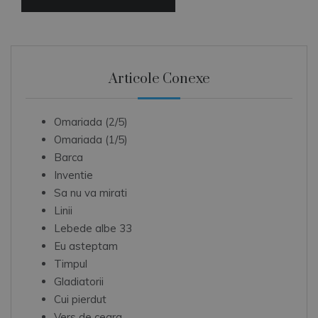
Articole Conexe
Omariada (2/5)
Omariada (1/5)
Barca
Inventie
Sa nu va mirati
Linii
Lebede albe 33
Eu asteptam
Timpul
Gladiatorii
Cui pierdut
Vers de ceara