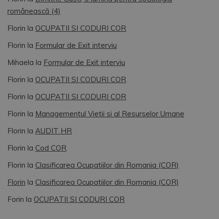
românească (4)
Florin
la
OCUPATII SI CODURI COR
Florin
la
Formular de Exit interviu
Mihaela
la
Formular de Exit interviu
Florin
la
OCUPATII SI CODURI COR
Florin
la
OCUPATII SI CODURI COR
Florin
la
Managementul Vietii si al Resurselor Umane
Florin
la
AUDIT HR
Florin
la
Cod COR
Florin
la
Clasificarea Ocupatiilor din Romania (COR)
Florin
la
Clasificarea Ocupatiilor din Romania (COR)
Forin
la
OCUPATII SI CODURI COR