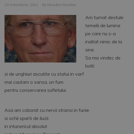
10 Octombrie, 2011
By
Nicodim Dumitru
Am turnat destule
temelii de lumina
pe care nu s-a
inaltat nimic de la
sine.
Sa ma vindec de
bolti
si de unghiuri ascutite cu statui in varf
mai cautam o sansa, un fum
pentru conservarea sufletului.
Asa am coborat cu nervii stransi in funie
si ochii sparti de iluzii
in intunericul absolut