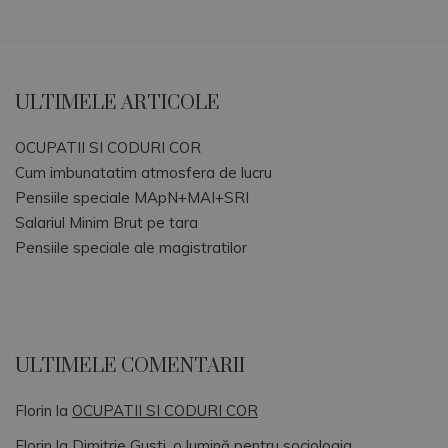
ULTIMELE ARTICOLE
OCUPATII SI CODURI COR
Cum imbunatatim atmosfera de lucru
Pensiile speciale MApN+MAI+SRI
Salariul Minim Brut pe tara
Pensiile speciale ale magistratilor
ULTIMELE COMENTARII
Florin
la
OCUPATII SI CODURI COR
Florin
la
Dimitrie Gusti, o lumină pentru sociologia