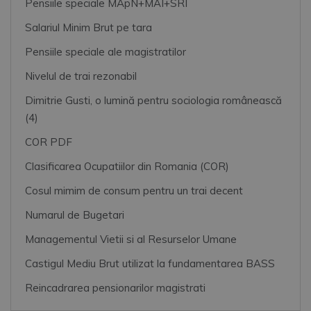
Pensiile speciale MApN+MAI+SRI
Salariul Minim Brut pe tara
Pensiile speciale ale magistratilor
Nivelul de trai rezonabil
Dimitrie Gusti, o lumină pentru sociologia românească
(4)
COR PDF
Clasificarea Ocupatiilor din Romania (COR)
Cosul mimim de consum pentru un trai decent
Numarul de Bugetari
Managementul Vietii si al Resurselor Umane
Castigul Mediu Brut utilizat la fundamentarea BASS
Reincadrarea pensionarilor magistrati