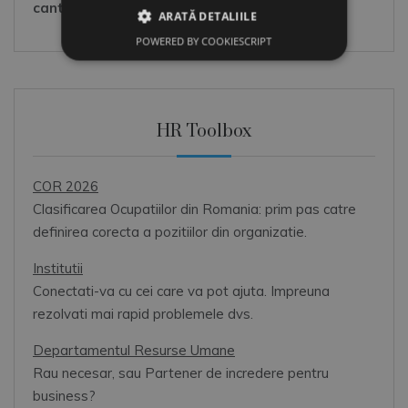
cantitate
(sunteti dispus/a la un moment-dat)
ARATĂ DETALIILE
POWERED BY COOKIESCRIPT
HR Toolbox
COR 2026
Clasificarea Ocupatiilor din Romania: prim pas catre
definirea corecta a pozitiilor din organizatie.
Institutii
Conectati-va cu cei care va pot ajuta. Impreuna
rezolvati mai rapid problemele dvs.
Departamentul Resurse Umane
Rau necesar, sau Partener de incredere pentru
business?