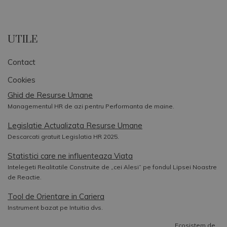
UTILE
Contact
Cookies
Ghid de Resurse Umane
Managementul HR de azi pentru Performanta de maine.
Legislatie Actualizata Resurse Umane
Descarcati gratuit Legislatia HR 2025.
Statistici care ne influenteaza Viata
Intelegeti Realitatile Construite de „cei Alesi” pe fondul Lipsei Noastre
de Reactie.
Tool de Orientare in Cariera
Instrument bazat pe Intuitia dvs.
Ecosistem de