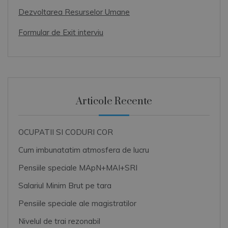
Dezvoltarea Resurselor Umane
Formular de Exit interviu
Articole Recente
OCUPATII SI CODURI COR
Cum imbunatatim atmosfera de lucru
Pensiile speciale MApN+MAI+SRI
Salariul Minim Brut pe tara
Pensiile speciale ale magistratilor
Nivelul de trai rezonabil