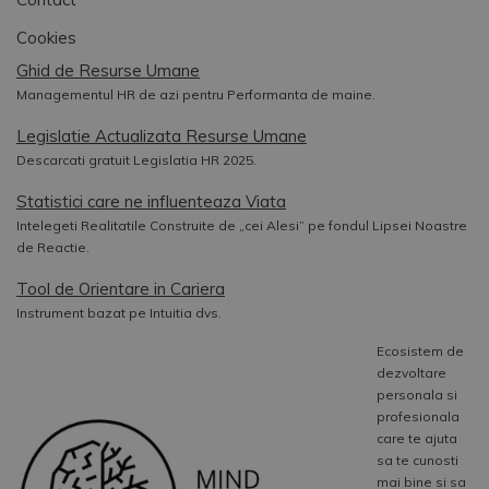
Cookies
Ghid de Resurse Umane
Managementul HR de azi pentru Performanta de maine.
Legislatie Actualizata Resurse Umane
Descarcati gratuit Legislatia HR 2025.
Statistici care ne influenteaza Viata
Intelegeti Realitatile Construite de „cei Alesi” pe fondul Lipsei Noastre
de Reactie.
Tool de Orientare in Cariera
Instrument bazat pe Intuitia dvs.
Ecosistem de
dezvoltare
personala si
profesionala
care te ajuta
sa te cunosti
mai bine si sa