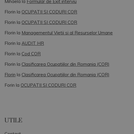
Mihaela
la
Formular de Exit interviu
Florin
la
OCUPATII SI CODURI COR
Florin
la
OCUPATII SI CODURI COR
Florin
la
Managementul Vietii si al Resurselor Umane
Florin
la
AUDIT HR
Florin
la
Cod COR
Florin
la
Clasificarea Ocupatiilor din Romania (COR)
Florin
la
Clasificarea Ocupatiilor din Romania (COR)
Forin
la
OCUPATII SI CODURI COR
UTILE
Contact