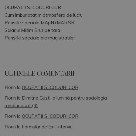
OCUPATII SI CODURI COR
Cum imbunatatim atmosfera de lucru
Pensiile speciale MApN+MAI+SRI
Salariul Minim Brut pe tara
Pensiile speciale ale magistratilor
ULTIMELE COMENTARII
Florin
la
OCUPATII SI CODURI COR
Florin
la
Dimitrie Gusti, o lumină pentru sociologia
românească (4)
Florin
la
OCUPATII SI CODURI COR
Florin
la
Formular de Exit interviu