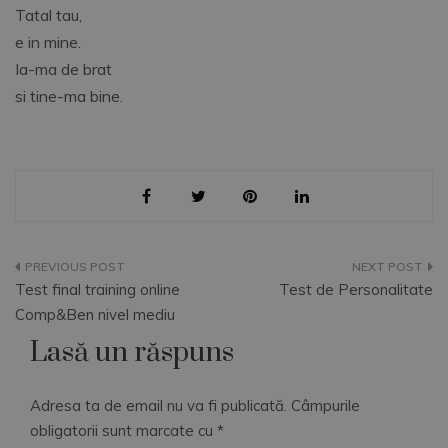
Tatal tau,
e in mine.
Ia-ma de brat
si tine-ma bine.
Navigare
Test final training online
Test de Personalitate
în
Comp&Ben nivel mediu
Lasă un răspuns
articole
Adresa ta de email nu va fi publicată.
Câmpurile
obligatorii sunt marcate cu
*