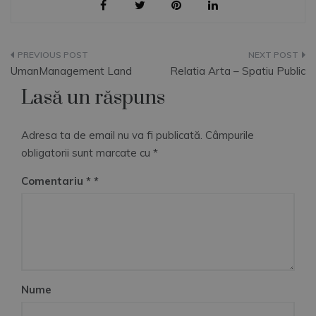
Navigare
UmanManagement Land
Relatia Arta – Spatiu Public
în
Lasă un răspuns
articole
Adresa ta de email nu va fi publicată.
Câmpurile
obligatorii sunt marcate cu
*
Comentariu
*
Nume