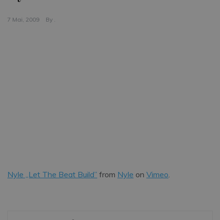
7 Mai, 2009
By
.
Nyle „Let The Beat Build”
from
Nyle
on
Vimeo
.