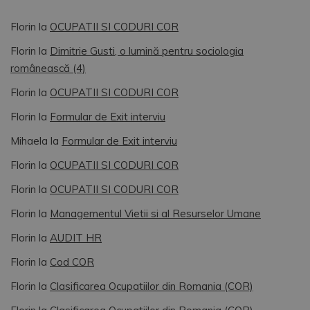
Florin
la
OCUPATII SI CODURI COR
Florin
la
Dimitrie Gusti, o lumină pentru sociologia
românească (4)
Florin
la
OCUPATII SI CODURI COR
Florin
la
Formular de Exit interviu
Mihaela
la
Formular de Exit interviu
Florin
la
OCUPATII SI CODURI COR
Florin
la
OCUPATII SI CODURI COR
Florin
la
Managementul Vietii si al Resurselor Umane
Florin
la
AUDIT HR
Florin
la
Cod COR
Florin
la
Clasificarea Ocupatiilor din Romania (COR)