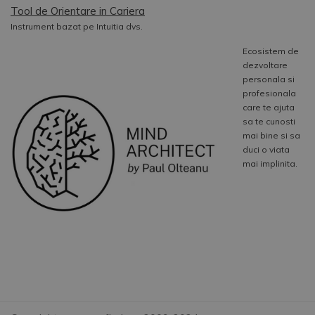
Tool de Orientare in Cariera
Instrument bazat pe Intuitia dvs.
Ecosistem de
dezvoltare
personala si
profesionala
care te ajuta
sa te cunosti
mai bine si sa
duci o viata
mai implinita.