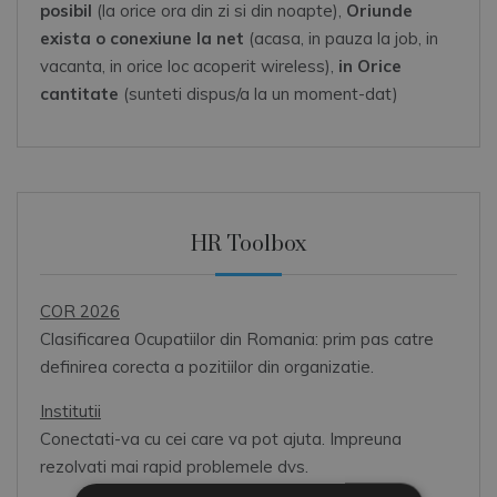
posibil
(la orice ora din zi si din noapte),
Oriunde
exista o conexiune la net
(acasa, in pauza la job, in
vacanta, in orice loc acoperit wireless),
in Orice
cantitate
(sunteti dispus/a la un moment-dat)
HR Toolbox
COR 2026
Clasificarea Ocupatiilor din Romania: prim pas catre
definirea corecta a pozitiilor din organizatie.
Institutii
Conectati-va cu cei care va pot ajuta. Impreuna
rezolvati mai rapid problemele dvs.