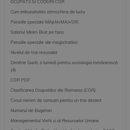
OCUPATII SI CODURI COR
Cum imbunatatim atmosfera de lucru
Pensiile speciale MApN+MAI+SRI
Salariul Minim Brut pe tara
Pensiile speciale ale magistratilor
Nivelul de trai rezonabil
Dimitrie Gusti, o lumină pentru sociologia românească
(4)
COR PDF
Clasificarea Ocupatiilor din Romania (COR)
Cosul mimim de consum pentru un trai decent
Numarul de Bugetari
Managementul Vietii si al Resurselor Umane