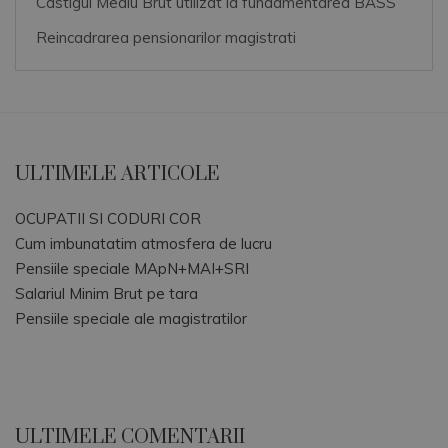
Castigul Mediu Brut utilizat la fundamentarea BASS
Reincadrarea pensionarilor magistrati
ULTIMELE ARTICOLE
OCUPATII SI CODURI COR
Cum imbunatatim atmosfera de lucru
Pensiile speciale MApN+MAI+SRI
Salariul Minim Brut pe tara
Pensiile speciale ale magistratilor
ULTIMELE COMENTARII