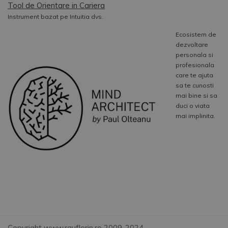
Tool de Orientare in Cariera
Instrument bazat pe Intuitia dvs.
Ecosistem de
dezvoltare
personala si
profesionala
care te ajuta
sa te cunosti
mai bine si sa
duci o viata
mai implinita.
Copyright www.rauflorin.ro 2009-2024