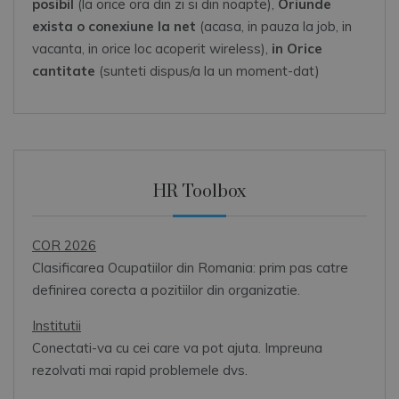
posibil
(la orice ora din zi si din noapte),
Oriunde
exista o conexiune la net
(acasa, in pauza la job, in
vacanta, in orice loc acoperit wireless),
in Orice
cantitate
(sunteti dispus/a la un moment-dat)
HR Toolbox
COR 2026
Clasificarea Ocupatiilor din Romania: prim pas catre
definirea corecta a pozitiilor din organizatie.
Institutii
Conectati-va cu cei care va pot ajuta. Impreuna
rezolvati mai rapid problemele dvs.