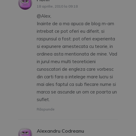
18 aprilie, 2010 la 09:18
@Alex,
Inainte de a ma apuca de blog m-am
intrebat ce pot oferi eu diferit, si
raspunsul a fost: pot oferi experienta
si expunere amestecata cu teorie, in
ordinea asta mentionata de mine. Vad
in jurul meu multi teoreticieni
cunoscatori de engleza care vorbesc
din carti fara a intelege mare lucru si
mai ales faptul ca sub fiecare nume si
marca se ascunde un om ce poarta un
suflet.
Răspunde
Alexandru Codreanu
spune: