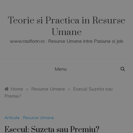
Skip
to
content
Teorie si Practica in Resurse
Umane
www.rauflorin.ro : Resurse Umane intre Pasiune si Job
Menu
Home
»
Resurse Umane
»
Esecul: Suzeta sau
Premiu?
Articole
,
Resurse Umane
Esecul: Suzeta sau Premiu?