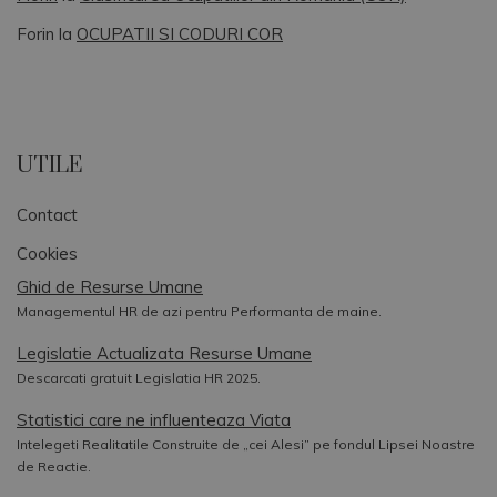
Forin
la
OCUPATII SI CODURI COR
UTILE
Contact
Cookies
Ghid de Resurse Umane
Managementul HR de azi pentru Performanta de maine.
Legislatie Actualizata Resurse Umane
Descarcati gratuit Legislatia HR 2025.
Statistici care ne influenteaza Viata
Intelegeti Realitatile Construite de „cei Alesi” pe fondul Lipsei Noastre
de Reactie.