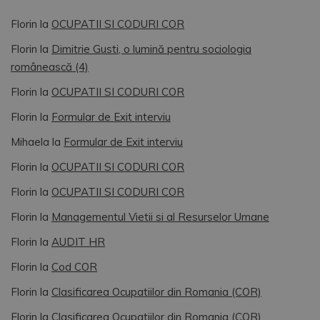
Florin
la
OCUPATII SI CODURI COR
Florin
la
Dimitrie Gusti, o lumină pentru sociologia
românească (4)
Florin
la
OCUPATII SI CODURI COR
Florin
la
Formular de Exit interviu
Mihaela
la
Formular de Exit interviu
Florin
la
OCUPATII SI CODURI COR
Florin
la
OCUPATII SI CODURI COR
Florin
la
Managementul Vietii si al Resurselor Umane
Florin
la
AUDIT HR
Florin
la
Cod COR
Florin
la
Clasificarea Ocupatiilor din Romania (COR)
Florin
la
Clasificarea Ocupatiilor din Romania (COR)