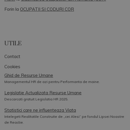
Forin
la
OCUPATII SI CODURI COR
UTILE
Contact
Cookies
Ghid de Resurse Umane
Managementul HR de azi pentru Performanta de maine.
Legislatie Actualizata Resurse Umane
Descarcati gratuit Legislatia HR 2025.
Statistici care ne influenteaza Viata
Intelegeti Realitatile Construite de „cei Alesi” pe fondul Lipsei Noastre
de Reactie.