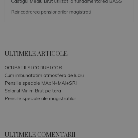
Castigul Mediu Brut utilizat la fundamentarea BASS
Reincadrarea pensionarilor magistrati
ULTIMELE ARTICOLE
OCUPATII SI CODURI COR
Cum imbunatatim atmosfera de lucru
Pensiile speciale MApN+MAI+SRI
Salariul Minim Brut pe tara
Pensiile speciale ale magistratilor
ULTIMELE COMENTARII