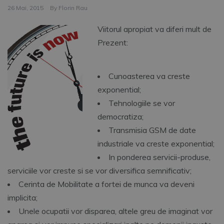
26 Mai, 2015
By
Florin Rau
Viitorul apropiat va diferi mult de
Prezent:
Cunoasterea va creste
exponential;
Tehnologiile se vor
democratiza;
Transmisia GSM de date
industriale va creste exponential;
In ponderea servicii-produse,
serviciile vor creste si se vor diversifica semnificativ;
Cerinta de Mobilitate a fortei de munca va deveni
implicita;
Unele ocupatii vor disparea, altele greu de imaginat vor