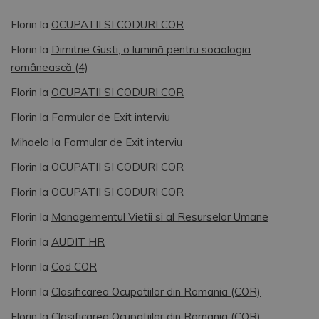
Florin
la
OCUPATII SI CODURI COR
Florin
la
Dimitrie Gusti, o lumină pentru sociologia
românească (4)
Florin
la
OCUPATII SI CODURI COR
Florin
la
Formular de Exit interviu
Mihaela
la
Formular de Exit interviu
Florin
la
OCUPATII SI CODURI COR
Florin
la
OCUPATII SI CODURI COR
Florin
la
Managementul Vietii si al Resurselor Umane
Florin
la
AUDIT HR
Florin
la
Cod COR
Florin
la
Clasificarea Ocupatiilor din Romania (COR)
Florin
la
Clasificarea Ocupatiilor din Romania (COR)