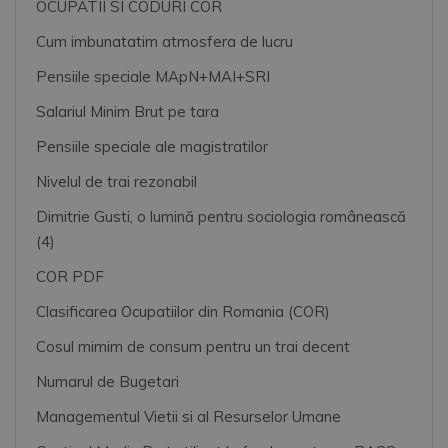
OCUPATII SI CODURI COR
Cum imbunatatim atmosfera de lucru
Pensiile speciale MApN+MAI+SRI
Salariul Minim Brut pe tara
Pensiile speciale ale magistratilor
Nivelul de trai rezonabil
Dimitrie Gusti, o lumină pentru sociologia românească
(4)
COR PDF
Clasificarea Ocupatiilor din Romania (COR)
Cosul mimim de consum pentru un trai decent
Numarul de Bugetari
Managementul Vietii si al Resurselor Umane