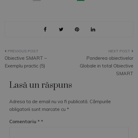
Navigare
Obiective SMART –
Ponderea obiectivelor
în
Exemplu practic (5)
Globale in total Obiective
SMART
articole
Lasă un răspuns
Adresa ta de email nu va fi publicată.
Câmpurile
obligatorii sunt marcate cu
*
Comentariu
*