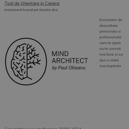
Tool de Orientare in Cariera
Instrument bazat pe Intuitia dvs.
Ecosistem de
dezvoltare
personala si
profesionala
care te ajuta
sa te cunosti
mai bine si sa
duci o viata
mai implinita.