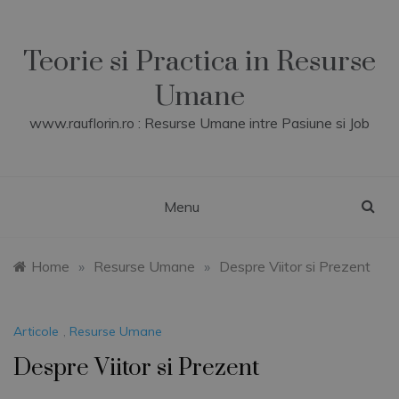
Skip
to
content
Teorie si Practica in Resurse
Umane
www.rauflorin.ro : Resurse Umane intre Pasiune si Job
Menu
Home
»
Resurse Umane
»
Despre Viitor si Prezent
Articole
,
Resurse Umane
Despre Viitor si Prezent