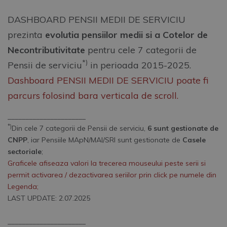
DASHBOARD PENSII MEDII DE SERVICIU
prezinta
evolutia pensiilor medii si a Cotelor de
Necontributivitate
pentru cele 7 categorii de
*)
Pensii de serviciu
in perioada 2015-2025.
Dashboard PENSII MEDII DE SERVICIU poate fi
parcurs folosind bara verticala de scroll.
______________________
*)
Din cele 7 categorii de Pensii de serviciu,
6 sunt gestionate de
CNPP
, iar Pensiile MApN/MAI/SRI sunt gestionate de
Casele
sectoriale
;
Graficele afiseaza valori la trecerea mouseului peste serii si
permit activarea / dezactivarea seriilor prin click pe numele din
Legenda;
LAST UPDATE: 2.07.2025
______________________