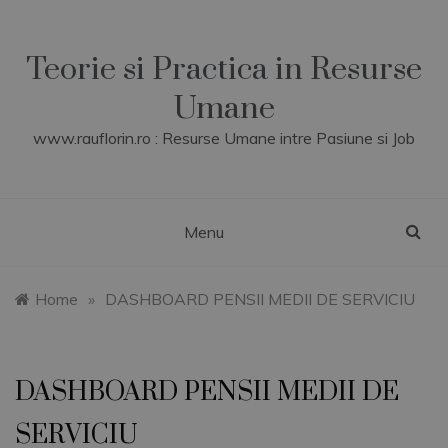
Skip
to
content
Teorie si Practica in Resurse
Umane
www.rauflorin.ro : Resurse Umane intre Pasiune si Job
Menu
Home
»
DASHBOARD PENSII MEDII DE SERVICIU
DASHBOARD PENSII MEDII DE
SERVICIU