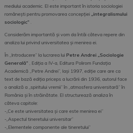
mediului academic. El este important în istoria sociologiei
românești pentru promovarea concepției
„integralismului
sociologic”
.
Considerăm importantă și vom da întâi câteva repere din
analiza lui privind universitatea și menirea ei.
În „Introducere” la lucrarea lui
Petre Andrei „Sociologie
Generală”
, Ediția a IV-a, Editura Polirom Fundația
Academică „Petre Andrei”, Iași 1997, ediție care are ca
text de bază ediția priceps a lucrării din 1936, autorul face
o analiză a „spiritului vremii” în „atmosfera universitară” în
România și în străinătate. El structurează analiza în
câteva capitole:
-„Ce este universitatea și care este menirea ei”
-„Aspectul tineretului universitar”
-„Elementele componente ale tineretului”