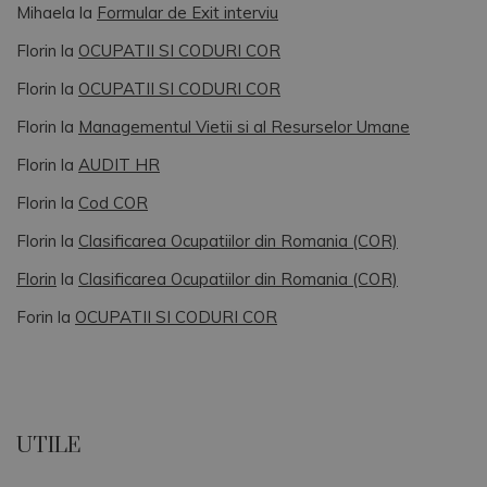
Mihaela
la
Formular de Exit interviu
Florin
la
OCUPATII SI CODURI COR
Florin
la
OCUPATII SI CODURI COR
Florin
la
Managementul Vietii si al Resurselor Umane
Florin
la
AUDIT HR
Florin
la
Cod COR
Florin
la
Clasificarea Ocupatiilor din Romania (COR)
Florin
la
Clasificarea Ocupatiilor din Romania (COR)
Forin
la
OCUPATII SI CODURI COR
UTILE