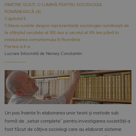
DIMITRIE GUSTI, O LUMINĂ PENTRU SOCIOLOGIA
ROMÂNEASCĂ (4)
Capitolul II.
Câteva cuvinte despre reprezentanții sociologiei românești de
la sfârșitul secolului al XIX-lea şi secolul al XX-lea până la
instaurarea comunismului în România
Partea a II-a
Lucrare întocmită de Nemeş Constantin
__________
Un pas înainte în elaborarea unor teorii și metode sub
formă de „seturi complete” pentru investigarea societății a
fost făcut de câțiva sociologi care au elaborat sisteme