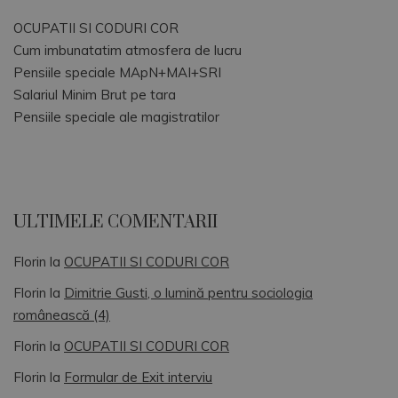
OCUPATII SI CODURI COR
Cum imbunatatim atmosfera de lucru
Pensiile speciale MApN+MAI+SRI
Salariul Minim Brut pe tara
Pensiile speciale ale magistratilor
ULTIMELE COMENTARII
Florin
la
OCUPATII SI CODURI COR
Florin
la
Dimitrie Gusti, o lumină pentru sociologia
românească (4)
Florin
la
OCUPATII SI CODURI COR
Florin
la
Formular de Exit interviu