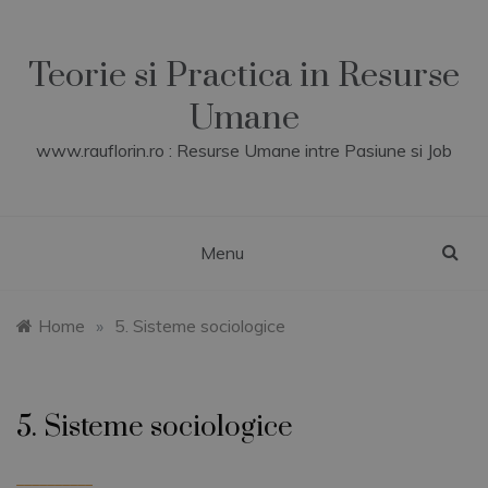
Skip
to
content
Teorie si Practica in Resurse
Umane
www.rauflorin.ro : Resurse Umane intre Pasiune si Job
Menu
Home
»
5. Sisteme sociologice
5. Sisteme sociologice
__________