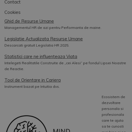
Contact
Cookies
Ghid de Resurse Umane
Managementul HR de azi pentru Performanta de maine.
Legislatie Actualizata Resurse Umane
Descarcati gratuit Legislatia HR 2025.
Statistici care ne influenteaza Viata
Intelegeti Realitatile Construite de „cei Alesi” pe fondul Lipsei Noastre
de Reactie.
Tool de Orientare in Cariera
Instrument bazat pe Intuitia dvs.
Ecosistem de
dezvoltare
personala si
profesionala
care te ajuta
sa te cunosti