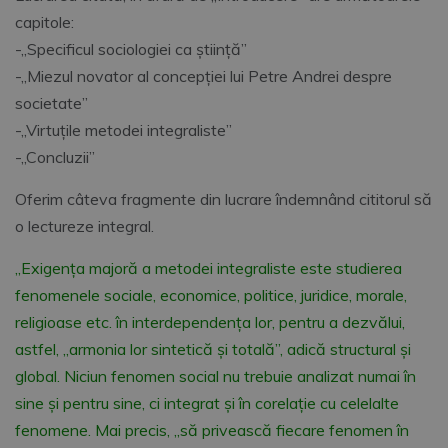
capitole:
-„Specificul sociologiei ca știință”
-„Miezul novator al concepției lui Petre Andrei despre
societate”
-„Virtuțile metodei integraliste”
-„Concluzii”
Oferim câteva fragmente din lucrare îndemnând cititorul să
o lectureze integral.
„Exigența majoră a metodei integraliste este studierea
fenomenele sociale, economice, politice, juridice, morale,
religioase etc. în interdependența lor, pentru a dezvălui,
astfel, „armonia lor sintetică și totală”, adică structural și
global. Niciun fenomen social nu trebuie analizat numai în
sine și pentru sine, ci integrat și în corelație cu celelalte
fenomene. Mai precis, „să privească fiecare fenomen în