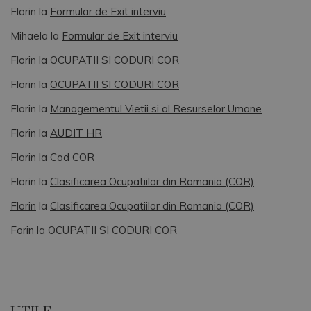
Florin
la
Formular de Exit interviu
Mihaela
la
Formular de Exit interviu
Florin
la
OCUPATII SI CODURI COR
Florin
la
OCUPATII SI CODURI COR
Florin
la
Managementul Vietii si al Resurselor Umane
Florin
la
AUDIT HR
Florin
la
Cod COR
Florin
la
Clasificarea Ocupatiilor din Romania (COR)
Florin
la
Clasificarea Ocupatiilor din Romania (COR)
Forin
la
OCUPATII SI CODURI COR