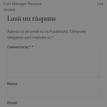
Navigare
Curs Manager Resurse
Linii
în
Umane
Lasă un răspuns
articole
Adresa ta de email nu va fi publicată.
Câmpurile
obligatorii sunt marcate cu
*
Comentariu
*
Nume
Email