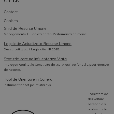
UTILE
Contact
Cookies
Ghid de Resurse Umane
Managementul HR de azi pentru Performanta de maine.
Legislatie Actualizata Resurse Umane
Descarcati gratuit Legislatia HR 2025.
Statistici care ne influenteaza Viata
Intelegeti Realitatile Construite de „cei Alesi” pe fondul Lipsei Noastre
de Reactie.
Tool de Orientare in Cariera
Instrument bazat pe Intuitia dvs.
Ecosistem de
dezvoltare
personala si
profesionala