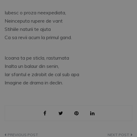
Iubesc o proza neexpediata,
Neinceputa rupere de vant
Stihiile naturii te ajuta
Ca sa revii acum la primul gand.
Icoana ta pe sticla, rasturnata
Inalta un balaur din senin,
Iar sfantul e zdrobit de cal sub apa
Imagine de drama in declin.