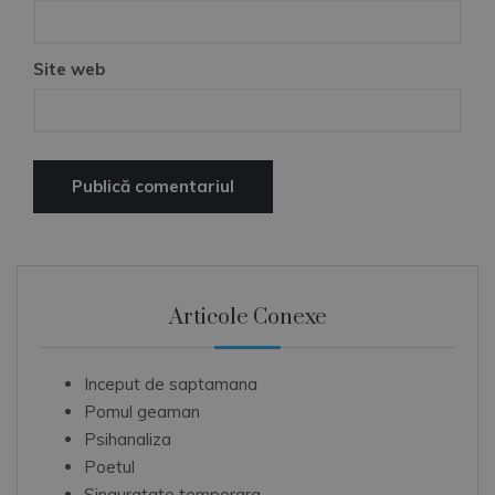
Site web
Articole Conexe
Inceput de saptamana
Pomul geaman
Psihanaliza
Poetul
Singuratate temporara