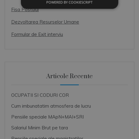
POWERED BY COOKIESCRIPT
Fisa Postului
Dezvoltarea Resurselor Umane
Formular de Exit interviu
Articole Recente
OCUPATII SI CODURI COR
Cum imbunatatim atmosfera de lucru
Pensiile speciale MApN+MAI+SRI
Salariul Minim Brut pe tara
Pensiile speciale ale magistratilor