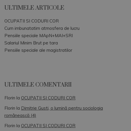
ULTIMELE ARTICOLE
OCUPATII SI CODURI COR
Cum imbunatatim atmosfera de lucru
Pensiile speciale MApN+MAI+SRI
Salariul Minim Brut pe tara
Pensiile speciale ale magistratilor
ULTIMELE COMENTARII
Florin
la
OCUPATII SI CODURI COR
Florin
la
Dimitrie Gusti, o lumină pentru sociologia
românească (4)
Florin
la
OCUPATII SI CODURI COR