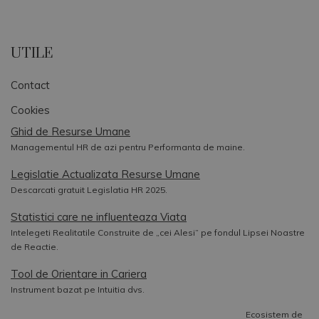
UTILE
Contact
Cookies
Ghid de Resurse Umane
Managementul HR de azi pentru Performanta de maine.
Legislatie Actualizata Resurse Umane
Descarcati gratuit Legislatia HR 2025.
Statistici care ne influenteaza Viata
Intelegeti Realitatile Construite de „cei Alesi” pe fondul Lipsei Noastre
de Reactie.
Tool de Orientare in Cariera
Instrument bazat pe Intuitia dvs.
Ecosistem de