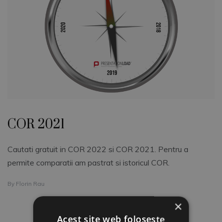
COR 2021
Cautati gratuit in COR 2022 si COR 2021. Pentru a
permite comparatii am pastrat si istoricul COR.
By
Florin Rau
×
Acest site web folosește