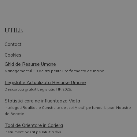
UTILE
Contact
Cookies
Ghid de Resurse Umane
Managementul HR de azi pentru Performanta de maine.
Legislatie Actualizata Resurse Umane
Descarcati gratuit Legislatia HR 2025.
Statistici care ne influenteaza Viata
Intelegeti Realitatile Construite de „cei Alesi” pe fondul Lipsei Noastre
de Reactie.
Tool de Orientare in Cariera
Instrument bazat pe Intuitia dvs.