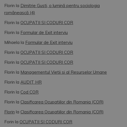
Florin
la
Dimitrie Gusti, o lumină pentru sociologia
românească (4)
Florin
la
OCUPATII SI CODURI COR
Florin
la
Formular de Exit interviu
Mihaela
la
Formular de Exit interviu
Florin
la
OCUPATII SI CODURI COR
Florin
la
OCUPATII SI CODURI COR
Florin
la
Managementul Vietii si al Resurselor Umane
Florin
la
AUDIT HR
Florin
la
Cod COR
Florin
la
Clasificarea Ocupatiilor din Romania (COR)
Florin
la
Clasificarea Ocupatiilor din Romania (COR)
Forin
la
OCUPATII SI CODURI COR