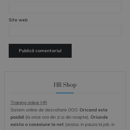
Site web
HR Shop
Training online HR
Sistem online de dezvoltare OOO:
Oricand este
posibil
(la orice ora din zi si din noapte),
Oriunde
exista o conexiune la net
(acasa, in pauza la job, in