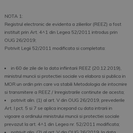
NOTA 1:
Registrul electronic de evidenta a zilierilor (REEZ) a fost
instituit prin Art. 4^1 din Legea 52/2011 introdus prin
OUG 26/2019;
Potrivit Legii 52/2011 modificata si completata:
in 60 de zile de la data infiintarii REEZ (20.12.2019),
ministrul muncii si protectiei sociale va elabora si publica in
MOR un ordin prin care va stabili Metodologia de intocmire
si transmitere a REEZ / Inregistrarile continute de acesta;
potrivit alin. (1) al art. V din OUG 26/2019, prevederile
Art. I pct. 5 si 7 se aplica incepand cu data intrarii in
vigoare a ordinului ministrului muncii si protectiei sociale
prevazut la art. 4^1 din Legea nr. 52/2011 modificata;
potrivit alin. (2) al art. V din OUG 26/2019, la data