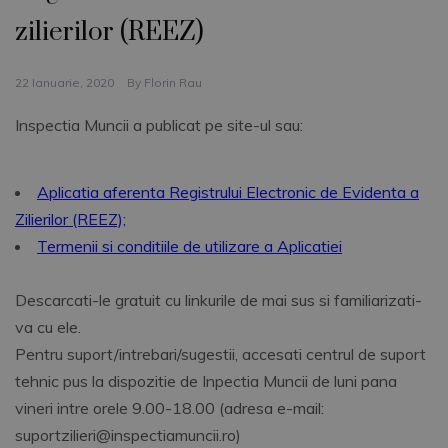
zilierilor (REEZ)
22 Ianuarie, 2020
By
Florin Rau
Inspectia Muncii a publicat pe site-ul sau:
Aplicatia aferenta Registrului Electronic de Evidenta a
Zilierilor (REEZ);
Termenii si conditiile de utilizare a Aplicatiei
Descarcati-le gratuit cu linkurile de mai sus si familiarizati-
va cu ele.
Pentru suport/intrebari/sugestii, accesati centrul de suport
tehnic pus la dispozitie de Inpectia Muncii de luni pana
vineri intre orele 9.00-18.00 (adresa e-mail:
suportzilieri@inspectiamuncii.ro)