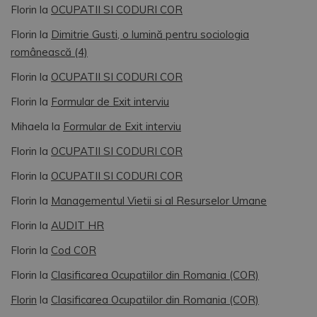
Florin
la
OCUPATII SI CODURI COR
Florin
la
Dimitrie Gusti, o lumină pentru sociologia
românească (4)
Florin
la
OCUPATII SI CODURI COR
Florin
la
Formular de Exit interviu
Mihaela
la
Formular de Exit interviu
Florin
la
OCUPATII SI CODURI COR
Florin
la
OCUPATII SI CODURI COR
Florin
la
Managementul Vietii si al Resurselor Umane
Florin
la
AUDIT HR
Florin
la
Cod COR
Florin
la
Clasificarea Ocupatiilor din Romania (COR)
Florin
la
Clasificarea Ocupatiilor din Romania (COR)