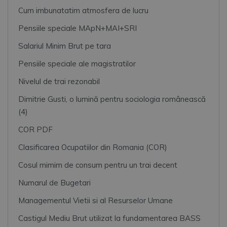
Cum imbunatatim atmosfera de lucru
Pensiile speciale MApN+MAI+SRI
Salariul Minim Brut pe tara
Pensiile speciale ale magistratilor
Nivelul de trai rezonabil
Dimitrie Gusti, o lumină pentru sociologia românească
(4)
COR PDF
Clasificarea Ocupatiilor din Romania (COR)
Cosul mimim de consum pentru un trai decent
Numarul de Bugetari
Managementul Vietii si al Resurselor Umane
Castigul Mediu Brut utilizat la fundamentarea BASS