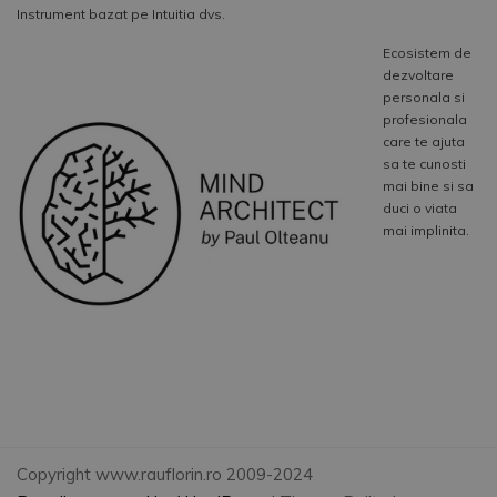
Instrument bazat pe Intuitia dvs.
Ecosistem de
dezvoltare
personala si
profesionala
care te ajuta
sa te cunosti
mai bine si sa
duci o viata
mai implinita.
Copyright www.rauflorin.ro 2009-2024