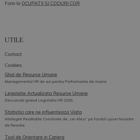
Forin
la
OCUPATII SI CODURI COR
UTILE
Contact
Cookies
Ghid de Resurse Umane
Managementul HR de azi pentru Performanta de maine.
Legislatie Actualizata Resurse Umane
Descarcati gratuit Legislatia HR 2025.
Statistici care ne influenteaza Viata
Intelegeti Realitatile Construite de „cei Alesi” pe fondul Lipsei Noastre
de Reactie.
Tool de Orientare in Cariera