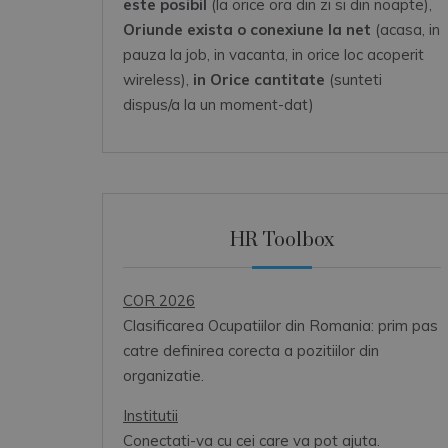
este posibil
(la orice ora din zi si din noapte),
Oriunde exista o conexiune la net
(acasa, in
pauza la job, in vacanta, in orice loc acoperit
wireless),
in Orice cantitate
(sunteti
dispus/a la un moment-dat)
HR Toolbox
COR 2026
Clasificarea Ocupatiilor din Romania: prim pas
catre definirea corecta a pozitiilor din
organizatie.
Institutii
Conectati-va cu cei care va pot ajuta.