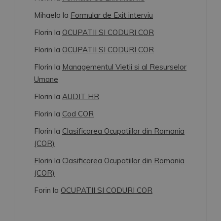
Mihaela
la
Formular de Exit interviu
Florin
la
OCUPATII SI CODURI COR
Florin
la
OCUPATII SI CODURI COR
Florin
la
Managementul Vietii si al Resurselor
Umane
Florin
la
AUDIT HR
Florin
la
Cod COR
Florin
la
Clasificarea Ocupatiilor din Romania
(COR)
Florin
la
Clasificarea Ocupatiilor din Romania
(COR)
Forin
la
OCUPATII SI CODURI COR