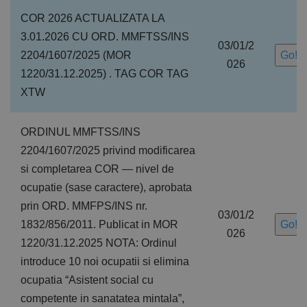
COR 2026 ACTUALIZATA LA
3.01.2026 CU ORD. MMFTSS/INS
03/01/2
2204/1607/2025 (MOR
Go!
026
1220/31.12.2025) . TAG COR TAG
XTW
ORDINUL MMFTSS/INS
2204/1607/2025 privind modificarea
si completarea COR — nivel de
ocupatie (sase caractere), aprobata
prin ORD. MMFPS/INS nr.
03/01/2
1832/856/2011. Publicat in MOR
Go!
026
1220/31.12.2025 NOTA: Ordinul
introduce 10 noi ocupatii si elimina
ocupatia “Asistent social cu
competente in sanatatea mintala”,