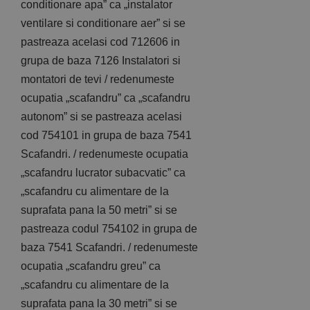
conditionare apa” ca „instalator
ventilare si conditionare aer” si se
pastreaza acelasi cod 712606 in
grupa de baza 7126 Instalatori si
montatori de tevi / redenumeste
ocupatia „scafandru” ca „scafandru
autonom” si se pastreaza acelasi
cod 754101 in grupa de baza 7541
Scafandri. / redenumeste ocupatia
„scafandru lucrator subacvatic” ca
„scafandru cu alimentare de la
suprafata pana la 50 metri” si se
pastreaza codul 754102 in grupa de
baza 7541 Scafandri. / redenumeste
ocupatia „scafandru greu” ca
„scafandru cu alimentare de la
suprafata pana la 30 metri” si se