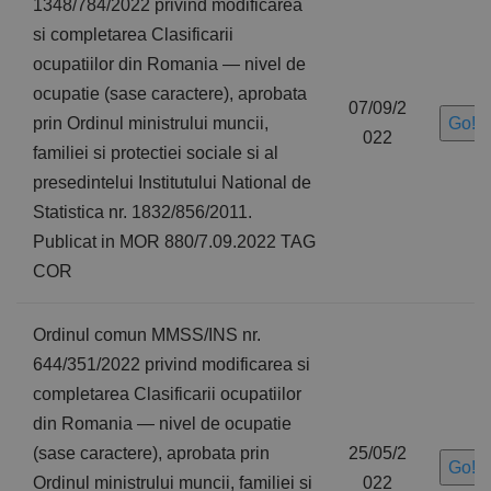
1348/784/2022 privind modificarea
si completarea Clasificarii
ocupatiilor din Romania — nivel de
ocupatie (sase caractere), aprobata
07/09/2
prin Ordinul ministrului muncii,
Go!
022
familiei si protectiei sociale si al
presedintelui Institutului National de
Statistica nr. 1832/856/2011.
Publicat in MOR 880/7.09.2022 TAG
COR
Ordinul comun MMSS/INS nr.
644/351/2022 privind modificarea si
completarea Clasificarii ocupatiilor
din Romania — nivel de ocupatie
(sase caractere), aprobata prin
25/05/2
Go!
Ordinul ministrului muncii, familiei si
022