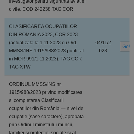
Investigator pentru siguranta aviatiei
civile, COD 242238 TAG COR
CLASIFICAREA OCUPATIILOR
DIN ROMANIA 2023, COR 2023
(actualizata la 1.11.2023 cu Ord.
04/11/2
Go!
MMSS/INS 1915/988/2023 publicat
023
in MOR 991/1.11.2023). TAG COR
TAG XTW
ORDINUL MMSS/INS nr.
1915/988/2023 privind modificarea
si completarea Clasificarii
ocupatiilor din România — nivel de
ocupatie (sase caractere), aprobata
prin Ordinul ministrului muncii,
familiei si protectiei sociale si al