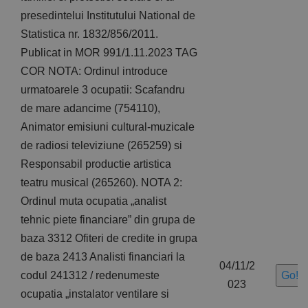
presedintelui Institutului National de
Statistica nr. 1832/856/2011.
Publicat in MOR 991/1.11.2023 TAG
COR NOTA: Ordinul introduce
urmatoarele 3 ocupatii: Scafandru
de mare adancime (754110),
Animator emisiuni cultural-muzicale
de radiosi televiziune (265259) si
Responsabil productie artistica
teatru musical (265260). NOTA 2:
Ordinul muta ocupatia „analist
tehnic piete financiare” din grupa de
baza 3312 Ofiteri de credite in grupa
de baza 2413 Analisti financiari la
04/11/2
codul 241312 / redenumeste
Go!
023
ocupatia „instalator ventilare si