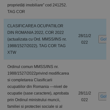
proprietăți imobiliare” cod 241252.
TAG COR
CLASIFICAREA OCUPATIILOR
DIN ROMANIA 2022, COR 2022
28/11/2
(actualizata cu Ord. MMSS/INS nr.
Go!
022
1988/1527/2022). TAG COR TAG
XTW
Ordinul comun MMSS/INS nr.
1988/1527/2022privind modificarea
si completarea Clasificarii
ocupatiilor din Romania —nivel de
ocupatie (sase caractere), aprobata
28/11/2
Go!
prin Ordinul ministrului muncii,
022
familiei si protectiei sociale si al