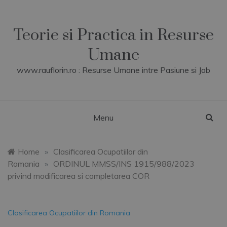
Skip
to
content
Teorie si Practica in Resurse
Umane
www.rauflorin.ro : Resurse Umane intre Pasiune si Job
Menu
Home
»
Clasificarea Ocupatiilor din
Romania
»
ORDINUL MMSS/INS 1915/988/2023
privind modificarea si completarea COR
Clasificarea Ocupatiilor din Romania