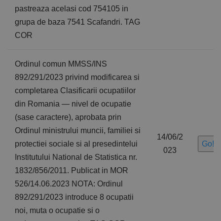
pastreaza acelasi cod 754105 in
grupa de baza 7541 Scafandri. TAG
COR
Ordinul comun MMSS/INS
892/291/2023 privind modificarea si
completarea Clasificarii ocupatiilor
din Romania — nivel de ocupatie
(sase caractere), aprobata prin
Ordinul ministrului muncii, familiei si
14/06/2
protectiei sociale si al presedintelui
Go!
023
Institutului National de Statistica nr.
1832/856/2011. Publicat in MOR
526/14.06.2023 NOTA: Ordinul
892/291/2023 introduce 8 ocupatii
noi, muta o ocupatie si o