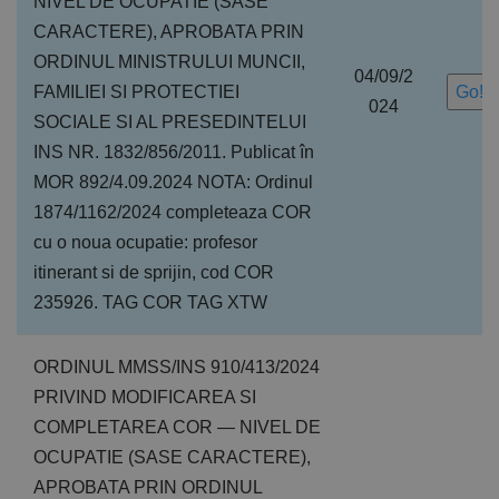
NIVEL DE OCUPATIE (SASE
CARACTERE), APROBATA PRIN
ORDINUL MINISTRULUI MUNCII,
04/09/2
FAMILIEI SI PROTECTIEI
Go!
024
SOCIALE SI AL PRESEDINTELUI
INS NR. 1832/856/2011. Publicat în
MOR 892/4.09.2024 NOTA: Ordinul
1874/1162/2024 completeaza COR
cu o noua ocupatie: profesor
itinerant si de sprijin, cod COR
235926. TAG COR TAG XTW
ORDINUL MMSS/INS 910/413/2024
PRIVIND MODIFICAREA SI
COMPLETAREA COR — NIVEL DE
OCUPATIE (SASE CARACTERE),
APROBATA PRIN ORDINUL