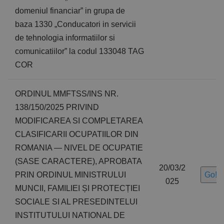
domeniul financiar” in grupa de
baza 1330 „Conducatori in servicii
de tehnologia informatiilor si
comunicatiilor” la codul 133048 TAG
COR
ORDINUL MMFTSS/INS NR.
138/150/2025 PRIVIND
MODIFICAREA SI COMPLETAREA
CLASIFICARII OCUPATIILOR DIN
ROMANIA — NIVEL DE OCUPATIE
(SASE CARACTERE), APROBATA
20/03/2
PRIN ORDINUL MINISTRULUI
Go!
025
MUNCII, FAMILIEI ȘI PROTECȚIEI
SOCIALE SI AL PRESEDINTELUI
INSTITUTULUI NATIONAL DE