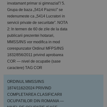
invatamant primar si gimnazial”/ 5.
Grupa de baza „5414 Paznici” se
redenumeste ca „5414 Lucratori in
servicii private de securitate”. NOTA
2: In termen de 60 de zile de la data
publicarii prezentei hotarari,
MMSS/INS vor modifica in mod
corespunzator Ordinul MFPS/INS
1832/856/2011 privind aprobarea
COR — nivel de ocupatie (sase
caractere) TAG COR
ORDINUL MMSS/INS
1874/1162/2024 PRIVIND
COMPLETAREA CLASIFICARII
OCUPATIILOR DIN ROMANIA —