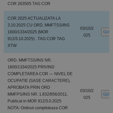
COR 263505 TAG COR
COR 2025 ACTUALIZATA LA
3.10.2025 CU ORD. MMFTSS/INS
03/10/2
1600/1334/2025 (MOR
Go!
025
912/3.10.2025) . TAG COR TAG
XTW
ORD. MMFTSS/INS NR.
1600/1334/2025 PRIVIND
COMPLETAREA COR — NIVEL DE
OCUPATIE (SASE CARACTERE),
APROBATA PRIN ORD
03/10/2
MMFPS/INS NR. 1.832/856/2011.
Go!
025
Publicat in MOR 912/3.0.2025
NOTA: Ordinul completeaza COR