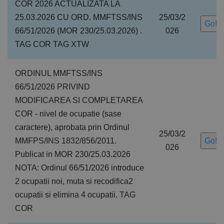
COR 2026 ACTUALIZATA LA
25.03.2026 CU ORD. MMFTSS/INS
25/03/2
Go!
66/51/2026 (MOR 230/25.03.2026) .
026
TAG COR TAG XTW
ORDINUL MMFTSS/INS
66/51/2026 PRIVIND
MODIFICAREA SI COMPLETAREA
COR - nivel de ocupatie (sase
caractere), aprobata prin Ordinul
25/03/2
MMFPS/INS 1832/856/2011.
Go!
026
Publicat in MOR 230/25.03.2026
NOTA: Ordinul 66/51/2026 introduce
2 ocupatii noi, muta si recodifica2
ocupatii si elimina 4 ocupatii. TAG
COR