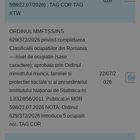
026
598/22.07/2026) . TAG COR TAG
XTW
ORDINUL MMFTSS/INS
629/372/2026 privind completarea
Clasificarii ocupatiilor din Romania
— nivel de ocupatie (sase
caractere), aprobata prin Ordinul
ministrului muncii, familiei si
22/07/2
Go!
protectiei sociale și al presedintelui
026
Institutului Național de Statistica nr.
1.832/856/2011. Publicat in MOR
598/22.07.2026 NOTA: Ordinul
629/372/2026 introduce 5 ocupatii
noi. TAG COR