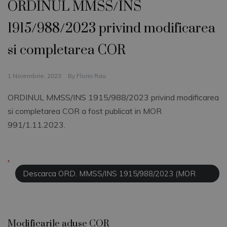
ORDINUL MMSS/INS
1915/988/2023 privind modificarea
si completarea COR
1 Noiembrie, 2023
By
Florin Rau
ORDINUL MMSS/INS 1915/988/2023 privind modificarea
si completarea COR a fost publicat in MOR
991/1.11.2023.
.
Descarca ORD. MMSS/INS 1915/988/2023 (MOR
991/1.11.2023)
Modificarile aduse COR