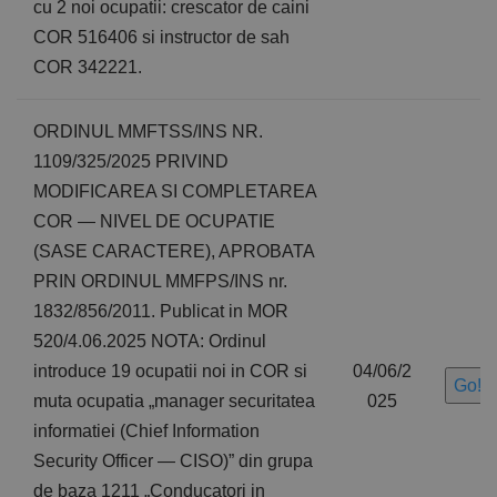
cu 2 noi ocupatii: crescator de caini
COR 516406 si instructor de sah
COR 342221.
ORDINUL MMFTSS/INS NR.
1109/325/2025 PRIVIND
MODIFICAREA SI COMPLETAREA
COR — NIVEL DE OCUPATIE
(SASE CARACTERE), APROBATA
PRIN ORDINUL MMFPS/INS nr.
1832/856/2011. Publicat in MOR
520/4.06.2025 NOTA: Ordinul
introduce 19 ocupatii noi in COR si
04/06/2
Go!
muta ocupatia „manager securitatea
025
informatiei (Chief Information
Security Officer — CISO)” din grupa
de baza 1211 „Conducatori in