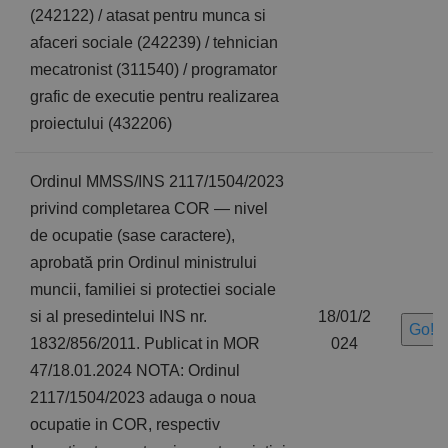
(242122) / atasat pentru munca si
afaceri sociale (242239) / tehnician
mecatronist (311540) / programator
grafic de executie pentru realizarea
proiectului (432206)
Ordinul MMSS/INS 2117/1504/2023
privind completarea COR — nivel
de ocupatie (sase caractere),
aprobată prin Ordinul ministrului
muncii, familiei si protectiei sociale
si al presedintelui INS nr.
18/01/2
Go!
1832/856/2011. Publicat in MOR
024
47/18.01.2024 NOTA: Ordinul
2117/1504/2023 adauga o noua
ocupatie in COR, respectiv