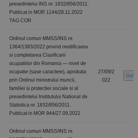
presedintelui INS nr. 1832/856/2011.
Publicat in MOR 1144/28.11.2022
TAG COR
Ordinul comun MMSS/INS nr.
1364/1383/2022 privind modificarea
si completarea Clasificarii
ocupatiilor din Romania — nivel de
ocupatie (sase caractere), aprobata
27/09/2
Go!
prin Ordinul ministrului muncii,
022
familiei si protectiei sociale si al
presedintelui Institutului National de
Statistica nr. 1832/856/2011.
Publicat in MOR 944/27.09.2022
Ordinul comun MMSS/INS nr.