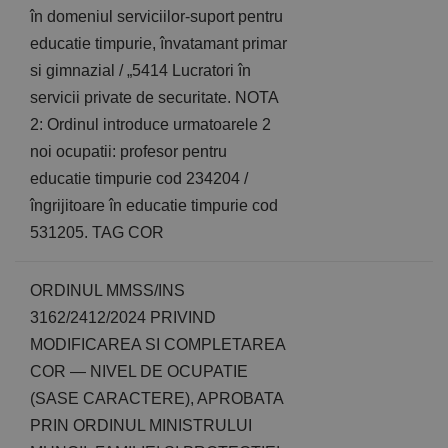
în domeniul serviciilor-suport pentru
educatie timpurie, învatamant primar
si gimnazial / „5414 Lucratori în
servicii private de securitate. NOTA
2: Ordinul introduce urmatoarele 2
noi ocupatii: profesor pentru
educatie timpurie cod 234204 /
îngrijitoare în educatie timpurie cod
531205. TAG COR
ORDINUL MMSS/INS
3162/2412/2024 PRIVIND
MODIFICAREA SI COMPLETAREA
COR — NIVEL DE OCUPATIE
(SASE CARACTERE), APROBATA
PRIN ORDINUL MINISTRULUI