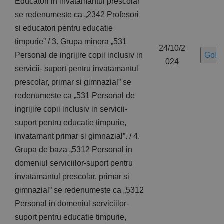
Educatori in invatamantul prescolar”
se redenumeste ca „2342 Profesori
si educatori pentru educatie
timpurie” / 3. Grupa minora „531
24/10/2
Personal de ingrijire copii inclusiv in
Go!
024
servicii- suport pentru invatamantul
prescolar, primar si gimnazial” se
redenumeste ca „531 Personal de
ingrijire copii inclusiv in servicii-
suport pentru educatie timpurie,
invatamant primar si gimnazial”. / 4.
Grupa de baza „5312 Personal in
domeniul serviciilor-suport pentru
invatamantul prescolar, primar si
gimnazial” se redenumeste ca „5312
Personal in domeniul serviciilor-
suport pentru educatie timpurie,