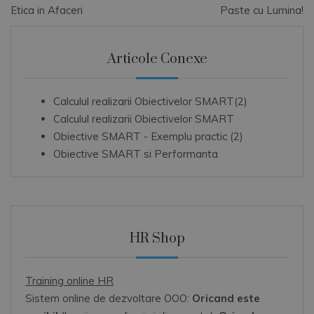
Navigare
Etica in Afaceri
Paste cu Lumina!
în
articole
Articole Conexe
Calculul realizarii Obiectivelor SMART(2)
Calculul realizarii Obiectivelor SMART
Obiective SMART - Exemplu practic (2)
Obiective SMART si Performanta
HR Shop
Training online HR
Sistem online de dezvoltare OOO:
Oricand este