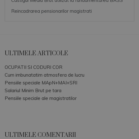
Castigul Mediu Brut utilizat la fundamentarea BASS
Reincadrarea pensionarilor magistrati
ULTIMELE ARTICOLE
OCUPATII SI CODURI COR
Cum imbunatatim atmosfera de lucru
Pensiile speciale MApN+MAI+SRI
Salariul Minim Brut pe tara
Pensiile speciale ale magistratilor
ULTIMELE COMENTARII