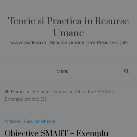
Skip
to
content
Teorie si Practica in Resurse
Umane
www.rauflorin.ro : Resurse Umane intre Pasiune si Job
Menu
Home
»
Resurse Umane
»
Obiective SMART –
Exemplu practic (3)
Articole
,
Resurse Umane
Obiective SMART – Exemplu