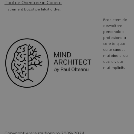
Tool de Orientare in Cariera
Instrument bazat pe Intuitia dvs.
Ecosistem de
dezvoltare
personala si
profesionala
care te ajuta
sa te cunosti
mai bine si sa
duci o viata
mai implinita.
Copyright www.rauflorin.ro 2009-2024