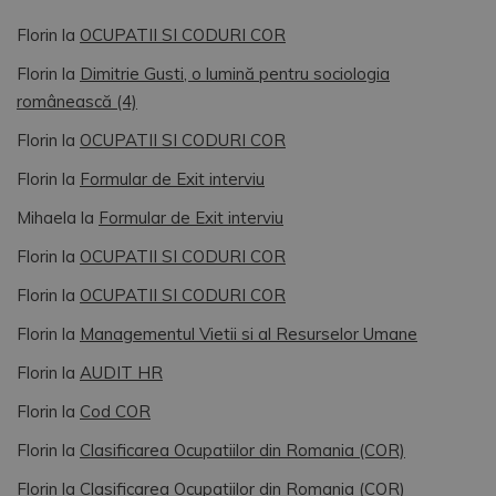
Florin
la
OCUPATII SI CODURI COR
Florin
la
Dimitrie Gusti, o lumină pentru sociologia
românească (4)
Florin
la
OCUPATII SI CODURI COR
Florin
la
Formular de Exit interviu
Mihaela
la
Formular de Exit interviu
Florin
la
OCUPATII SI CODURI COR
Florin
la
OCUPATII SI CODURI COR
Florin
la
Managementul Vietii si al Resurselor Umane
Florin
la
AUDIT HR
Florin
la
Cod COR
Florin
la
Clasificarea Ocupatiilor din Romania (COR)
Florin
la
Clasificarea Ocupatiilor din Romania (COR)