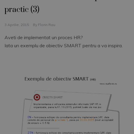
practic (3)
3 Aprilie, 2015
By
Florin Rau
Aveti de implementat un proces HR?
Iata un exemplu de obiectiv SMART pentru a va inspira.