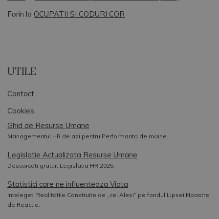
Forin
la
OCUPATII SI CODURI COR
UTILE
Contact
Cookies
Ghid de Resurse Umane
Managementul HR de azi pentru Performanta de maine.
Legislatie Actualizata Resurse Umane
Descarcati gratuit Legislatia HR 2025.
Statistici care ne influenteaza Viata
Intelegeti Realitatile Construite de „cei Alesi” pe fondul Lipsei Noastre
de Reactie.