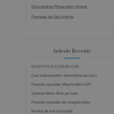
Dezvoltarea Resurselor Umane
Formular de Exit interviu
Articole Recente
OCUPATII SI CODURI COR
Cum imbunatatim atmosfera de lucru
Pensiile speciale MApN+MAI+SRI
Salariul Minim Brut pe tara
Pensiile speciale ale magistratilor
Nivelul de trai rezonabil