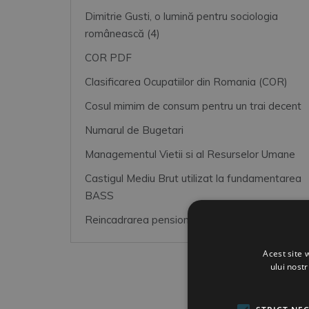
Dimitrie Gusti, o lumină pentru sociologia
românească (4)
COR PDF
Clasificarea Ocupatiilor din Romania (COR)
Cosul mimim de consum pentru un trai decent
Numarul de Bugetari
Managementul Vietii si al Resurselor Umane
Castigul Mediu Brut utilizat la fundamentarea
BASS
Reincadrarea pensionarilor magistrati
Acest site 
ului nost