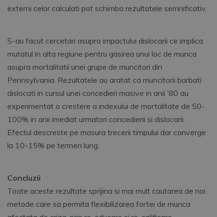
externi celor calculati pot schimba rezultatele semnificativ.
S-au facut cercetari asupra impactului dislocarii ce implica
mutatul in alta regiune pentru gasirea unui loc de munca
asupra mortalitatii unei grupe de muncitori din
Pennsylvania. Rezultatele au aratat ca muncitorii barbati
dislocati in cursul unei concedieri masive in anii ’80 au
experimentat o crestere a indexului de mortalitate de 50-
100% in anii imediat urmatori concedierii si dislocarii.
Efectul descreste pe masura trecerii timpului dar converge
la 10-15% pe termen lung.
Concluzii
Toate aceste rezultate sprijina si mai mult cautarea de noi
metode care sa permita flexibilizarea fortei de munca