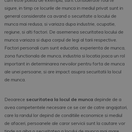
cum este politia de exemplu, sunt considerate foarte
sigure, in timp ce locurile de munca in mediul privat sunt in
general considerate ca avand o securitate a locului de
munca mai redusa, si variaza dupa industrie, ocupatie,
regiune, si alti factori. De asemenea securitatea locului de
munca variaza si dupa corpul de legi al tarii respective.
Factori personali cum sunt educatia, experienta de munca,
zona functionala de munca, industria si locatia joaca un rol
important in determinarea nevoilor pentru forta de munca
ale unei persoane, si are impact asupra securitatii la locul
de munca.
Deoarece
securitatea la locul de munca
depinde de a
avea competentele necesare ce se cer de catre angajatori,
care la randul lor depind de conditiile economice si mediul
de afaceri, persoanele ale caror servicii sunt la cautare vor
tinde sa aiba o securitatea a locului de munca mai mare.