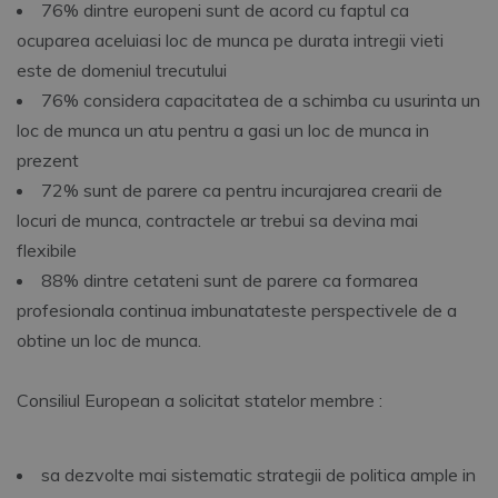
76% dintre europeni sunt de acord cu faptul ca
ocuparea aceluiasi loc de munca pe durata intregii vieti
este de domeniul trecutului
76% considera capacitatea de a schimba cu usurinta un
loc de munca un atu pentru a gasi un loc de munca in
prezent
72% sunt de parere ca pentru incurajarea crearii de
locuri de munca, contractele ar trebui sa devina mai
flexibile
88% dintre cetateni sunt de parere ca formarea
profesionala continua imbunatateste perspectivele de a
obtine un loc de munca.
Consiliul European a solicitat statelor membre :
sa dezvolte mai sistematic strategii de politica ample in