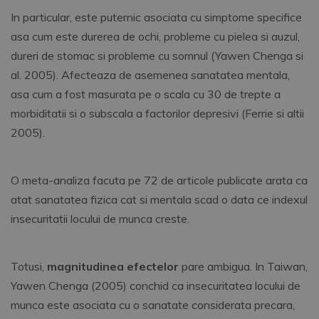
In particular, este puternic asociata cu simptome specifice
asa cum este durerea de ochi, probleme cu pielea si auzul,
dureri de stomac si probleme cu somnul (Yawen Chenga si
al. 2005). Afecteaza de asemenea sanatatea mentala,
asa cum a fost masurata pe o scala cu 30 de trepte a
morbiditatii si o subscala a factorilor depresivi (Ferrie si altii
2005).
O meta-analiza facuta pe 72 de articole publicate arata ca
atat sanatatea fizica cat si mentala scad o data ce indexul
insecuritatii locului de munca creste.
Totusi,
magnitudinea efectelor
pare ambigua. In Taiwan,
Yawen Chenga (2005) conchid ca insecuritatea locului de
munca este asociata cu o sanatate considerata precara,