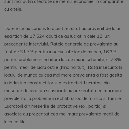
sunt mai putin afectate de mersul economiei in comparatie
cu altele.
Datele ce au condus la acest rezultat au provenit de la un
esantion de 17,524 adulti ce au lucrat in cele 12 luni
precedente interviului. Ratele generale de prevalenta au
fost de 31.7% pentru insecuritate loc de munca, 16.3%
pentru probleme in echilibru loc de muna si familie, si 7.8%
pentru medii de lucru ostile (fiind hartuit). Rata insecuritatii
locului de munca cu cea mai mare prevalenta a fost gasita
in industria constructiilor si a extractiei. Lucratorii din
meseriile de avocati si asociati au prezentat cea mai mare
prevalenta la probleme in echilibrul loc de munca si familie.
Lucratorii din meseriile de protective (ex., politia) si
asociate au prezentat cea mai mare prevalenta medii de
lucru ostile.