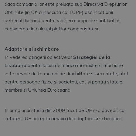
daca compania lor este preluata sub Directiva Drepturilor
Obtinute (in UK cunoscuta ca TUPE) asa incat anii
petrecuti lucrand pentru vechea companie sunt luati in
considerare la calculul platilor compensatorii.
Adaptare si schimbare
In vederea atingerii obiectivelor
Strategiei de la
Lisabona
pentru locuri de munca mai multe si mai bune
este nevoie de forme noi de flexibilitate si securitate, atat
pentru persoane fizice si societati, cat si pentru statele
membre si Uniunea Europeana.
In urma unui studiu din 2009 facut de UE s-a dovedit ca
cetatenii UE accepta nevoia de adaptare si schimbare: