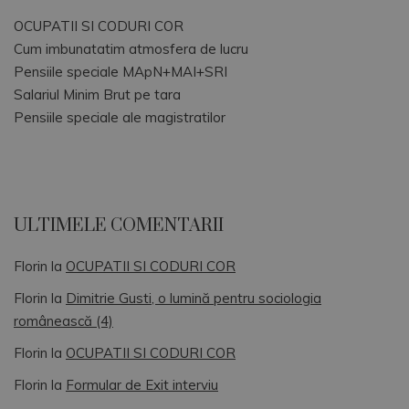
OCUPATII SI CODURI COR
Cum imbunatatim atmosfera de lucru
Pensiile speciale MApN+MAI+SRI
Salariul Minim Brut pe tara
Pensiile speciale ale magistratilor
ULTIMELE COMENTARII
Florin
la
OCUPATII SI CODURI COR
Florin
la
Dimitrie Gusti, o lumină pentru sociologia
românească (4)
Florin
la
OCUPATII SI CODURI COR
Florin
la
Formular de Exit interviu