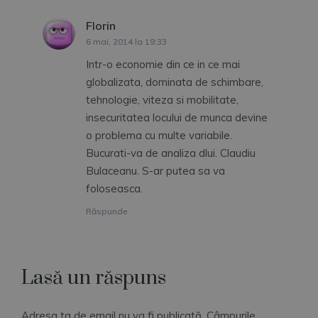
Florin
spune:
6 mai, 2014 la 19:33
Intr-o economie din ce in ce mai
globalizata, dominata de schimbare,
tehnologie, viteza si mobilitate,
insecuritatea locului de munca devine
o problema cu multe variabile.
Bucurati-va de analiza dlui. Claudiu
Bulaceanu. S-ar putea sa va
foloseasca.
Răspunde
Lasă un răspuns
Adresa ta de email nu va fi publicată.
Câmpurile