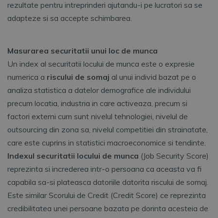
rezultate pentru intreprinderi ajutandu-i pe lucratori sa se
adapteze si sa accepte schimbarea.
Masurarea securitatii unui loc de munca
Un index al securitatii locului de munca este o expresie
numerica a
riscului de somaj
al unui individ bazat pe o
analiza statistica a datelor demografice ale individului
precum locatia, industria in care activeaza, precum si
factori externi cum sunt nivelul tehnologiei, nivelul de
outsourcing din zona sa, nivelul competitiei din strainatate,
care este cuprins in statistici macroeconomice si tendinte.
Indexul securitatii locului de munca
(Job Security Score)
reprezinta si increderea intr-o persoana ca aceasta va fi
capabila sa-si plateasca datoriile datorita riscului de somaj.
Este similar Scorului de Credit (Credit Score) ce reprezinta
credibilitatea unei persoane bazata pe dorinta acesteia de