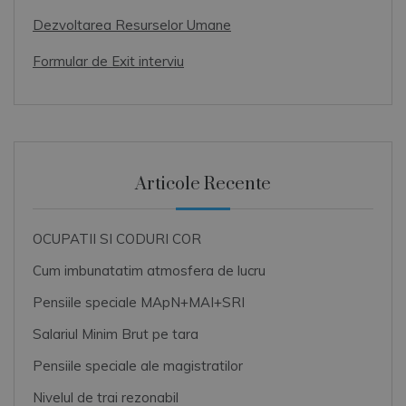
Dezvoltarea Resurselor Umane
Formular de Exit interviu
Articole Recente
OCUPATII SI CODURI COR
Cum imbunatatim atmosfera de lucru
Pensiile speciale MApN+MAI+SRI
Salariul Minim Brut pe tara
Pensiile speciale ale magistratilor
Nivelul de trai rezonabil