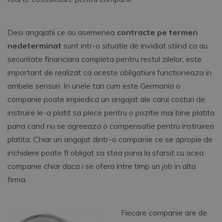
Desi angajatii ce au asemenea
contracte pe termen
nedeterminat
sunt intr-o situatie de invidiat stiind ca au
securitate financiara completa pentru restul zilelor, este
important de realizat ca aceste obligatiuni functioneaza in
ambele sensuri. In unele tari cum este Germania o
companie poate impiedica un angajat ale carui costuri de
instruire le-a platit sa plece pentru o pozitie mai bine platita
pana cand nu se agreeaza o compensatie pentru instruirea
platita. Chiar un angajat dintr-o companie ce se apropie de
inchidere poate fi obligat sa stea pana la sfarsit cu acea
companie chiar daca i se ofera intre timp un job in alta
firma.
Fiecare companie are de