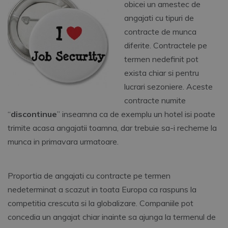
obicei un amestec de
angajati cu tipuri de
contracte de munca
diferite. Contractele pe
termen nedefinit pot
exista chiar si pentru
lucrari sezoniere. Aceste
contracte numite
“
discontinue
” inseamna ca de exemplu un hotel isi poate
trimite acasa angajatii toamna, dar trebuie sa-i recheme la
munca in primavara urmatoare.
Proportia de angajati cu contracte pe termen
nedeterminat a scazut in toata Europa ca raspuns la
competitia crescuta si la globalizare. Companiile pot
concedia un angajat chiar inainte sa ajunga la termenul de