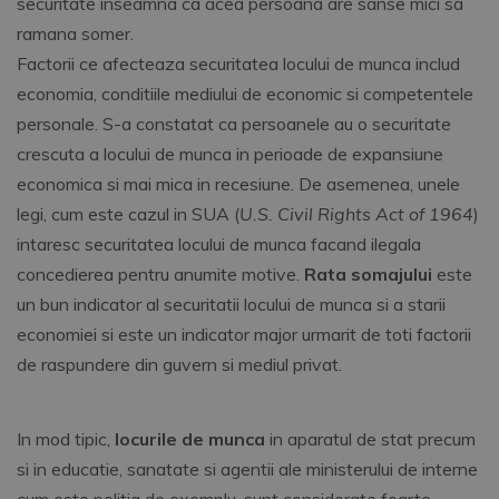
securitate inseamna ca acea persoana are sanse mici sa
ramana somer.
Factorii ce afecteaza securitatea locului de munca includ
economia, conditiile mediului de economic si competentele
personale. S-a constatat ca persoanele au o securitate
crescuta a locului de munca in perioade de expansiune
economica si mai mica in recesiune. De asemenea, unele
legi, cum este cazul in SUA (
U.S. Civil Rights Act of 1964
)
intaresc securitatea locului de munca facand ilegala
concedierea pentru anumite motive.
Rata somajului
este
un bun indicator al securitatii locului de munca si a starii
economiei si este un indicator major urmarit de toti factorii
de raspundere din guvern si mediul privat.
In mod tipic,
locurile de munca
in aparatul de stat precum
si in educatie, sanatate si agentii ale ministerului de interne