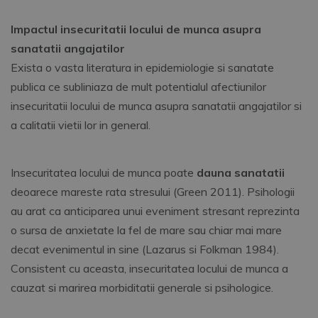
Impactul insecuritatii locului de munca asupra
sanatatii angajatilor
Exista o vasta literatura in epidemiologie si sanatate
publica ce subliniaza de mult potentialul afectiunilor
insecuritatii locului de munca asupra sanatatii angajatilor si
a calitatii vietii lor in general.
Insecuritatea locului de munca poate
dauna sanatatii
deoarece mareste rata stresului (Green 2011). Psihologii
au arat ca anticiparea unui eveniment stresant reprezinta
o sursa de anxietate la fel de mare sau chiar mai mare
decat evenimentul in sine (Lazarus si Folkman 1984).
Consistent cu aceasta, insecuritatea locului de munca a
cauzat si marirea morbiditatii generale si psihologice.