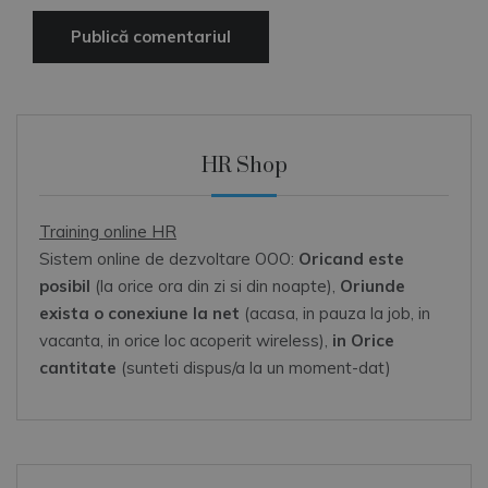
HR Shop
Training online HR
Sistem online de dezvoltare OOO:
Oricand este
posibil
(la orice ora din zi si din noapte),
Oriunde
exista o conexiune la net
(acasa, in pauza la job, in
vacanta, in orice loc acoperit wireless),
in Orice
cantitate
(sunteti dispus/a la un moment-dat)