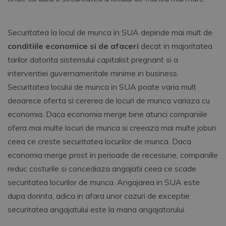
Securitatea la locul de munca in SUA depinde mai mult de
conditiile economice si de afaceri
decat in majoritatea
tarilor datorita sistemului capitalist pregnant si a
interventiei guvernamentale minime in business.
Securitatea locului de munca in SUA poate varia mult
deoarece oferta si cererea de locuri de munca variaza cu
economia. Daca economia merge bine atunci companiile
ofera mai multe locuri de munca si creeaza mai multe joburi
ceea ce creste securitatea locurilor de munca. Daca
economia merge prost in perioade de recesiune, companille
reduc costurile si concediaza angajatii ceea ce scade
securitatea locurilor de munca. Angajarea in SUA este
dupa dorinta, adica in afara unor cazuri de exceptie
securitatea angajatului este la mana angajatorului.