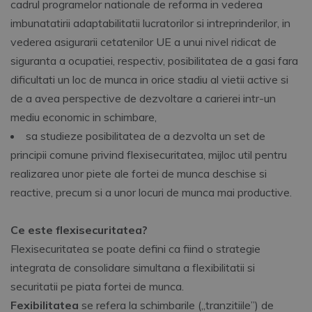
cadrul programelor nationale de reforma in vederea
imbunatatirii adaptabilitatii lucratorilor si intreprinderilor, in
vederea asigurarii cetatenilor UE a unui nivel ridicat de
siguranta a ocupatiei, respectiv, posibilitatea de a gasi fara
dificultati un loc de munca in orice stadiu al vietii active si
de a avea perspective de dezvoltare a carierei intr-un
mediu economic in schimbare,
sa studieze posibilitatea de a dezvolta un set de
principii comune privind flexisecuritatea, mijloc util pentru
realizarea unor piete ale fortei de munca deschise si
reactive, precum si a unor locuri de munca mai productive.
Ce este flexisecuritatea?
Flexisecuritatea se poate defini ca fiind o strategie
integrata de consolidare simultana a flexibilitatii si
securitatii pe piata fortei de munca.
Fexibilitatea
se refera la schimbarile („tranzitiile”) de