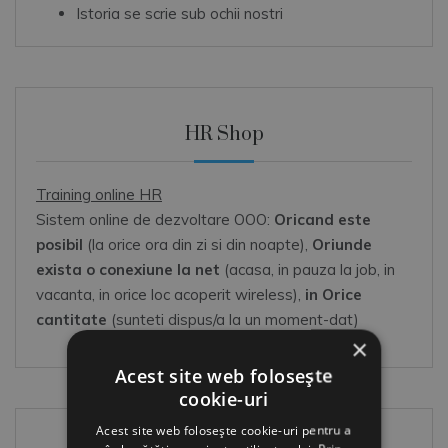
Istoria se scrie sub ochii nostri
HR Shop
Training online HR
Sistem online de dezvoltare OOO:
Oricand este
posibil
(la orice ora din zi si din noapte),
Oriunde
exista o conexiune la net
(acasa, in pauza la job, in
vacanta, in orice loc acoperit wireless),
in Orice
cantitate
(sunteti dispus/a la un moment-dat)
×
Acest site web folosește
cookie-uri
Acest site web folosește cookie-uri pentru a