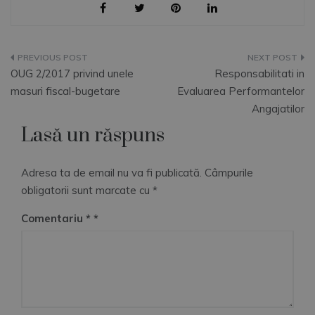
Navigare
OUG 2/2017 privind unele
Responsabilitati in
în
masuri fiscal-bugetare
Evaluarea Performantelor
Angajatilor
articole
Lasă un răspuns
Adresa ta de email nu va fi publicată.
Câmpurile
obligatorii sunt marcate cu
*
Comentariu
*