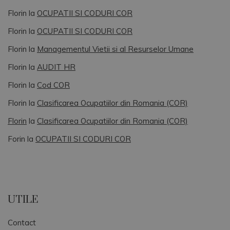
Florin
la
OCUPATII SI CODURI COR
Florin
la
OCUPATII SI CODURI COR
Florin
la
Managementul Vietii si al Resurselor Umane
Florin
la
AUDIT HR
Florin
la
Cod COR
Florin
la
Clasificarea Ocupatiilor din Romania (COR)
Florin
la
Clasificarea Ocupatiilor din Romania (COR)
Forin
la
OCUPATII SI CODURI COR
UTILE
Contact