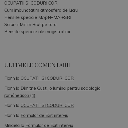
OCUPATII SI CODURI COR
Cum imbunatatim atmosfera de lucru
Pensiile speciale MApN+MAI+SRI
Salariul Minim Brut pe tara
Pensiile speciale ale magistratilor
ULTIMELE COMENTARII
Florin
la
OCUPATII SI CODURI COR
Florin
la
Dimitrie Gusti, o lumină pentru sociologia
românească (4)
Florin
la
OCUPATII SI CODURI COR
Florin
la
Formular de Exit interviu
Mihaela
la
Formular de Exit interviu