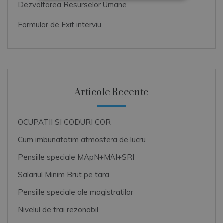
Dezvoltarea Resurselor Umane
Formular de Exit interviu
Articole Recente
OCUPATII SI CODURI COR
Cum imbunatatim atmosfera de lucru
Pensiile speciale MApN+MAI+SRI
Salariul Minim Brut pe tara
Pensiile speciale ale magistratilor
Nivelul de trai rezonabil