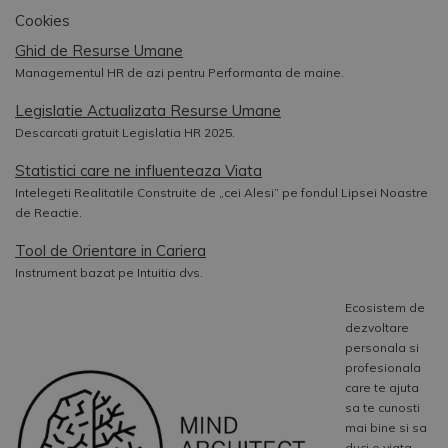
Cookies
Ghid de Resurse Umane
Managementul HR de azi pentru Performanta de maine.
Legislatie Actualizata Resurse Umane
Descarcati gratuit Legislatia HR 2025.
Statistici care ne influenteaza Viata
Intelegeti Realitatile Construite de „cei Alesi” pe fondul Lipsei Noastre
de Reactie.
Tool de Orientare in Cariera
Instrument bazat pe Intuitia dvs.
Ecosistem de
dezvoltare
personala si
profesionala
care te ajuta
sa te cunosti
mai bine si sa
duci o viata