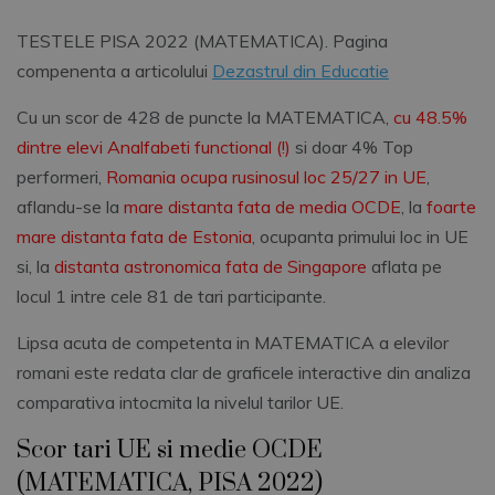
TESTELE PISA 2022 (MATEMATICA). Pagina
compenenta a articolului
Dezastrul din Educatie
Cu un scor de 428 de puncte la MATEMATICA,
cu 48.5%
dintre elevi Analfabeti functional (!)
si doar 4% Top
performeri,
Romania ocupa rusinosul loc 25/27 in UE
,
aflandu-se la
mare distanta fata de media OCDE
, la
foarte
mare distanta fata de Estonia
, ocupanta primului loc in UE
si, la
distanta astronomica fata de Singapore
aflata pe
locul 1 intre cele 81 de tari participante.
Lipsa acuta de competenta in MATEMATICA a elevilor
romani este redata clar de graficele interactive din analiza
comparativa intocmita la nivelul tarilor UE.
Scor tari UE si medie OCDE
(MATEMATICA, PISA 2022)