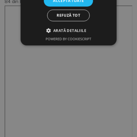
ACCEPTĂ TOATE
84 din PDF).
REFUZĂ TOT
ARATĂ DETALIILE
POWERED BY COOKIESCRIPT