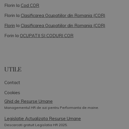
Florin
la
Cod COR
Florin
la
Clasificarea Ocupatiilor din Romania (COR)
Florin
la
Clasificarea Ocupatiilor din Romania (COR)
Forin
la
OCUPATII SI CODURI COR
UTILE
Contact
Cookies
Ghid de Resurse Umane
Managementul HR de azi pentru Performanta de maine.
Legislatie Actualizata Resurse Umane
Descarcati gratuit Legislatia HR 2025.