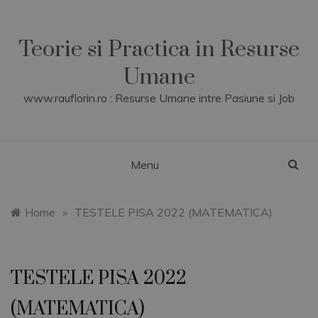
Skip
to
content
Teorie si Practica in Resurse
Umane
www.rauflorin.ro : Resurse Umane intre Pasiune si Job
Menu
Home
»
TESTELE PISA 2022 (MATEMATICA)
TESTELE PISA 2022
(MATEMATICA)