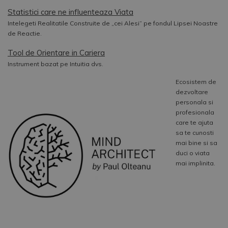
Statistici care ne influenteaza Viata
Intelegeti Realitatile Construite de „cei Alesi” pe fondul Lipsei Noastre
de Reactie.
Tool de Orientare in Cariera
Instrument bazat pe Intuitia dvs.
Ecosistem de
dezvoltare
personala si
profesionala
care te ajuta
sa te cunosti
mai bine si sa
duci o viata
mai implinita.