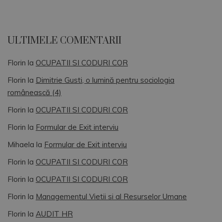
ULTIMELE COMENTARII
Florin
la
OCUPATII SI CODURI COR
Florin
la
Dimitrie Gusti, o lumină pentru sociologia
românească (4)
Florin
la
OCUPATII SI CODURI COR
Florin
la
Formular de Exit interviu
Mihaela
la
Formular de Exit interviu
Florin
la
OCUPATII SI CODURI COR
Florin
la
OCUPATII SI CODURI COR
Florin
la
Managementul Vietii si al Resurselor Umane
Florin
la
AUDIT HR