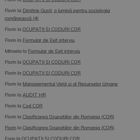
Florin
la
Dimitrie Gusti, o lumină pentru sociologia
românească (4)
Florin
la
OCUPATII SI CODURI COR
Florin
la
Formular de Exit interviu
Mihaela
la
Formular de Exit interviu
Florin
la
OCUPATII SI CODURI COR
Florin
la
OCUPATII SI CODURI COR
Florin
la
Managementul Vietii si al Resurselor Umane
Florin
la
AUDIT HR
Florin
la
Cod COR
Florin
la
Clasificarea Ocupatiilor din Romania (COR)
Florin
la
Clasificarea Ocupatiilor din Romania (COR)
Forin
la
OCUPATII SI CODURI COR