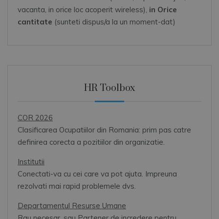
vacanta, in orice loc acoperit wireless),
in Orice
cantitate
(sunteti dispus/a la un moment-dat)
HR Toolbox
COR 2026
Clasificarea Ocupatiilor din Romania: prim pas catre
definirea corecta a pozitiilor din organizatie.
Institutii
Conectati-va cu cei care va pot ajuta. Impreuna
rezolvati mai rapid problemele dvs.
Departamentul Resurse Umane
Rau necesar, sau Partener de incredere pentru