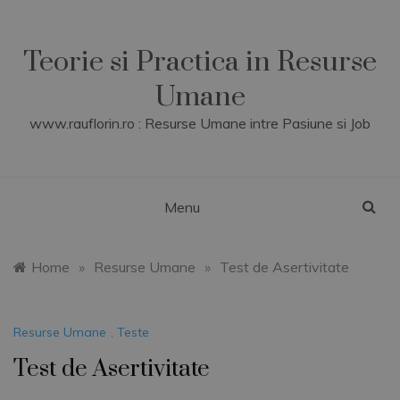
Skip
to
content
Teorie si Practica in Resurse
Umane
www.rauflorin.ro : Resurse Umane intre Pasiune si Job
Menu
Home
»
Resurse Umane
»
Test de Asertivitate
Resurse Umane
,
Teste
Test de Asertivitate