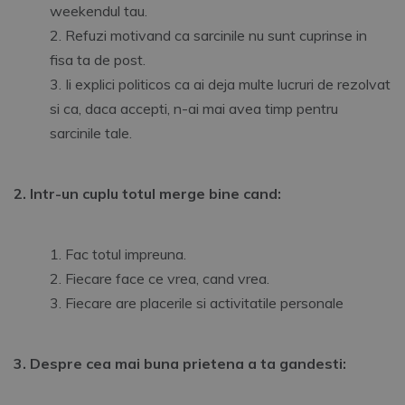
weekendul tau.
Refuzi motivand ca sarcinile nu sunt cuprinse in
fisa ta de post.
Ii explici politicos ca ai deja multe lucruri de rezolvat
si ca, daca accepti, n-ai mai avea timp pentru
sarcinile tale.
2. Intr-un cuplu totul merge bine cand:
Fac totul impreuna.
Fiecare face ce vrea, cand vrea.
Fiecare are placerile si activitatile personale
3. Despre cea mai buna prietena a ta gandesti: