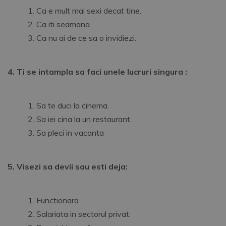
Ca e mult mai sexi decat tine.
Ca iti seamana.
Ca nu ai de ce sa o invidiezi.
4. Ti se intampla sa faci unele lucruri singura :
Sa te duci la cinema.
Sa iei cina la un restaurant.
Sa pleci in vacanta
5. Visezi sa devii sau esti deja:
Functionara
Salariata in sectorul privat.