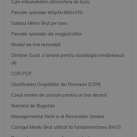
Cum imbunatatim atmosfera de lucru
Pensiile speciale MApN+MAI+SRI
Salariul Minim Brut pe tara
Pensiile speciale ale magistratilor
Nivelul de trai rezonabil
Dimitrie Gusti, o lumină pentru sociologia românească
(4)
COR PDF
Clasificarea Ocupatiilor din Romania (COR)
Cosul mimim de consum pentru un trai decent
Numarul de Bugetari
Managementul Vietii si al Resurselor Umane
Castigul Mediu Brut utilizat la fundamentarea BASS