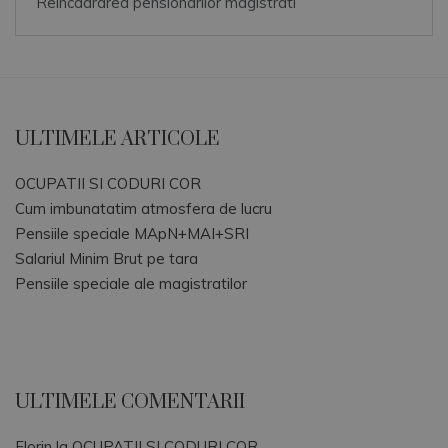
Reincadrarea pensionarilor magistrati
ULTIMELE ARTICOLE
OCUPATII SI CODURI COR
Cum imbunatatim atmosfera de lucru
Pensiile speciale MApN+MAI+SRI
Salariul Minim Brut pe tara
Pensiile speciale ale magistratilor
ULTIMELE COMENTARII
Florin
la
OCUPATII SI CODURI COR