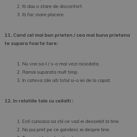
Iti dau o stare de disconfort.
Iti fac mare placere.
11. Cand cel mai bun prieten / cea mai buna prietena
te supara foarte tare:
Nu vrei sa-l / s-o mai vezi niciodata.
Ramai suparata mult timp.
In cateva zile uiti totul si-o iei de la capat.
12. In relatiile tale cu ceilalti :
Esti curioasa sa stii ce vad ei deosebit la tine.
Nu pui pret pe ce gandesc ei despre tine.