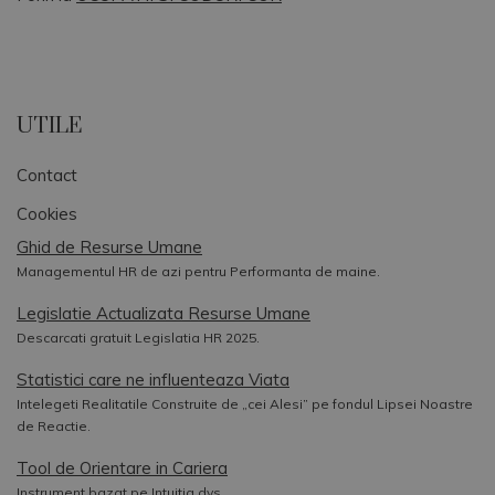
UTILE
Contact
Cookies
Ghid de Resurse Umane
Managementul HR de azi pentru Performanta de maine.
Legislatie Actualizata Resurse Umane
Descarcati gratuit Legislatia HR 2025.
Statistici care ne influenteaza Viata
Intelegeti Realitatile Construite de „cei Alesi” pe fondul Lipsei Noastre
de Reactie.
Tool de Orientare in Cariera
Instrument bazat pe Intuitia dvs.