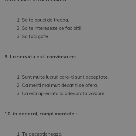
Sa te apuci de treaba.
Sa te intereseze ce fac altii.
Sa faci gafe.
9. La serviciu esti convinsa ca:
Sunt multe lucruri care-ti sunt acceptate.
Ca meriti mai mult decat ti se ofera.
Ca esti apreciata la adevarata valoare.
10. in general, complimentele :
Te deceptioneaza.