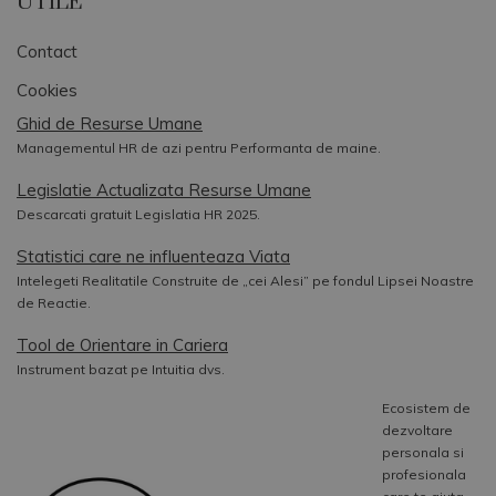
UTILE
Contact
Cookies
Ghid de Resurse Umane
Managementul HR de azi pentru Performanta de maine.
Legislatie Actualizata Resurse Umane
Descarcati gratuit Legislatia HR 2025.
Statistici care ne influenteaza Viata
Intelegeti Realitatile Construite de „cei Alesi” pe fondul Lipsei Noastre
de Reactie.
Tool de Orientare in Cariera
Instrument bazat pe Intuitia dvs.
Ecosistem de
dezvoltare
personala si
profesionala