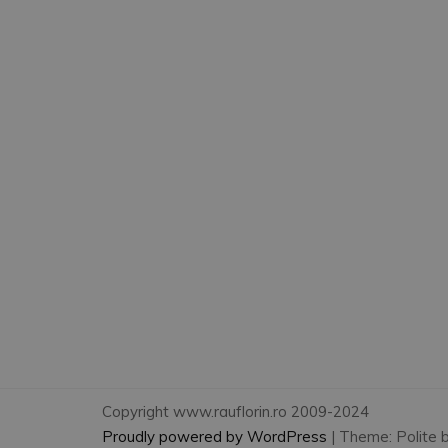
Copyright www.rauflorin.ro 2009-2024
Proudly powered by WordPress
|
Theme: Polite 