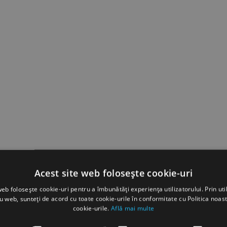
Acest site web folosește cookie-uri
web folosește cookie-uri pentru a îmbunătăți experiența utilizatorului. Prin util
ru web, sunteți de acord cu toate cookie-urile în conformitate cu Politica noast
cookie-urile.
Află mai multe