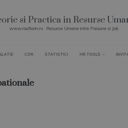
eorie si Practica in Resurse Uma
www.rauflorin.ro : Resurse Umane intre Pasiune si Job
SLATIE
COR
STATISTICI
HR TOOLS
INVIT
ationale