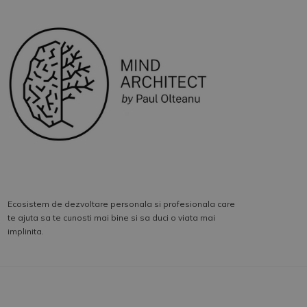
Ecosistem de dezvoltare personala si profesionala care
te ajuta sa te cunosti mai bine si sa duci o viata mai
implinita.