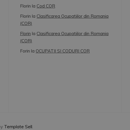
Florin
la
Cod COR
Florin
la
Clasificarea Ocupatiilor din Romania
(COR)
Florin
la
Clasificarea Ocupatiilor din Romania
(COR)
Forin
la
OCUPATII SI CODURI COR
by
Template Sell
.