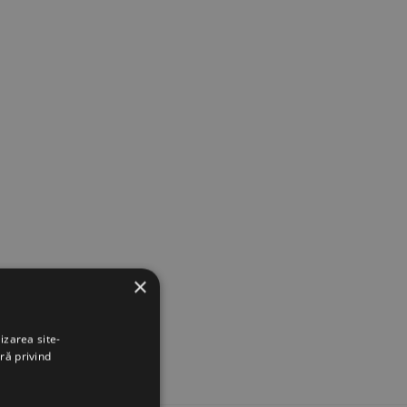
×
izarea site-
ră privind