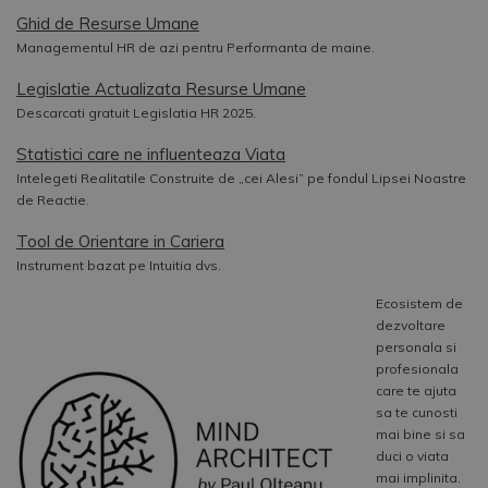
Ghid de Resurse Umane
Managementul HR de azi pentru Performanta de maine.
Legislatie Actualizata Resurse Umane
Descarcati gratuit Legislatia HR 2025.
Statistici care ne influenteaza Viata
Intelegeti Realitatile Construite de „cei Alesi” pe fondul Lipsei Noastre
de Reactie.
Tool de Orientare in Cariera
Instrument bazat pe Intuitia dvs.
Ecosistem de
dezvoltare
personala si
profesionala
care te ajuta
sa te cunosti
mai bine si sa
duci o viata
mai implinita.