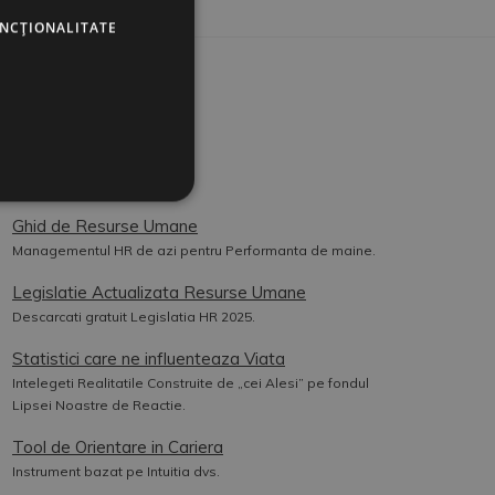
UNCŢIONALITATE
UTILE
Contact
Cookies
Ghid de Resurse Umane
Managementul HR de azi pentru Performanta de maine.
Legislatie Actualizata Resurse Umane
Descarcati gratuit Legislatia HR 2025.
Statistici care ne influenteaza Viata
Intelegeti Realitatile Construite de „cei Alesi” pe fondul
Lipsei Noastre de Reactie.
Tool de Orientare in Cariera
Instrument bazat pe Intuitia dvs.