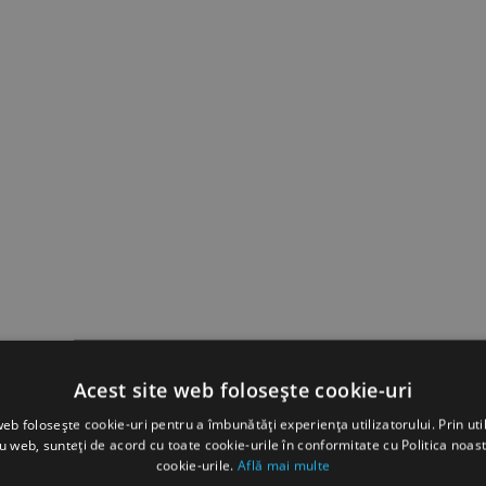
Acest site web folosește cookie-uri
web folosește cookie-uri pentru a îmbunătăți experiența utilizatorului. Prin util
ru web, sunteți de acord cu toate cookie-urile în conformitate cu Politica noast
cookie-urile.
Află mai multe