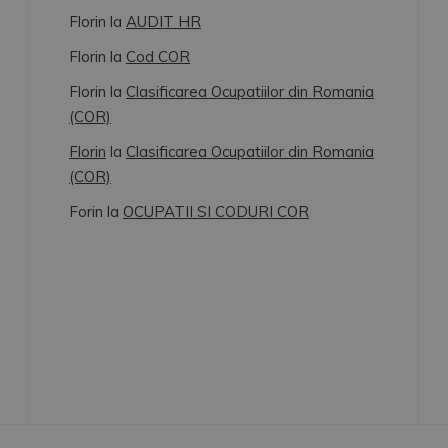
Florin
la
AUDIT HR
Florin
la
Cod COR
Florin
la
Clasificarea Ocupatiilor din Romania
(COR)
Florin
la
Clasificarea Ocupatiilor din Romania
(COR)
Forin
la
OCUPATII SI CODURI COR