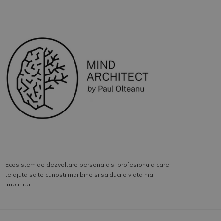
Ecosistem de dezvoltare personala si profesionala care
te ajuta sa te cunosti mai bine si sa duci o viata mai
implinita.