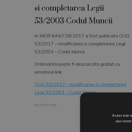
si completarea Legii
53/2003-Codul Muncii
In MOR 644/7.08.2017 a fost publicata OUG
53/2017 – modificarea si completarea Legii
53/2003 – Codul Muncii.
Ordonanta poate fi descarcata gratuit cu
urmatorul link:
OUG 53/2017 – modificarea si completarea
Legii 53/2003 – Codul Muncii
By
Florin Rau
Acest site 
ului nost