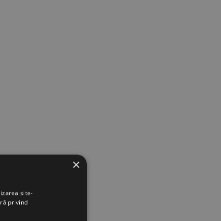
×
izarea site-
ră privind