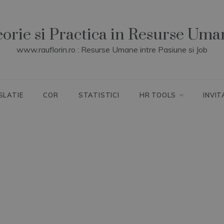
eorie si Practica in Resurse Uma
www.rauflorin.ro : Resurse Umane intre Pasiune si Job
SLATIE
COR
STATISTICI
HR TOOLS
INVIT