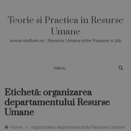
Skip
to
content
Teorie si Practica in Resurse
Umane
www.rauflorin.ro : Resurse Umane intre Pasiune si Job
Menu
Etichetă:
organizarea
departamentului Resurse
Umane
Home
»
organizarea departamentului Resurse Umane