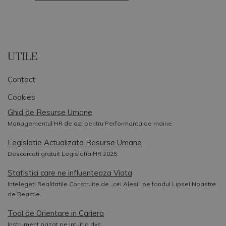
UTILE
Contact
Cookies
Ghid de Resurse Umane
Managementul HR de azi pentru Performanta de maine.
Legislatie Actualizata Resurse Umane
Descarcati gratuit Legislatia HR 2025.
Statistici care ne influenteaza Viata
Intelegeti Realitatile Construite de „cei Alesi” pe fondul Lipsei Noastre
de Reactie.
Tool de Orientare in Cariera
Instrument bazat pe Intuitia dvs.