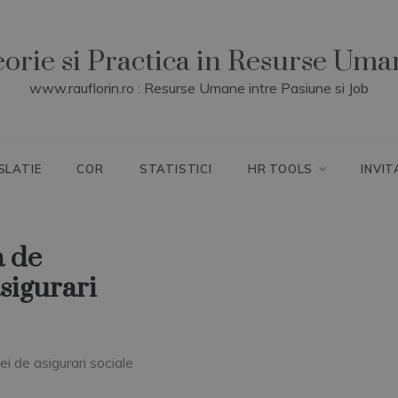
eorie si Practica in Resurse Uma
www.rauflorin.ro : Resurse Umane intre Pasiune si Job
SLATIE
COR
STATISTICI
HR TOOLS
INVIT
a de
asigurari
ei de asigurari sociale