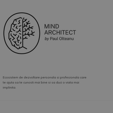
Ecosistem de dezvoltare personala si profesionala care
te ajuta sa te cunosti mai bine si sa duci o viata mai
implinita.