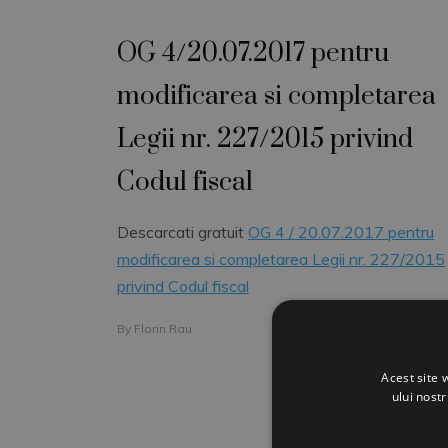
OG 4/20.07.2017 pentru
modificarea si completarea
Legii nr. 227/2015 privind
Codul fiscal
Descarcati gratuit
OG 4 / 20.07.2017 pentru
modificarea si completarea Legii nr. 227/2015
privind Codul fiscal
By
Florin Rau
Acest site 
ului nost