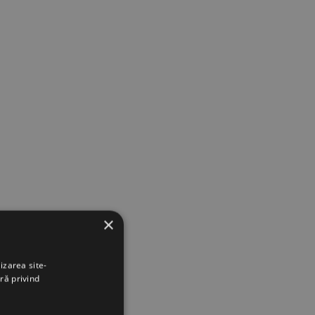
×
izarea site-
ră privind