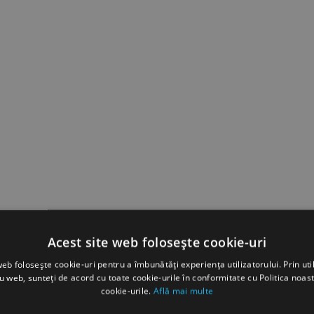
Acest site web folosește cookie-uri
web folosește cookie-uri pentru a îmbunătăți experiența utilizatorului. Prin util
ru web, sunteți de acord cu toate cookie-urile în conformitate cu Politica noast
cookie-urile.
Află mai multe