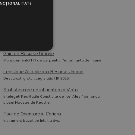
UNCŢIONALITATE
UTILE
Contact
Cookies
Ghid de Resurse Umane
Managementul HR de azi pentru Performanta de maine.
Legislatie Actualizata Resurse Umane
Descarcati gratuit Legislatia HR 2025.
Statistici care ne influenteaza Viata
Intelegeti Realitatile Construite de „cei Alesi” pe fondul
Lipsei Noastre de Reactie.
Tool de Orientare in Cariera
Instrument bazat pe Intuitia dvs.