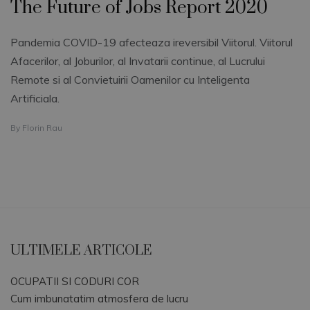
The Future of Jobs Report 2020
Pandemia COVID-19 afecteaza ireversibil Viitorul. Viitorul
Afacerilor, al Joburilor, al Invatarii continue, al Lucrului
Remote si al Convietuirii Oamenilor cu Inteligenta
Artificiala.
By
Florin Rau
ULTIMELE ARTICOLE
OCUPATII SI CODURI COR
Cum imbunatatim atmosfera de lucru