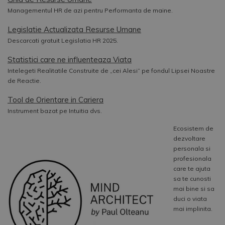
Managementul HR de azi pentru Performanta de maine.
Legislatie Actualizata Resurse Umane
Descarcati gratuit Legislatia HR 2025.
Statistici care ne influenteaza Viata
Intelegeti Realitatile Construite de „cei Alesi” pe fondul Lipsei Noastre
de Reactie.
Tool de Orientare in Cariera
Instrument bazat pe Intuitia dvs.
Ecosistem de
dezvoltare
personala si
profesionala
care te ajuta
sa te cunosti
mai bine si sa
duci o viata
mai implinita.